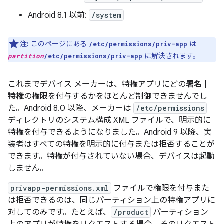
Android 8.1 以前:
/system
注:
このページにある
は
/etc/permissions/priv-app
に解決されます。
partition
/etc/permissions/priv-app
これまでデバイス メーカーは、特権アプリにどの
署名 |
特権
の権限を付与するかをほとんど制御できませんでし
た。Android 8.0 以降、メーカーは
/etc/permissions
ディレクトリのシステム構成 XML ファイルで、明示的に
特権を付与できるようになりました。Android 9 以降、実
装者はすべての特権を明示的に付与または拒否することが
できます。特権が付与されていない場合、デバイスは起動
しません。
privapp-permissions.xml
ファイルで権限を付与また
は拒否できるのは、同じパーティション上の特権アプリに
対してのみです。たとえば、
/product
パーティション