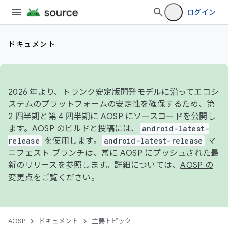
ログイン
ドキュメント
2026 年より、トランク安定版開発モデルに沿ってエコシ
ステムのプラットフォームの安定性を確保するため、第
2 四半期と第 4 四半期に AOSP にソースコードを公開し
ます。AOSP のビルドと投稿には、
android-latest-
release
を使用します。
android-latest-release
マ
ニフェスト ブランチは、常に AOSP にプッシュされた最
新のリリースを参照します。詳細については、
AOSP の
変更点
をご覧ください。
AOSP
ドキュメント
主要トピック