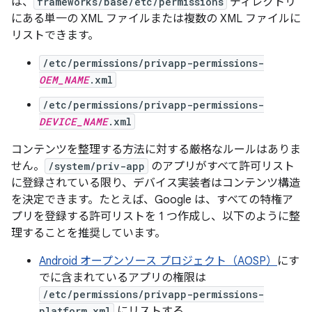
は、
frameworks/base/etc/permissions
ディレクトリ
にある単一の XML ファイルまたは複数の XML ファイルに
リストできます。
/etc/permissions/privapp-permissions-
OEM_NAME
.xml
/etc/permissions/privapp-permissions-
DEVICE_NAME
.xml
コンテンツを整理する方法に対する厳格なルールはありま
せん。
/system/priv-app
のアプリがすべて許可リスト
に登録されている限り、デバイス実装者はコンテンツ構造
を決定できます。たとえば、Google は、すべての特権ア
プリを登録する許可リストを 1 つ作成し、以下のように整
理することを推奨しています。
Android オープンソース プロジェクト（AOSP）
にす
でに含まれているアプリの権限は
/etc/permissions/privapp-permissions-
platform.xml
にリストする。