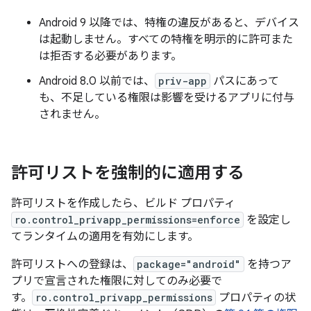
Android 9 以降では、特権の違反があると、デバイス
は起動しません。すべての特権を明示的に許可また
は拒否する必要があります。
Android 8.0 以前では、
priv-app
パスにあって
も、不足している権限は影響を受けるアプリに付与
されません。
許可リストを強制的に適用する
許可リストを作成したら、ビルド プロパティ
ro.control_privapp_permissions=enforce
を設定し
てランタイムの適用を有効にします。
許可リストへの登録は、
package="android"
を持つア
プリで宣言された権限に対してのみ必要で
す。
ro.control_privapp_permissions
プロパティの状