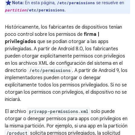
Nota:
En esta página,
se resuelve en
/etc/permissions
.
partition
/etc/permissions
Históricamente, los fabricantes de dispositivos tenían
poco control sobre los permisos de
firma |
privilegiados
que se podían otorgar a las apps
privilegiadas. A partir de Android 8.0, los fabricantes
pueden otorgar explícitamente permisos con privilegios
en los archivos XML de configuración del sistema en el
directorio
/etc/permissions
. A partir de Android 9, los
implementadores pueden otorgar o denegar
explícitamente todos los permisos privilegiados. Si no se
otorgan los permisos con privilegios, el dispositivo no se
iniciará.
El archivo
privapp-permissions.xml
solo puede
otorgar o denegar permisos para apps con privilegios en
la misma partición. Por ejemplo, si una app en la partición
/product
solicita permisos privilegiados, la solicitud