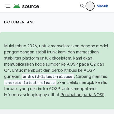
Masuk
DOKUMENTASI
Mulai tahun 2026, untuk menyelaraskan dengan model
pengembangan stabil trunk kami dan memastikan
stabilitas platform untuk ekosistem, kami akan
memublikasikan kode sumber ke AOSP pada Q2 dan
Q4. Untuk membuat dan berkontribusi ke AOSP,
gunakan
android-latest-release
. Cabang manifes
android-latest-release
akan selalu merujuk ke rilis
terbaru yang dikirim ke AOSP. Untuk mengetahui
informasi selengkapnya, lihat
Perubahan pada AOSP
.