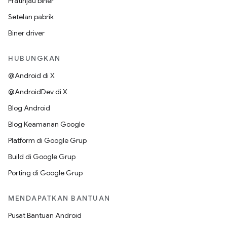
Pratinjau biner
Setelan pabrik
Biner driver
HUBUNGKAN
@Android di X
@AndroidDev di X
Blog Android
Blog Keamanan Google
Platform di Google Grup
Build di Google Grup
Porting di Google Grup
MENDAPATKAN BANTUAN
Pusat Bantuan Android