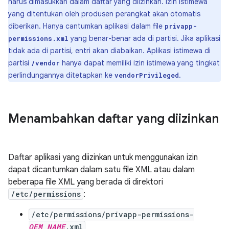
harus dimasukkan dalam daftar yang diizinkan. Izin istimewa
yang ditentukan oleh produsen perangkat akan otomatis
diberikan. Hanya cantumkan aplikasi dalam file
privapp-
yang benar-benar ada di partisi. Jika aplikasi
permissions.xml
tidak ada di partisi, entri akan diabaikan. Aplikasi istimewa di
partisi
hanya dapat memiliki izin istimewa yang tingkat
/vendor
perlindungannya ditetapkan ke
.
vendorPrivileged
Menambahkan daftar yang diizinkan
Daftar aplikasi yang diizinkan untuk menggunakan izin
dapat dicantumkan dalam satu file XML atau dalam
beberapa file XML yang berada di direktori
/etc/permissions
:
/etc/permissions/privapp-permissions-
OEM_NAME
.xml