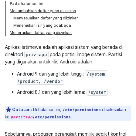
Pada halaman ini
Menambahkan daftar yang diizinkan
Menyesuaikan daftar yang diizinkan
Menemukan izin yang tidak ada
Menerapkan daftar yang diizinkan
Aplikasi istimewa adalah aplikasi sistem yang berada di
direktori
priv-app
pada partisi image sistem. Partisi
yang digunakan untuk rilis Android adalah:
Android 9 dan yang lebih tinggi:
/system,
/product, /vendor
Android 8.1 dan yang lebih lama:
/system
Catatan:
Di halaman ini,
diselesaikan
/etc/permissions
ke
.
partition
/etc/permissions
Sebelumnya, produsen perangkat memiliki sedikit kontrol