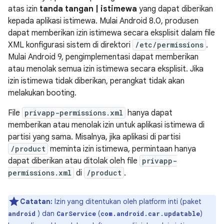
atas izin
tanda tangan | istimewa
yang dapat diberikan
kepada aplikasi istimewa. Mulai Android 8.0, produsen
dapat memberikan izin istimewa secara eksplisit dalam file
XML konfigurasi sistem di direktori
/etc/permissions
.
Mulai Android 9, pengimplementasi dapat memberikan
atau menolak semua izin istimewa secara eksplisit. Jika
izin istimewa tidak diberikan, perangkat tidak akan
melakukan booting.
File
privapp-permissions.xml
hanya dapat
memberikan atau menolak izin untuk aplikasi istimewa di
partisi yang sama. Misalnya, jika aplikasi di partisi
/product
meminta izin istimewa, permintaan hanya
dapat diberikan atau ditolak oleh file
privapp-
permissions.xml
di
/product
.
Catatan:
Izin yang ditentukan oleh platform inti (paket
) dan
(
)
android
CarService
com.android.car.updatable