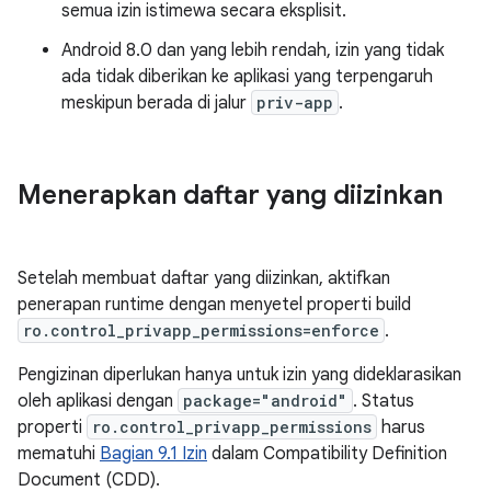
semua izin istimewa secara eksplisit.
Android 8.0 dan yang lebih rendah, izin yang tidak
ada tidak diberikan ke aplikasi yang terpengaruh
meskipun berada di jalur
priv-app
.
Menerapkan daftar yang diizinkan
Setelah membuat daftar yang diizinkan, aktifkan
penerapan runtime dengan menyetel properti build
ro.control_privapp_permissions=enforce
.
Pengizinan diperlukan hanya untuk izin yang dideklarasikan
oleh aplikasi dengan
package="android"
. Status
properti
ro.control_privapp_permissions
harus
mematuhi
Bagian 9.1 Izin
dalam Compatibility Definition
Document (CDD).