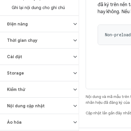
đã ký trên nền 
Ghi lại nội dung cho ghi chú
hay không. Nếu 
Điện năng
Thời gian chạy
Cài đặt
Storage
Kiểm thử
Nội dung và mã mẫu trên 
nhãn hiệu đã đăng ký của 
Nội dung cập nhật
Cập nhật lần gần đây nhấ
Ảo hóa