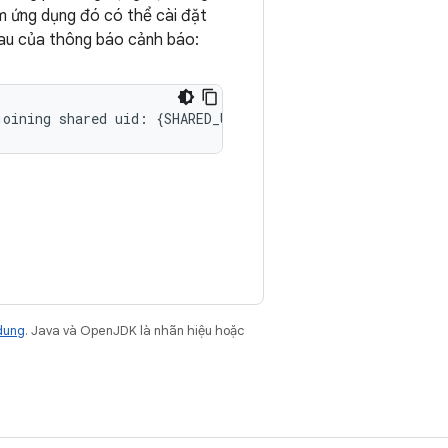
em ứng dụng đó có thể cài đặt
sau của thông báo cảnh báo:
dung
. Java và OpenJDK là nhãn hiệu hoặc