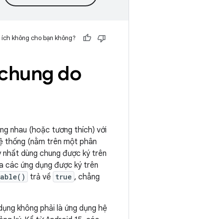
 ích không cho bạn không?
 chung do
ng nhau (hoặc tương thích) với
hệ thống (nằm trên một phân
y nhất dùng chung được ký trên
a các ứng dụng được ký trên
gable()
trả về
true
, chẳng
 dụng không phải là ứng dụng hệ