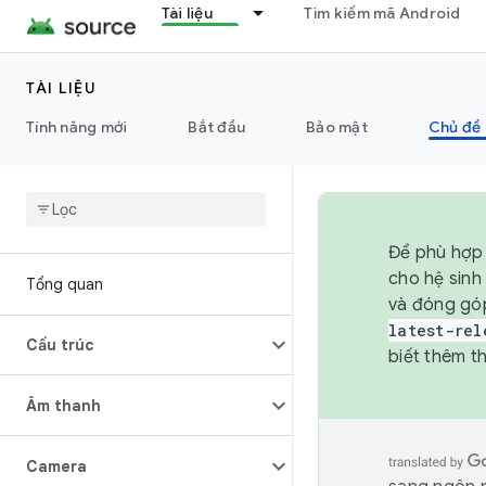
Tài liệu
Tìm kiếm mã Android
TÀI LIỆU
Tính năng mới
Bắt đầu
Bảo mật
Chủ đề 
Để phù hợp 
cho hệ sinh
Tổng quan
và đóng gó
latest-rel
Cấu trúc
biết thêm th
Âm thanh
Camera