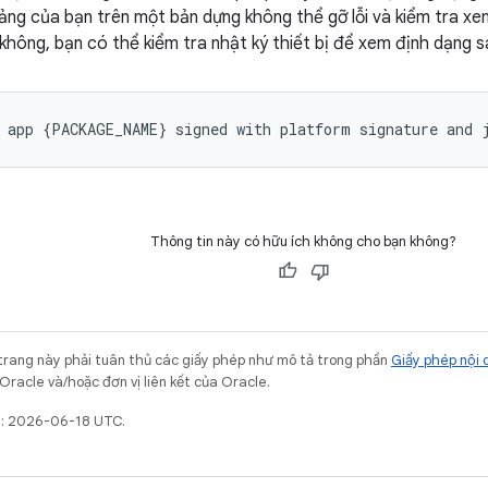
tảng của bạn trên một bản dựng không thể gỡ lỗi và kiểm tra x
không, bạn có thể kiểm tra nhật ký thiết bị để xem định dạng 
Thông tin này có hữu ích không cho bạn không?
trang này phải tuân thủ các giấy phép như mô tả trong phần
Giấy phép nội 
Oracle và/hoặc đơn vị liên kết của Oracle.
t: 2026-06-18 UTC.