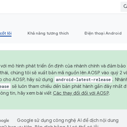
cốt lõi
Khả năng tương thích
Điện thoại Android
với mô hình phát triển ổn định của nhánh chính và đảm bảo 
 thái, chúng tôi sẽ xuất bản mã nguồn lên AOSP vào quý 2 
p cho AOSP, hãy sử dụng
android-latest-release
. Nhán
ease
sẽ luôn tham chiếu đến bản phát hành gần đây nhất 
ông tin, hãy xem bài viết
Các thay đổi đối với AOSP
.
Google sử dụng công nghệ AI để dịch nội dung