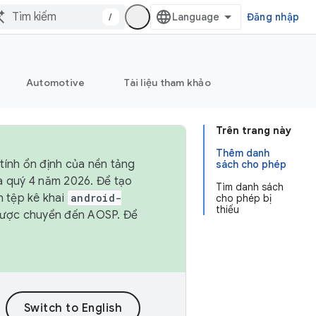
/
Đăng nhập
Automotive
Tài liệu tham khảo
Trên trang này
Thêm danh
tính ổn định của nền tảng
sách cho phép
và quý 4 năm 2026. Để tạo
Tìm danh sách
h tệp kê khai
android-
cho phép bị
thiếu
được chuyển đến AOSP. Để