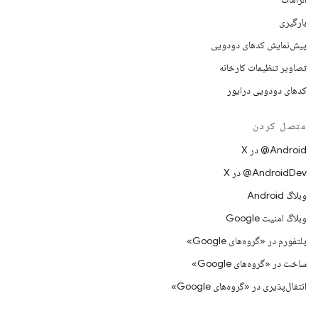
بارگیری
پیش‌نمایش کدهای دودویی
تصاویر تنظیمات کارخانه
کدهای دودویی درایور
متصل کردن
‫‎@Android در X
‫‎@AndroidDev در X
وبلاگ Android
وبلاگ امنیت Google
پلتفورم در «گروه‌های Google»
ساخت در «گروه‌های Google»
انتقال‌پذیری در «گروه‌های Google»