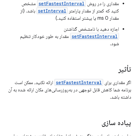
مقداری را در روش
setFastestInterval
مشخص
کنید که کمتر از مقدار پارامتر
setInterval
باشد. (از
مقدار 0 ms یا بیشتر استفاده کنید.)
اجازه دهید با نامشخص گذاشتن
setFastestInterval
مقدار به طور خودکار تنظیم
شود.
تأثیر
اگر مقداری برای
setFastestInterval
ارائه نکنید، ممکن است
برنامه شما کاهش قابل توجهی در به‌روزرسانی‌های مکان ارائه شده به آن
داشته باشد.
پیاده سازی