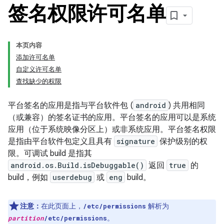
签名权限许可名单
本页内容
添加许可名单
自定义许可名单
查找缺少的权限
平台签名的应用是指与平台软件包 (
android
) 共用相同
（或兼容）的签名证书的应用。平台签名的应用可以是系统
应用（位于系统映像分区上）或非系统应用。平台签名权限
是指由平台软件包定义且具有
signature
保护级别的权
限。可调试 build 是指其
android.os.Build.isDebuggable()
返回
true
的
build，例如
userdebug
或
eng
build。
注意：
在此页面上，
解析为
/etc/permissions
。
partition
/etc/permissions