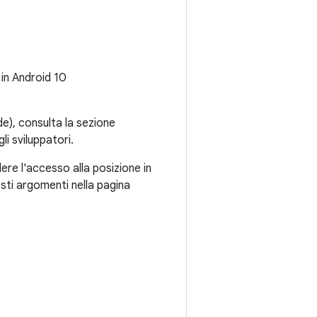
 in Android 10
de), consulta la sezione
i sviluppatori.
ere l'accesso alla posizione in
ti argomenti nella pagina