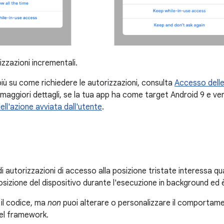
zzazioni incrementali.
più su come richiedere le autorizzazioni, consulta
Accesso delle
 maggiori dettagli, se la tua app ha come target Android 9 e ve
ll'azione avviata dall'utente
.
di autorizzazioni di accesso alla posizione tristate interessa qu
sizione del dispositivo durante l'esecuzione in background ed è
 il codice, ma
non
puoi alterare o personalizzare il comportame
nel framework.