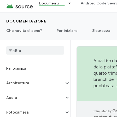
Documenti
Android Code Sear
DOCUMENTAZIONE
Che novità ci sono?
Per iniziare
Sicurezza
A partire da
della piatt
Panoramica
quarto trime
branch del 
Architettura
pubblicata 
Audio
Fotocamera