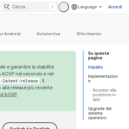
/
Accedi
vi Android
Automotive
Riferimento
Su questa
pagina
le e garantire la stabilità
Impatto
su AOSP nel secondo e nel
Implementazion
-latest-release
. Il
e
 alla release più recente
Accesso alla
ad AOSP
.
posizione in-
app
Upgrade del
sistema
operativo