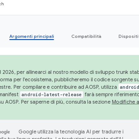
ch
Argomenti principali
Compatibilità
Dispositi
l 2026, per allinearci al nostro modello di sviluppo trunk stabi
aforma per l'ecosistema, pubblicheremo il codice sorgente 
stre. Per compilare e contribuire ad AOSP, utilizza
android
manifest
android-latest-release
farà sempre riferimento
su AOSP. Per saperne di più, consulta la sezione
Modifiche 
Google utilizza la tecnologia AI per tradurre i