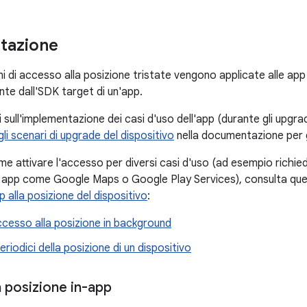
tazione
i di accesso alla posizione tristate vengono applicate alle app
te dall'SDK target di un'app.
 sull'implementazione dei casi d'uso dell'app (durante gli upgra
li scenari di upgrade del dispositivo
nella documentazione per gl
e attivare l'accesso per diversi casi d'uso (ad esempio richied
app come Google Maps o Google Play Services), consulta ques
 alla posizione del dispositivo
:
ccesso alla posizione in background
eriodici della posizione di un dispositivo
a posizione in-app