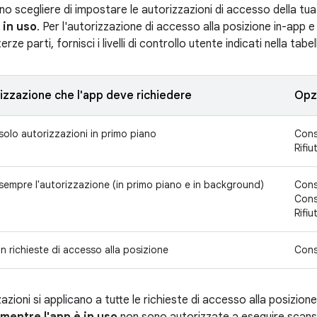
no scegliere di impostare le autorizzazioni di accesso della tu
 in uso
. Per l'autorizzazione di accesso alla posizione in-app e
terze parti, fornisci i livelli di controllo utente indicati nella tab
rizzazione che l'app deve richiedere
Opzi
solo autorizzazioni in primo piano
Cons
Rifiu
 sempre l'autorizzazione (in primo piano e in background)
Cons
Cons
Rifiu
n richieste di accesso alla posizione
Cons
zioni si applicano a tutte le richieste di accesso alla posizion