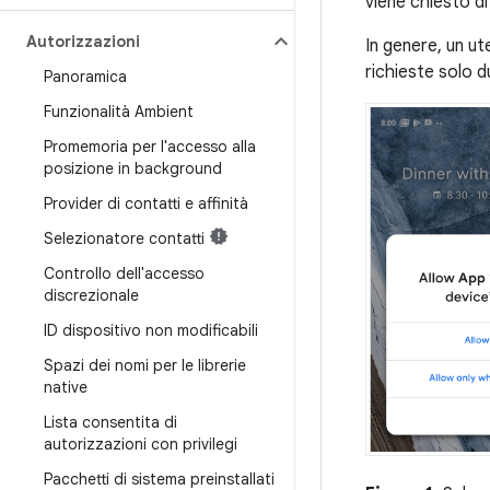
viene chiesto di
Autorizzazioni
In genere, un ut
richieste solo d
Panoramica
Funzionalità Ambient
Promemoria per l'accesso alla
posizione in background
Provider di contatti e affinità
Selezionatore contatti
Controllo dell'accesso
discrezionale
ID dispositivo non modificabili
Spazi dei nomi per le librerie
native
Lista consentita di
autorizzazioni con privilegi
Pacchetti di sistema preinstallati