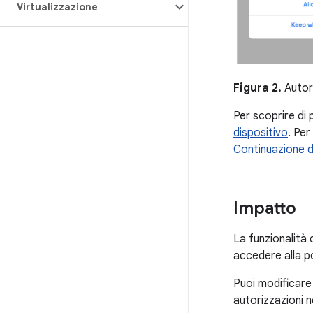
Virtualizzazione
Figura 2.
Autori
Per scoprire di 
dispositivo
. Per
Continuazione de
Impatto
La funzionalità 
accedere alla po
Puoi modificare
autorizzazioni 