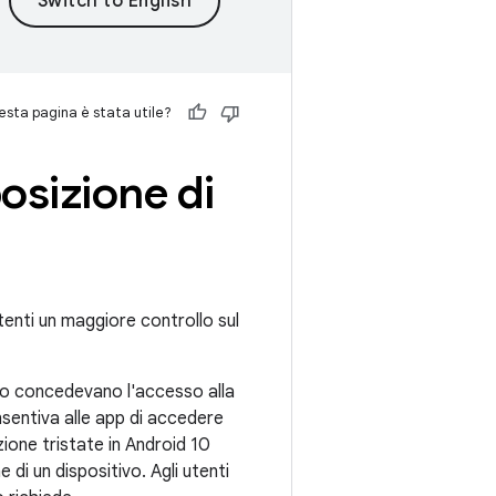
sta pagina è stata utile?
posizione di
utenti un maggiore controllo sul
ndo concedevano l'accesso alla
nsentiva alle app di accedere
zione tristate in Android 10
 di un dispositivo. Agli utenti