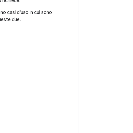
 richiede.
ono casi d'uso in cui sono
ueste due.