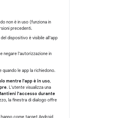
ndo non è in uso (funziona in
rsioni precedenti.
del dispositivo è visibile all'app
che negare l'autorizzazione in
e quando le app la richiedono.
lo mentre l'app è in uso
,
pre
. L'utente visualizza una
antieni l'accesso durante
zo, la finestra di dialogo offre
che hanno come target Android