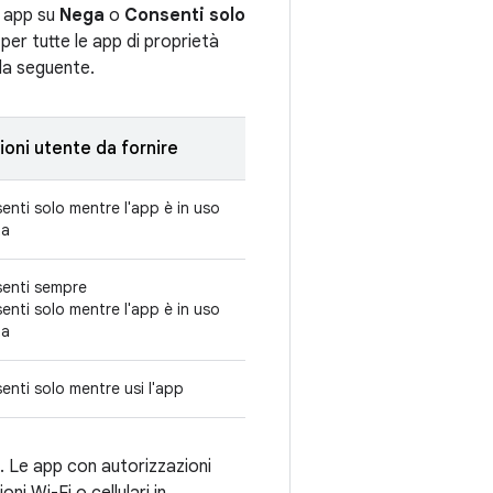
a app su
Nega
o
Consenti solo
 per tutte le app di proprietà
ella seguente.
oni utente da fornire
enti solo mentre l'app è in uso
ta
enti sempre
enti solo mentre l'app è in uso
ta
enti solo mentre usi l'app
e. Le app con autorizzazioni