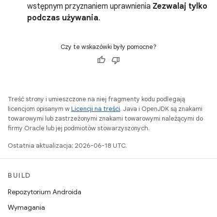
wstępnym przyznaniem uprawnienia
Zezwalaj tylko
podczas używania
.
Czy te wskazówki były pomocne?
Treść strony i umieszczone na niej fragmenty kodu podlegają
licencjom opisanym w
Licencji na treści
. Java i OpenJDK są znakami
towarowymi lub zastrzeżonymi znakami towarowymi należącymi do
firmy Oracle lub jej podmiotów stowarzyszonych.
Ostatnia aktualizacja: 2026-06-18 UTC.
BUILD
Repozytorium Androida
Wymagania