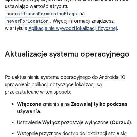
ustawiając wartość atrybutu
android:usesPermissionFlags
na
neverForLocation
. Więcej informacji znajdziesz
w artykule
Aplikacja nie wywodzi lokalizacji fizycznej
.
Aktualizacje systemu operacyjnego
Po uaktualnieniu systemu operacyjnego do Androida 10
uprawnienia aplikacji dotyczące lokalizacji są
przekształcane w ten sposób:
Włączone
zmieni się na
Zezwalaj tylko podczas
używania
.
Ustawienie
Wyłącz
pozostaje wyłączone (
Odrzuć
).
Wstępnie przyznany dostęp do lokalizacji staje się