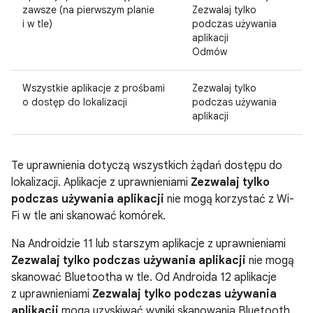
zawsze (na pierwszym planie
Zezwalaj tylko
i w tle)
podczas używania
aplikacji
Odmów
Wszystkie aplikacje z prośbami
Zezwalaj tylko
o dostęp do lokalizacji
podczas używania
aplikacji
Te uprawnienia dotyczą wszystkich żądań dostępu do
lokalizacji. Aplikacje z uprawnieniami
Zezwalaj tylko
podczas używania aplikacji
nie mogą korzystać z Wi-
Fi w tle ani skanować komórek.
Na Androidzie 11 lub starszym aplikacje z uprawnieniami
Zezwalaj tylko podczas używania aplikacji
nie mogą
skanować Bluetootha w tle. Od Androida 12 aplikacje
z uprawnieniami
Zezwalaj tylko podczas używania
aplikacji
mogą uzyskiwać wyniki skanowania Bluetooth,