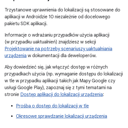
Trzystanowe uprawnienia do lokalizacji są stosowane do
aplikacji w Androidzie 10 niezależnie od docelowego
pakietu SDK aplikacji.
Informacje o wdrażaniu przypadków użycia aplikacji
(w przypadku uaktualnień) znajdziesz w sekcji
Projektowanie na potrzeby scenariuszy uaktualniania
urządzenia
w dokumentacji dla deweloperów.
Aby dowiedzieć się, jak włączyć dostęp w różnych
przypadkach użycia (np. wymaganie dostępu do lokalizacji
w tle w przypadku aplikacji takich jak Mapy Google czy
usługi Google Play), zapoznaj się z tymi tematami na
stronie
Dostęp aplikacji do lokalizacji urządzenia
:
Prośba o dostęp do lokalizacji w tle
Okresowe sprawdzanie lokalizacji urządzenia