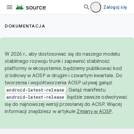
Zaloguj się
DOKUMENTACJA
W 2026 r., aby dostosować się do naszego modelu
stabilnego rozwoju trunk i zapewnić stabilność
platformy w ekosystemie, będziemy publikować kod
źródłowy w AOSP w drugim i czwartym kwartale. Do
tworzenia i współtworzenia AOSP używaj gałęzi
android-latest-release
. Gałąź manifestu
android-latest-release
będzie zawsze odwoływać
się do najnowszej wersji przesłanej do AOSP. Więcej
informacji znajdziesz w artykule
Zmiany w AOSP
.