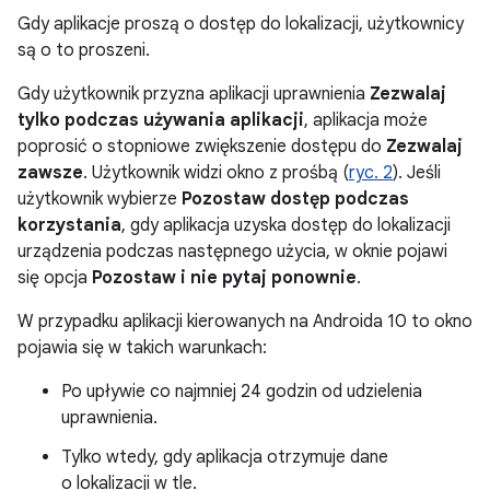
Gdy aplikacje proszą o dostęp do lokalizacji, użytkownicy
są o to proszeni.
Gdy użytkownik przyzna aplikacji uprawnienia
Zezwalaj
tylko podczas używania aplikacji
, aplikacja może
poprosić o stopniowe zwiększenie dostępu do
Zezwalaj
zawsze
. Użytkownik widzi okno z prośbą (
ryc. 2
). Jeśli
użytkownik wybierze
Pozostaw dostęp podczas
korzystania
, gdy aplikacja uzyska dostęp do lokalizacji
urządzenia podczas następnego użycia, w oknie pojawi
się opcja
Pozostaw i nie pytaj ponownie
.
W przypadku aplikacji kierowanych na Androida 10 to okno
pojawia się w takich warunkach:
Po upływie co najmniej 24 godzin od udzielenia
uprawnienia.
Tylko wtedy, gdy aplikacja otrzymuje dane
o lokalizacji w tle.