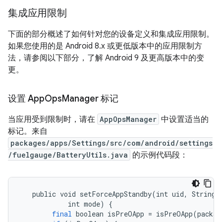
集成应用限制
下面的部分概述了如何针对您的设备定义和集成应用限制。
如果您使用的是 Android 8.x 或更低版本中的应用限制方
法，请参阅以下部分，了解 Android 9 及更高版本中的变
更。
设置 App
Ops
Manager 标记
当应用受到限制时，请在
AppOpsManager
中设置适当的
标记。来自
packages/apps/Settings/src/com/android/settings
/fuelgauge/BatteryUtils.java
的示例代码段：
public
void
setForceAppStandby
(
int
uid
,
String
int
mode
)
{
final
boolean
isPreOApp
=
isPreOApp
(
packag