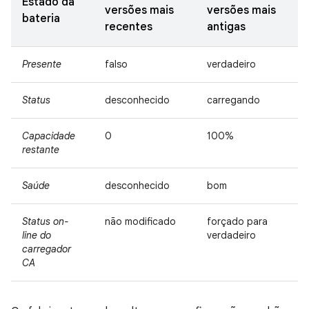
Estado da
versões mais
versões mais
bateria
recentes
antigas
Presente
falso
verdadeiro
Status
desconhecido
carregando
Capacidade
0
100%
restante
Saúde
desconhecido
bom
Status on-
não modificado
forçado para
line do
verdadeiro
carregador
CA