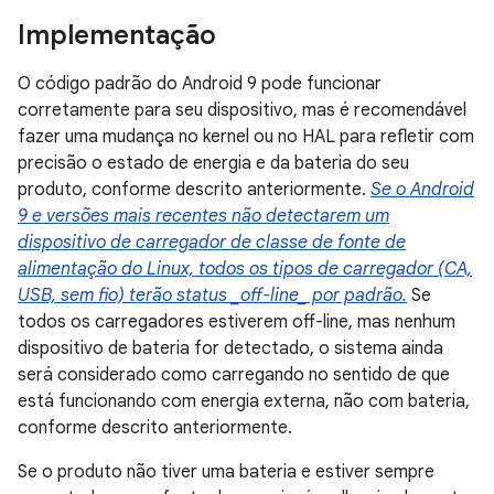
Implementação
O código padrão do Android 9 pode funcionar
corretamente para seu dispositivo, mas é recomendável
fazer uma mudança no kernel ou no HAL para refletir com
precisão o estado de energia e da bateria do seu
produto, conforme descrito anteriormente.
Se o Android
9 e versões mais recentes não detectarem um
dispositivo de carregador de classe de fonte de
alimentação do Linux, todos os tipos de carregador (CA,
USB, sem fio) terão status _off-line_ por padrão.
Se
todos os carregadores estiverem off-line, mas nenhum
dispositivo de bateria for detectado, o sistema ainda
será considerado como carregando no sentido de que
está funcionando com energia externa, não com bateria,
conforme descrito anteriormente.
Se o produto não tiver uma bateria e estiver sempre