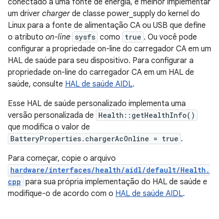
conectado a uma fonte de energia, é melhor implementar
um driver
charger
de classe power_supply do kernel do
Linux para a fonte de alimentação CA ou USB que define
o atributo
on-line
sysfs
como
true
. Ou você pode
configurar a propriedade on-line do carregador CA em um
HAL de saúde para seu dispositivo. Para configurar a
propriedade on-line do carregador CA em um HAL de
saúde, consulte
HAL de saúde AIDL
.
Esse HAL de saúde personalizado implementa uma
versão personalizada de
Health::getHealthInfo()
que modifica o valor de
BatteryProperties.chargerAcOnline = true
.
Para começar, copie o arquivo
hardware/interfaces/health/aidl/default/Health.
cpp
para sua própria implementação do HAL de saúde e
modifique-o de acordo com o
HAL de saúde AIDL
.