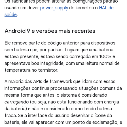
Os fabricantes podem alterar as configurações padrão
usando um driver
power_supply
do kernel ou o
HAL de
saúde
.
Android 9 e versões mais recentes
Ele remove parte do código anterior para dispositivos
sem bateria que, por padrão, fingiam que uma bateria
estava presente, estava sendo carregada em 100% e
apresentava boa integridade, com uma leitura normal de
temperatura no termistor.
A maioria das APIs de framework que lidam com essas
informações continua processando situações comuns da
mesma forma que antes: o sistema é considerado
carregando
(ou seja, não está funcionando com energia
da bateria) e não é considerado como tendo bateria
fraca. Se a interface do usuário desenhar o ícone da
bateria, ele vai aparecer com um ponto de exclamação, e