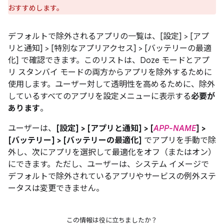
おすすめします。
デフォルトで除外されるアプリの一覧は、[設定] > [アプ
リと通知] > [特別なアプリアクセス] > [バッテリーの最適
化]
で確認できます。このリストは、Doze モードとアプ
リ スタンバイ モードの両方からアプリを除外するために
使用します。ユーザー対して透明性を高めるために、除外
しているすべてのアプリを設定メニューに表示する
必要が
あります
。
ユーザーは、
[設定] > [アプリと通知] > [
APP-NAME
] >
[バッテリー] > [バッテリーの最適化]
でアプリを手動で除
外し、次にアプリを選択して最適化をオフ（またはオン）
にできます。ただし、ユーザーは、システム イメージで
デフォルトで除外されているアプリやサービスの例外ステ
ータスは変更できません。
この情報は役に立ちましたか？