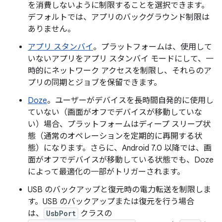
を消費しないように制限することを選択できます。
デフォルトでは、アプリのバックグラウンド制限は
ありません。
アプリ スタンバイ
。プラットフォームは、使用して
いないアプリをアプリ スタンバイ モードにして、一
時的にネットワーク アクセスを制限し、それらのア
プリの同期とジョブを保留できます。
Doze
。ユーザーがデバイスを長時間自発的に使用し
ていない（画面がオフでデバイスが移動していな
い）場合、プラットフォームはディープ スリープ状
態（通常のオペレーションを定期的に再開する状
態）になります。さらに、Android 7.0 以降では、画
面がオフでデバイスが移動している状態でも、Doze
によって最適化の一部がトリガーされます。
USB のバックアップと復元時の電力転送を制限しま
す。USB のバックアップまたは復元を行う場合
は、
UsbPort
クラスの