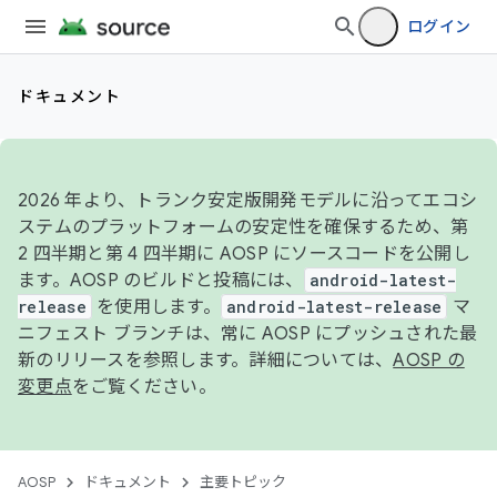
ログイン
ドキュメント
2026 年より、トランク安定版開発モデルに沿ってエコシ
ステムのプラットフォームの安定性を確保するため、第
2 四半期と第 4 四半期に AOSP にソースコードを公開し
ます。AOSP のビルドと投稿には、
android-latest-
release
を使用します。
android-latest-release
マ
ニフェスト ブランチは、常に AOSP にプッシュされた最
新のリリースを参照します。詳細については、
AOSP の
変更点
をご覧ください。
AOSP
ドキュメント
主要トピック