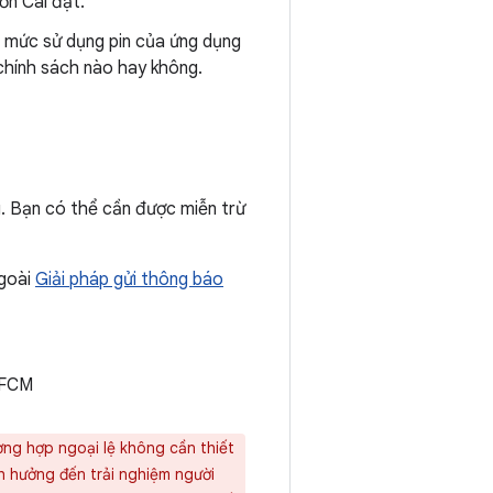
ơn Cài đặt.
át mức sử dụng pin của ứng dụng
chính sách nào hay không.
. Bạn có thể cần được miễn trừ
ngoài
Giải pháp gửi thông báo
 FCM
ờng hợp ngoại lệ không cần thiết
h hưởng đến trải nghiệm người