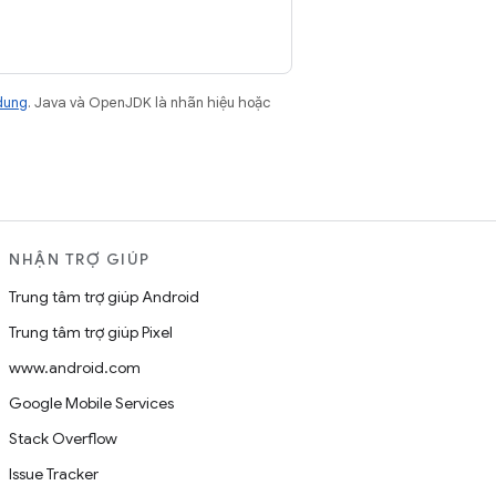
dung
. Java và OpenJDK là nhãn hiệu hoặc
NHẬN TRỢ GIÚP
Trung tâm trợ giúp Android
Trung tâm trợ giúp Pixel
www.android.com
Google Mobile Services
Stack Overflow
Issue Tracker