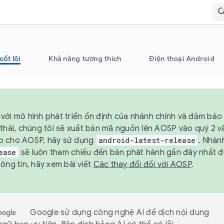
cốt lõi
Khả năng tương thích
Điện thoại Android
với mô hình phát triển ổn định của nhánh chính và đảm bảo 
 thái, chúng tôi sẽ xuất bản mã nguồn lên AOSP vào quý 2 
p cho AOSP, hãy sử dụng
android-latest-release
. Nhán
ease
sẽ luôn tham chiếu đến bản phát hành gần đây nhất 
ông tin, hãy xem bài viết
Các thay đổi đối với AOSP
.
Google sử dụng công nghệ AI để dịch nội dung