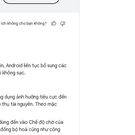
 ích không cho bạn không?
in, Android liên tục bổ sung các
i không sạc.
ng dụng ảnh hưởng tiêu cực đến
u thụ tài nguyên. Theo mặc
 dùng đến vào Chế độ chờ của
g đồng bộ hoá cũng như công