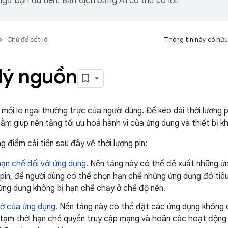
gữ bạn ưu tiên. Bản dịch bằng AI có thể có lỗi.
Chủ đề cốt lõi
Thông tin này có hữu
lý nguồn
à mối lo ngại thường trực của người dùng. Để kéo dài thời lượng p
ằm giúp nền tảng tối ưu hoá hành vi của ứng dụng và thiết bị kh
 điểm cải tiến sau đây về thời lượng pin:
ạn chế đối với ứng dụng
. Nền tảng này có thể đề xuất những ứ
 pin, để người dùng có thể chọn hạn chế những ứng dụng đó tiê
ứng dụng không bị hạn chế chạy ở chế độ nền.
ờ của ứng dụng
. Nền tảng này có thể đặt các ứng dụng không
 tạm thời hạn chế quyền truy cập mạng và hoãn các hoạt độn