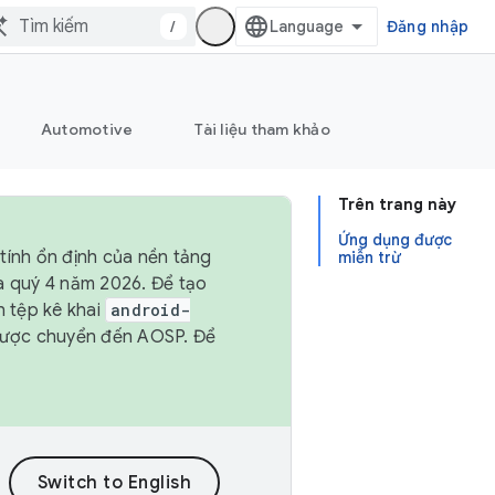
/
Đăng nhập
Automotive
Tài liệu tham khảo
Trên trang này
Ứng dụng được
tính ổn định của nền tảng
miễn trừ
và quý 4 năm 2026. Để tạo
h tệp kê khai
android-
được chuyển đến AOSP. Để