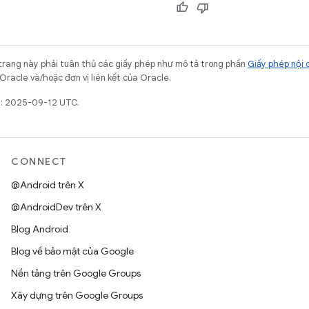
trang này phải tuân thủ các giấy phép như mô tả trong phần
Giấy phép nội 
Oracle và/hoặc đơn vị liên kết của Oracle.
t: 2025-09-12 UTC.
CONNECT
@Android trên X
@AndroidDev trên X
Blog Android
Blog về bảo mật của Google
Nền tảng trên Google Groups
Xây dựng trên Google Groups