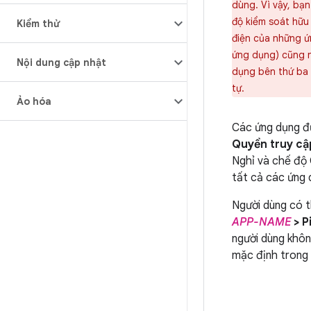
dùng. Vì vậy, bạ
độ kiểm soát hữu
Kiểm thử
điện của những ứn
ứng dụng) cũng n
Nội dung cập nhật
dụng bên thứ ba 
tự.
Ảo hóa
Các ứng dụng đ
Quyền truy cập
Nghỉ và chế độ 
tất cả các ứng 
Người dùng có t
APP-NAME
> P
người dùng khôn
mặc định trong 