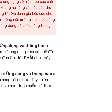
ép ứng dụng vô hiệu hoá các chế
 không hài lòng về mức tiêu thụ
ng tốt (và đánh giá tiêu cực cho
ạn không nên miễn trừ cho các ứng
c ứng dụng có chức năng tương
 Ứng dụng và thông báo >
n trừ ứng dụng khỏi cả chế độ
h đơn Cài đặt
PHẢI
cho thấy
ặt > Ứng dụng và thông báo >
h năng tối ưu hoá. Tuy nhiên,
ịch vụ nào được miễn trừ theo