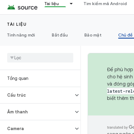
Tài liệu
Tìm kiếm mã Android
TÀI LIỆU
Tính năng mới
Bắt đầu
Bảo mật
Chủ đề 
Để phù hợp 
cho hệ sinh
Tổng quan
và đóng gó
latest-rel
Cấu trúc
biết thêm th
Âm thanh
Camera