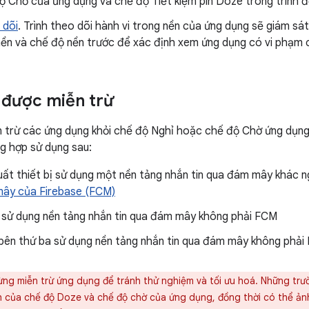
ộ Chờ của ứng dụng và chế độ Tiết kiệm pin Doze trong trình đ
 dõi
. Trình theo dõi hành vi trong nền của ứng dụng sẽ giám s
nền và chế độ nền trước để xác định xem ứng dụng có vi phạm 
 được miễn trừ
 trừ các ứng dụng khỏi chế độ Nghỉ hoặc chế độ Chờ ứng dụng
g hợp sử dụng sau:
uất thiết bị sử dụng một nền tảng nhắn tin qua đám mây khác 
ây của Firebase (FCM)
sử dụng nền tảng nhắn tin qua đám mây không phải FCM
bên thứ ba sử dụng nền tảng nhắn tin qua đám mây không phải
ng miễn trừ ứng dụng để tránh thử nghiệm và tối ưu hoá. Những trư
ích của chế độ Doze và chế độ chờ của ứng dụng, đồng thời có thể ản