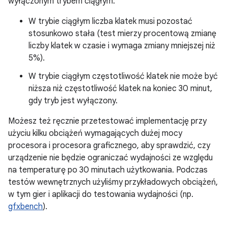
wyłączonym trybem ciągłym:
W trybie ciągłym liczba klatek musi pozostać
stosunkowo stała (test mierzy procentową zmianę
liczby klatek w czasie i wymaga zmiany mniejszej niż
5%).
W trybie ciągłym częstotliwość klatek nie może być
niższa niż częstotliwość klatek na koniec 30 minut,
gdy tryb jest wyłączony.
Możesz też ręcznie przetestować implementację przy
użyciu kilku obciążeń wymagających dużej mocy
procesora i procesora graficznego, aby sprawdzić, czy
urządzenie nie będzie ograniczać wydajności ze względu
na temperaturę po 30 minutach użytkowania. Podczas
testów wewnętrznych użyliśmy przykładowych obciążeń,
w tym gier i aplikacji do testowania wydajności (np.
gfxbench
).