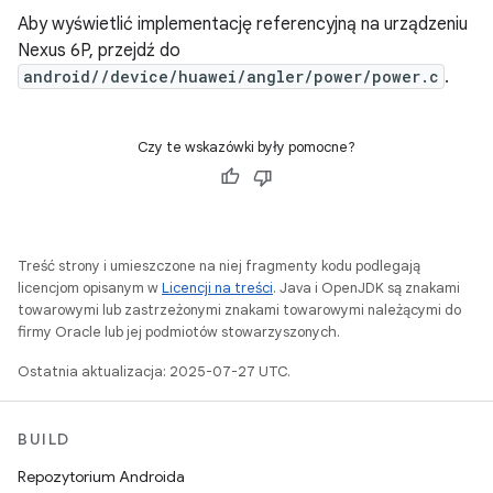
Aby wyświetlić implementację referencyjną na urządzeniu
Nexus 6P, przejdź do
android//device/huawei/angler/power/power.c
.
Czy te wskazówki były pomocne?
Treść strony i umieszczone na niej fragmenty kodu podlegają
licencjom opisanym w
Licencji na treści
. Java i OpenJDK są znakami
towarowymi lub zastrzeżonymi znakami towarowymi należącymi do
firmy Oracle lub jej podmiotów stowarzyszonych.
Ostatnia aktualizacja: 2025-07-27 UTC.
BUILD
Repozytorium Androida