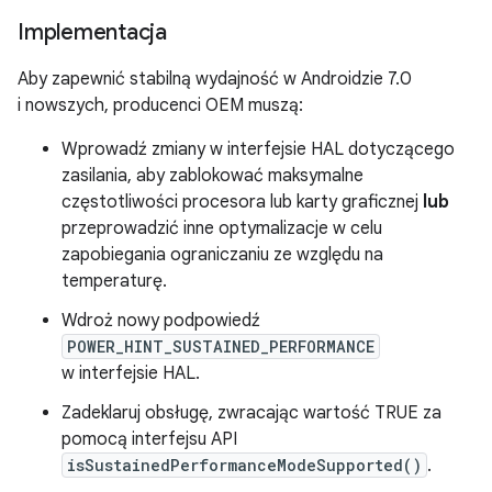
Implementacja
Aby zapewnić stabilną wydajność w Androidzie 7.0
i nowszych, producenci OEM muszą:
Wprowadź zmiany w interfejsie HAL dotyczącego
zasilania, aby zablokować maksymalne
częstotliwości procesora lub karty graficznej
lub
przeprowadzić inne optymalizacje w celu
zapobiegania ograniczaniu ze względu na
temperaturę.
Wdroż nowy podpowiedź
POWER_HINT_SUSTAINED_PERFORMANCE
w interfejsie HAL.
Zadeklaruj obsługę, zwracając wartość TRUE za
pomocą interfejsu API
isSustainedPerformanceModeSupported()
.