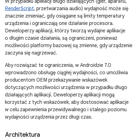
W przypadku aplikacji długo działających (gier, aparatu,
RenderScript
, przetwarzania audio) wydajność może się
znacznie zmieniać, gdy osiągane są limity temperatury
urządzenia i ograniczają one działanie procesora.
Deweloperzy aplikacji, którzy tworzą wydajne aplikacje
o długim czasie działania, są ograniczeni, ponieważ
możliwości platformy bazowej są zmienne, gdy urządzenie
zaczyna się nagrzewać.
Aby rozwiązać te ograniczenia, w Androidzie 7.0
wprowadzono obsługę ciągłej wydajności, co umożliwia
producentom OEM przekazywanie wskazówek
dotyczących możliwości urządzenia w przypadku długo
działających aplikacji. Deweloperzy aplikacji mogą
korzystać z tych wskazówek, aby dostosować aplikacje
w celu zapewnienia przewidywalnego i stalego poziomu
wydajności urządzenia przez długi czas.
Architektura