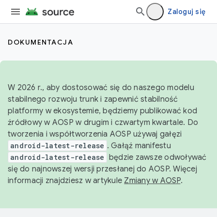
Zaloguj się
DOKUMENTACJA
W 2026 r., aby dostosować się do naszego modelu
stabilnego rozwoju trunk i zapewnić stabilność
platformy w ekosystemie, będziemy publikować kod
źródłowy w AOSP w drugim i czwartym kwartale. Do
tworzenia i współtworzenia AOSP używaj gałęzi
android-latest-release
. Gałąź manifestu
android-latest-release
będzie zawsze odwoływać
się do najnowszej wersji przesłanej do AOSP. Więcej
informacji znajdziesz w artykule
Zmiany w AOSP
.