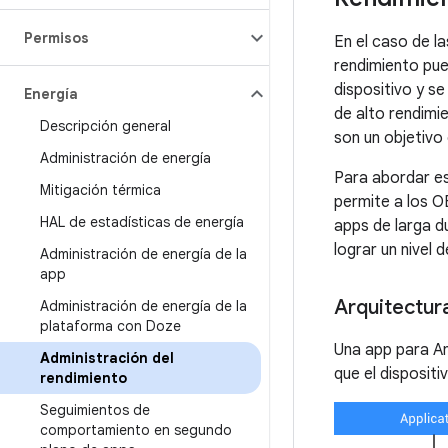
Permisos
En el caso de l
rendimiento pue
dispositivo y s
Energía
de alto rendimi
Descripción general
son un objetivo
Administración de energía
Para abordar est
Mitigación térmica
permite a los O
HAL de estadísticas de energía
apps de larga d
lograr un nivel
Administración de energía de la
app
Arquitectur
Administración de energía de la
plataforma con Doze
Una app para An
Administración del
que el disposit
rendimiento
Seguimientos de
comportamiento en segundo