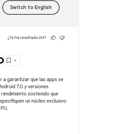
¿Te ha resultado útil?
o
r a garantizar que las apps se
Android 7.0 y versiones
 rendimiento sostenido que
specifiquen un núcleo exclusivo
CPU.