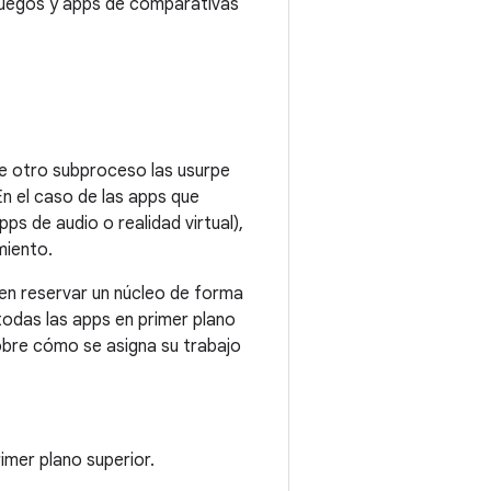
 juegos y apps de comparativas
ue otro subproceso las usurpe
n el caso de las apps que
ps de audio o realidad virtual),
miento.
den reservar un núcleo de forma
 todas las apps en primer plano
sobre cómo se asigna su trabajo
imer plano superior.