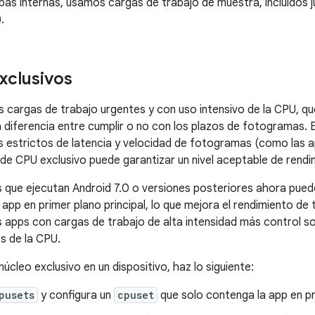
ebas internas, usamos cargas de trabajo de muestra, incluidos
).
xclusivos
as cargas de trabajo urgentes y con uso intensivo de la CPU, q
 diferencia entre cumplir o no con los plazos de fotogramas. E
os estrictos de latencia y velocidad de fotogramas (como las ap
 de CPU exclusivo puede garantizar un nivel aceptable de rendi
s que ejecutan Android 7.0 o versiones posteriores ahora pue
a app en primer plano principal, lo que mejora el rendimiento de
las apps con cargas de trabajo de alta intensidad más control 
os de la CPU.
núcleo exclusivo en un dispositivo, haz lo siguiente:
pusets
y configura un
cpuset
que solo contenga la app en pr