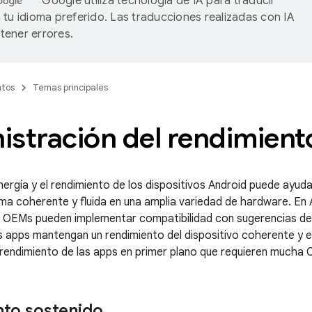
Google utiliza tecnología de IA para traducir
 tu idioma preferido. Las traducciones realizadas con IA
ener errores.
tos
Temas principales
istración del rendimient
nergía y el rendimiento de los dispositivos Android puede ayuda
ma coherente y fluida en una amplia variedad de hardware. En 
s OEMs pueden implementar compatibilidad con sugerencias de
s apps mantengan un rendimiento del dispositivo coherente y e
 rendimiento de las apps en primer plano que requieren mucha 
to sostenido