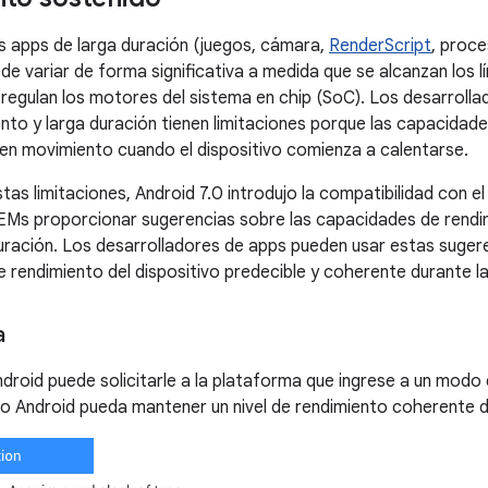
as apps de larga duración (juegos, cámara,
RenderScript
, proce
de variar de forma significativa a medida que se alcanzan los 
e regulan los motores del sistema en chip (SoC). Los desarroll
ento y larga duración tienen limitaciones porque las capacida
 en movimiento cuando el dispositivo comienza a calentarse.
as limitaciones, Android 7.0 introdujo la compatibilidad con el
EMs proporcionar sugerencias sobre las capacidades de rendim
uración. Los desarrolladores de apps pueden usar estas sugere
 de rendimiento del dispositivo predecible y coherente durante 
a
droid puede solicitarle a la plataforma que ingrese a un modo 
ivo Android pueda mantener un nivel de rendimiento coherente