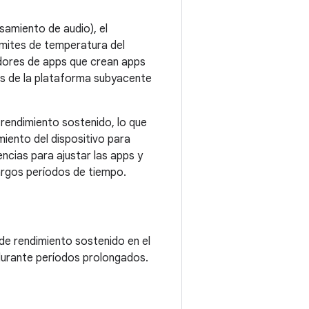
samiento de audio), el
límites de temperatura del
adores de apps que crean apps
des de la plataforma subyacente
 rendimiento sostenido, lo que
iento del dispositivo para
ncias para ajustar las apps y
largos períodos de tiempo.
de rendimiento sostenido en el
 durante períodos prolongados.