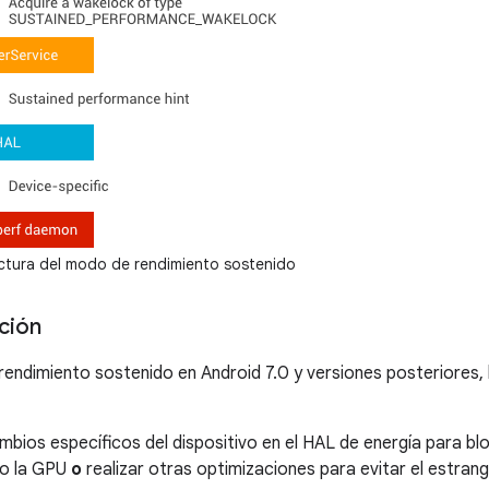
ctura del modo de rendimiento sostenido
ción
 rendimiento sostenido en Android 7.0 y versiones posteriores
mbios específicos del dispositivo en el HAL de energía para b
 o la GPU
o
realizar otras optimizaciones para evitar el estran