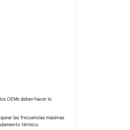
, los OEMs deben hacer lo
loquear las frecuencias máximas
gulamiento térmico.