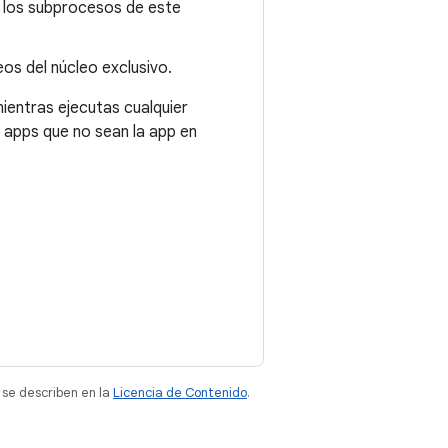
a los subprocesos de este
os del núcleo exclusivo.
ientras ejecutas cualquier
 apps que no sean la app en
 se describen en la
Licencia de Contenido
.