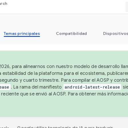
arch
Temas principales
Compatibilidad
Dispositivo
 2026, para alinearnos con nuestro modelo de desarrollo lla
a estabilidad de la plataforma para el ecosistema, publicar
segundo y cuarto trimestre. Para compilar el AOSP y contrib
ease
. La rama del manifiesto
android-latest-release
si
 reciente que se envió al AOSP. Para obtener más informac