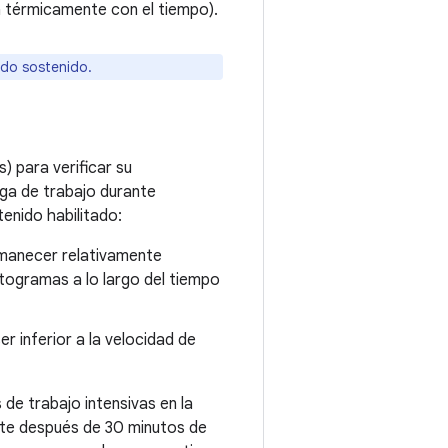
a térmicamente con el tiempo).
odo sostenido.
 para verificar su
rga de trabajo durante
enido habilitado:
rmanecer relativamente
togramas a lo largo del tiempo
r inferior a la velocidad de
e trabajo intensivas en la
nte después de 30 minutos de