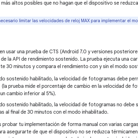
más altos posibles que no hagan que el dispositivo se reduzc
necesario limitar las velocidades de reloj MAX para implementar el m
 usar una prueba de CTS (Android 7.0 y versiones posteriores)
de la API de rendimiento sostenido. La prueba ejecuta una ca
 30 minutos y compara el rendimiento con y sin el modo sost
do sostenido habilitado, la velocidad de fotogramas debe pe
(la prueba mide el porcentaje de cambio en la velocidad de fo
 un cambio inferior al 5%).
o sostenido habilitado, la velocidad de fotogramas no debe se
 al final de 30 minutos con el modo inhabilitado.
probar tu implementación de forma manual con varias cargas d
ra asegurarte de que el dispositivo no se reduzca térmicame