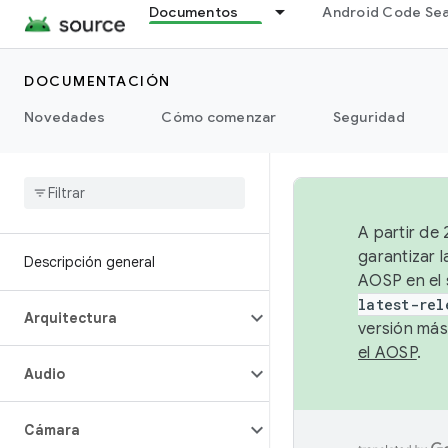
Documentos
Android Code Se
DOCUMENTACIÓN
Novedades
Cómo comenzar
Seguridad
A partir de
garantizar l
Descripción general
AOSP en el 
latest-rel
Arquitectura
versión más
el AOSP
.
Audio
Cámara