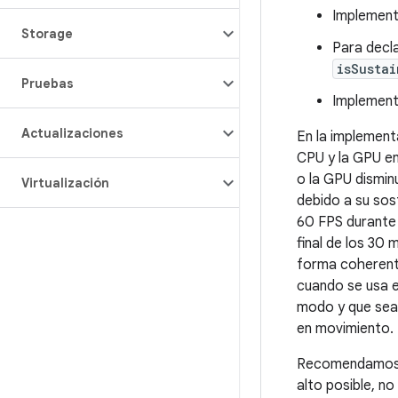
Implement
Storage
Para decl
isSusta
Pruebas
Implemen
Actualizaciones
En la implement
CPU y la GPU en
o la GPU dismin
Virtualización
debido a su sos
60 FPS durante 
final de los 30
forma coherente
cuando se usa e
modo y que sea 
en movimiento.
Recomendamos i
alto posible, no