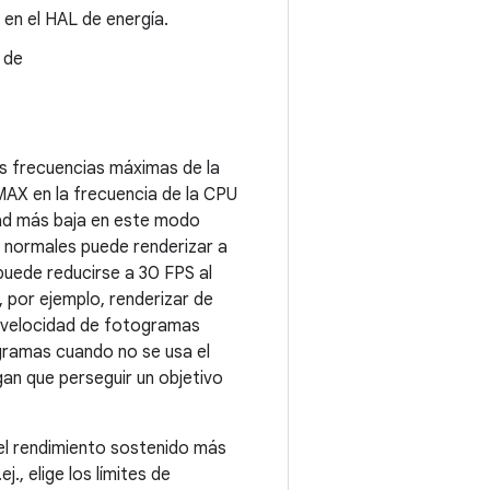
en el HAL de energía.
 de
as frecuencias máximas de la
 MAX en la frecuencia de la CPU
dad más baja en este modo
s normales puede renderizar a
puede reducirse a 30 FPS al
, por ejemplo, renderizar de
a velocidad de fotogramas
gramas cuando no se usa el
an que perseguir un objetivo
el rendimiento sostenido más
., elige los límites de