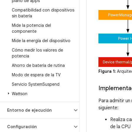
plano de apps
Compatibilidad con dispositivos
sin batería
Mide la potencia del
componente
Mide la energía del dispositivo
Cómo medir los valores de
potencia
Ahorro de batería de rutina
Figura 1:
Arquite
Modo de espera de la TV
Servicio System
Suspend
Implementa
Wattson
Para admitir un
siguiente:
Entorno de ejecución
Realiza ca
de la CPU
Configuración