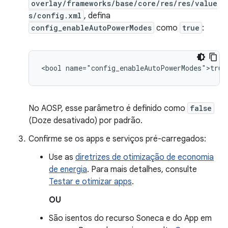
overlay/frameworks/base/core/res/res/value
s/config.xml
, defina
config_enableAutoPowerModes
como
true
:
No AOSP, esse parâmetro é definido como
false
(Doze desativado) por padrão.
Confirme se os apps e serviços pré-carregados:
Use as
diretrizes de otimização de economia
de energia
. Para mais detalhes, consulte
Testar e otimizar apps
.
OU
São isentos do recurso Soneca e do App em