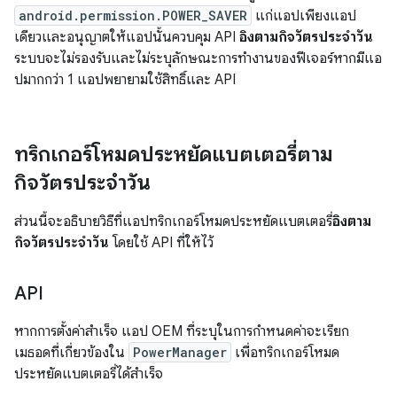
android.permission.POWER_SAVER
แก่แอปเพียงแอป
เดียวและอนุญาตให้แอปนั้นควบคุม API
อิงตามกิจวัตรประจำวัน
ระบบจะไม่รองรับและไม่ระบุลักษณะการทำงานของฟีเจอร์หากมีแอ
ปมากกว่า 1 แอปพยายามใช้สิทธิ์และ API
ทริกเกอร์โหมดประหยัดแบตเตอรี่ตาม
กิจวัตรประจำวัน
ส่วนนี้จะอธิบายวิธีที่แอปทริกเกอร์โหมดประหยัดแบตเตอรี่
อิงตาม
กิจวัตรประจำวัน
โดยใช้ API ที่ให้ไว้
API
หากการตั้งค่าสำเร็จ แอป OEM ที่ระบุในการกำหนดค่าจะเรียก
เมธอดที่เกี่ยวข้องใน
PowerManager
เพื่อทริกเกอร์โหมด
ประหยัดแบตเตอรี่ได้สำเร็จ