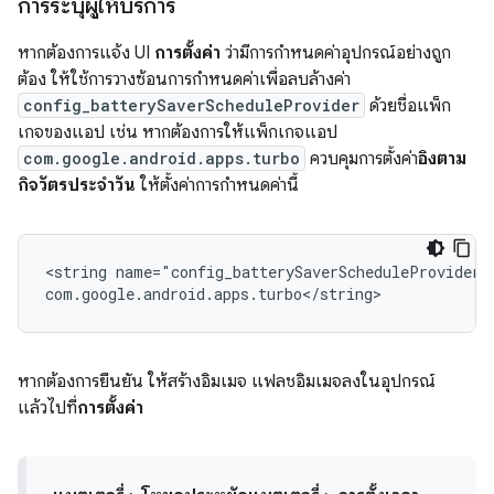
การระบุผู้ให้บริการ
หากต้องการแจ้ง UI
การตั้งค่า
ว่ามีการกำหนดค่าอุปกรณ์อย่างถูก
ต้อง ให้ใช้การวางซ้อนการกำหนดค่าเพื่อลบล้างค่า
config_batterySaverScheduleProvider
ด้วยชื่อแพ็ก
เกจของแอป เช่น หากต้องการให้แพ็กเกจแอป
com.google.android.apps.turbo
ควบคุมการตั้งค่า
อิงตาม
กิจวัตรประจำวัน
ให้ตั้งค่าการกำหนดค่านี้
<string
name="config_batterySaverScheduleProvider"
หากต้องการยืนยัน ให้สร้างอิมเมจ แฟลชอิมเมจลงในอุปกรณ์
แล้วไปที่
การตั้งค่า