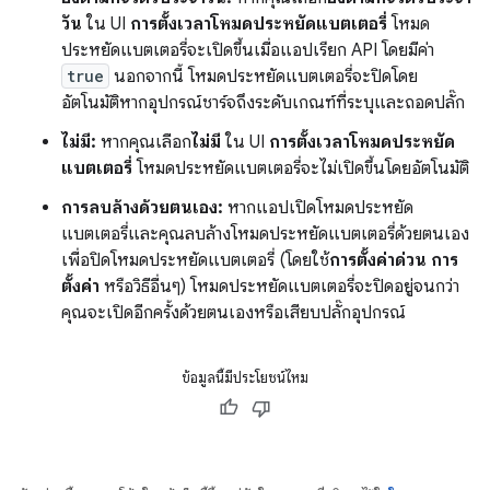
วัน
ใน UI
การตั้งเวลาโหมดประหยัดแบตเตอรี่
โหมด
ประหยัดแบตเตอรี่จะเปิดขึ้นเมื่อแอปเรียก API โดยมีค่า
true
นอกจากนี้ โหมดประหยัดแบตเตอรี่จะปิดโดย
อัตโนมัติหากอุปกรณ์ชาร์จถึงระดับเกณฑ์ที่ระบุและถอดปลั๊ก
ไม่มี:
หากคุณเลือก
ไม่มี
ใน UI
การตั้งเวลาโหมดประหยัด
แบตเตอรี่
โหมดประหยัดแบตเตอรี่จะไม่เปิดขึ้นโดยอัตโนมัติ
การลบล้างด้วยตนเอง:
หากแอปเปิดโหมดประหยัด
แบตเตอรี่และคุณลบล้างโหมดประหยัดแบตเตอรี่ด้วยตนเอง
เพื่อปิดโหมดประหยัดแบตเตอรี่ (โดยใช้
การตั้งค่าด่วน
การ
ตั้งค่า
หรือวิธีอื่นๆ) โหมดประหยัดแบตเตอรี่จะปิดอยู่จนกว่า
คุณจะเปิดอีกครั้งด้วยตนเองหรือเสียบปลั๊กอุปกรณ์
ข้อมูลนี้มีประโยชน์ไหม