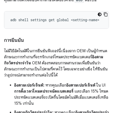
คุณสามารถตรวจสอบค่าเหล่านี้ได้โดยใช้คำสั่ง
ต่อไปนี้
adb
shell
settings
get
global
การยืนยัน
ไม่มีวิธีอัตโนมัติในการยืนยันฟีเจอร์นี้เนื่องจาก OEM เป็นผู้กำหนด
ลักษณะการทำงานที่จะทริกเกอร์โหมดประหยัดแบตเตอรี่
อิงตาม
กิจวัตรประจำวัน
OEM ต้องทดสอบการผสานรวมเพื่อยืนยันว่า
ลักษณะการทำงานเป็นไปตามที่คาดไว้ โดยเฉพาะอย่างยิ่ง ให้ยืนยัน
ว่าอุปกรณ์สามารถทำงานต่อไปนี้ได้
อิงตามเปอร์เซ็นต์:
หากคุณเลือก
อิงตามเปอร์เซ็นต์
ใน UI
การตั้งเวลาโหมดประหยัดแบตเตอรี่
และเลือก 15% โหมด
ประหยัดแบตเตอรี่จะเปิดขึ้นโดยอัตโนมัติเมื่อแบตเตอรี่เหลือ
15% เท่านั้น
อิงตามกิจวัตรประจำวัน:
หากคุณเลือก
อิงตามกิจวัตรประจำ