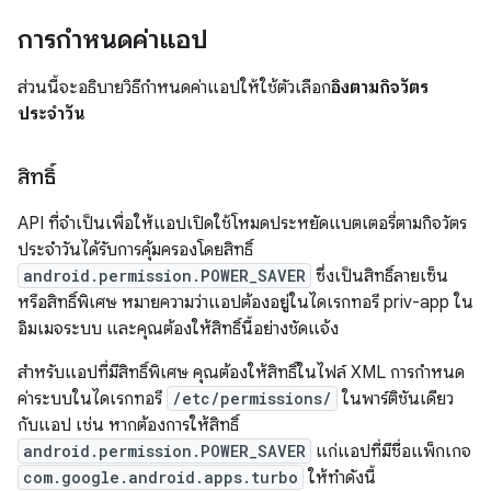
การกำหนดค่าแอป
ส่วนนี้จะอธิบายวิธีกำหนดค่าแอปให้ใช้ตัวเลือก
อิงตามกิจวัตร
ประจำวัน
สิทธิ์
API ที่จำเป็นเพื่อให้แอปเปิดใช้โหมดประหยัดแบตเตอรี่ตามกิจวัตร
ประจำวันได้รับการคุ้มครองโดยสิทธิ์
android.permission.POWER_SAVER
ซึ่งเป็นสิทธิ์ลายเซ็น
หรือสิทธิ์พิเศษ หมายความว่าแอปต้องอยู่ในไดเรกทอรี priv-app ใน
อิมเมจระบบ และคุณต้องให้สิทธิ์นี้อย่างชัดแจ้ง
สำหรับแอปที่มีสิทธิ์พิเศษ คุณต้องให้สิทธิ์ในไฟล์ XML การกำหนด
ค่าระบบในไดเรกทอรี
/etc/permissions/
ในพาร์ติชันเดียว
กับแอป เช่น หากต้องการให้สิทธิ์
android.permission.POWER_SAVER
แก่แอปที่มีชื่อแพ็กเกจ
com.google.android.apps.turbo
ให้ทำดังนี้