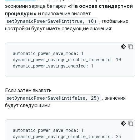
экономии заряда батареи
«На основе стандартной
процедуры»
и приложение вызовет
setDynamicPowerSaveHint(true, 10)
, глобальные
настройки будут иметь следующие значения:
automatic_power_save_mode: 1

dynamic_power_savings_disable_threshold: 10

Если затем вызвать
setDynamicPowerSaveHint(false, 25)
, значения
будут следующими:
automatic_power_save_mode: 1

dynamic_power_savings_disable_threshold: 25
