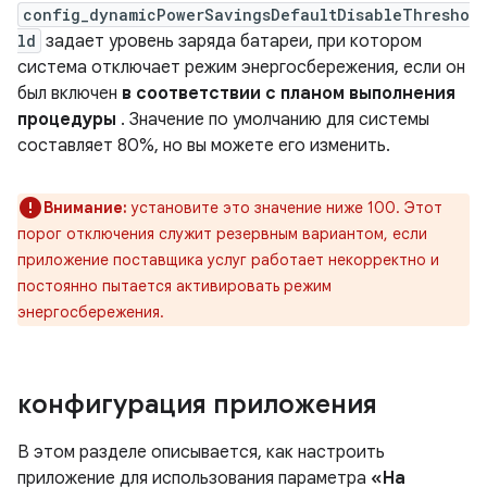
config_dynamicPowerSavingsDefaultDisableThresho
ld
задает уровень заряда батареи, при котором
система отключает режим энергосбережения, если он
был включен
в соответствии с планом выполнения
процедуры
. Значение по умолчанию для системы
составляет 80%, но вы можете его изменить.
Внимание:
установите это значение ниже 100. Этот
порог отключения служит резервным вариантом, если
приложение поставщика услуг работает некорректно и
постоянно пытается активировать режим
энергосбережения.
конфигурация приложения
В этом разделе описывается, как настроить
приложение для использования параметра
«На