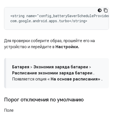
<string
name="config_batterySaverScheduleProvider"
Для проверки соберите образ, прошейте его на
устройство и перейдите в
Настройки.
Батарея
>
Экономия заряда батареи
>
Расписание экономии заряда батареи
.
Появляется опция «
На основе расписания»
.
Порог отключения по умолчанию
Поле