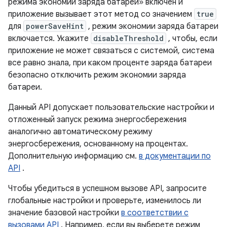
режима экономии заряда батареи» включен и
приложение вызывает этот метод со значением
true
для
powerSaveHint
, режим экономии заряда батареи
включается. Укажите
disableThreshold
, чтобы, если
приложение не может связаться с системой, система
все равно знала, при каком проценте заряда батареи
безопасно отключить режим экономии заряда
батареи.
Данный API допускает пользовательские настройки и
отложенный запуск режима энергосбережения
аналогично автоматическому режиму
энергосбережения, основанному на процентах.
Дополнительную информацию см.
в документации по
API
.
Чтобы убедиться в успешном вызове API, запросите
глобальные настройки и проверьте, изменилось ли
значение базовой настройки
в соответствии с
вызовами API
. Например, если вы выберете режим