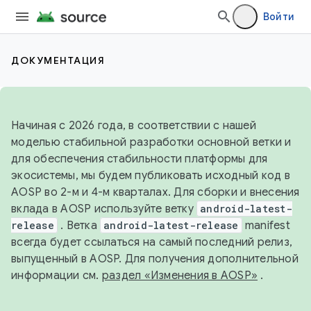
Войти
ДОКУМЕНТАЦИЯ
Начиная с 2026 года, в соответствии с нашей
моделью стабильной разработки основной ветки и
для обеспечения стабильности платформы для
экосистемы, мы будем публиковать исходный код в
AOSP во 2-м и 4-м кварталах. Для сборки и внесения
вклада в AOSP используйте ветку
android-latest-
release
. Ветка
android-latest-release
manifest
всегда будет ссылаться на самый последний релиз,
выпущенный в AOSP. Для получения дополнительной
информации см.
раздел «Изменения в AOSP»
.