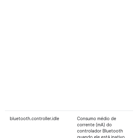
bluetooth.controller.idle
Consumo médio de
corrente (mA) do
controlador Bluetooth
quando ele está inativo.