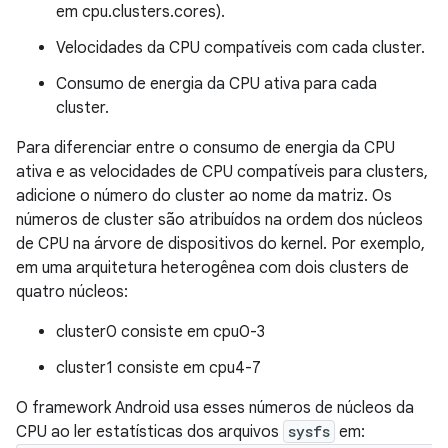
em cpu.clusters.cores).
Velocidades da CPU compatíveis com cada cluster.
Consumo de energia da CPU ativa para cada
cluster.
Para diferenciar entre o consumo de energia da CPU
ativa e as velocidades de CPU compatíveis para clusters,
adicione o número do cluster ao nome da matriz. Os
números de cluster são atribuídos na ordem dos núcleos
de CPU na árvore de dispositivos do kernel. Por exemplo,
em uma arquitetura heterogênea com dois clusters de
quatro núcleos:
cluster0 consiste em cpu0-3
cluster1 consiste em cpu4-7
O framework Android usa esses números de núcleos da
CPU ao ler estatísticas dos arquivos
sysfs
em: