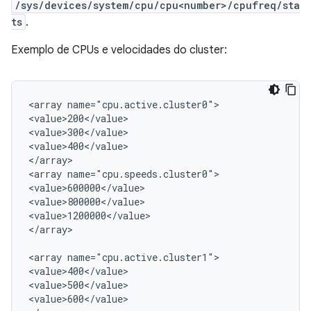
/sys/devices/system/cpu/cpu<number>/cpufreq/sta
ts
.
Exemplo de CPUs e velocidades do cluster:
<array name="cpu.active.cluster0">

<value>200</value>

<value>300</value>

<value>400</value>

</array>

<array name="cpu.speeds.cluster0">

<value>600000</value>

<value>800000</value>

<value>1200000</value>

</array>

<array name="cpu.active.cluster1">

<value>400</value>

<value>500</value>

<value>600</value>
