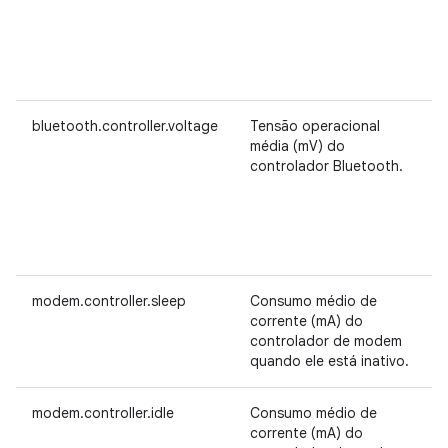
bluetooth.controller.voltage
Tensão operacional
média (mV) do
controlador Bluetooth.
modem.controller.sleep
Consumo médio de
corrente (mA) do
controlador de modem
quando ele está inativo.
modem.controller.idle
Consumo médio de
corrente (mA) do