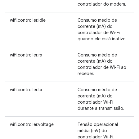
controlador do modem.
wifi.controller.idle
Consumo médio de
corrente (mA) do
controlador de Wi-Fi
quando ele está inativo.
wifi.controller.rx
Consumo médio de
corrente (mA) do
controlador de Wi-Fi ao
receber.
wifi.controller.tx
Consumo médio de
corrente (mA) do
controlador Wi-Fi
durante a transmissão.
wifi.controller.voltage
Tensão operacional
média (mV) do
controlador Wi-Fi.