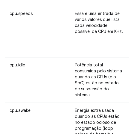
cpu.speeds
Essa é uma entrada de
vários valores que lista
cada velocidade
possível da CPU em KHz.
cpu.idle
Potência total
consumida pelo sistema
quando as CPUs (e o
SoC) estão no estado
de suspensão do
sistema.
cpu.awake
Energia extra usada
quando as CPUs estão
no estado ocioso de
programação (loop