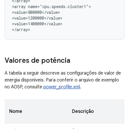
</array>

<array name="cpu.speeds.cluster1">

<value>800000</value>

<value>1200000</value>

<value>1400000</value>

Valores de potência
A tabela a seguir descreve as configurações de valor de
energia disponíveis. Para conferir o arquivo de exemplo
no AOSP, consulte
power_profile.xml
.
Nome
Descrição