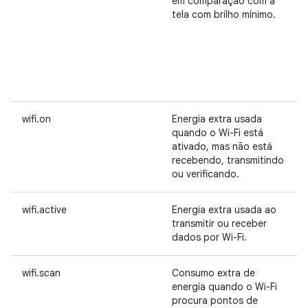
em comparação com a
tela com brilho mínimo.
wifi.on
Energia extra usada
quando o Wi-Fi está
ativado, mas não está
recebendo, transmitindo
ou verificando.
wifi.active
Energia extra usada ao
transmitir ou receber
dados por Wi-Fi.
wifi.scan
Consumo extra de
energia quando o Wi-Fi
procura pontos de