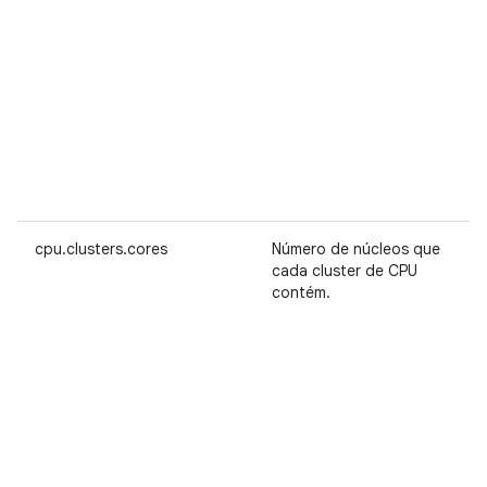
cpu.clusters.cores
Número de núcleos que
cada cluster de CPU
contém.