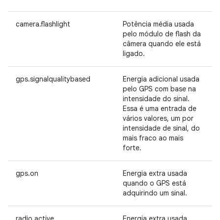
camera.flashlight
Potência média usada
pelo módulo de flash da
câmera quando ele está
ligado.
gps.signalqualitybased
Energia adicional usada
pelo GPS com base na
intensidade do sinal.
Essa é uma entrada de
vários valores, um por
intensidade de sinal, do
mais fraco ao mais
forte.
gps.on
Energia extra usada
quando o GPS está
adquirindo um sinal.
radio.active
Energia extra usada