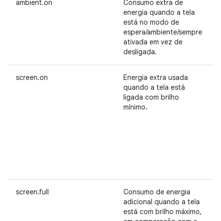
ambient.on
Consumo extra de
energia quando a tela
está no modo de
espera/ambiente/sempre
ativada em vez de
desligada.
screen.on
Energia extra usada
quando a tela está
ligada com brilho
mínimo.
screen.full
Consumo de energia
adicional quando a tela
está com brilho máximo,