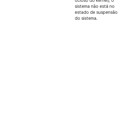
ocioso do kernel); o
sistema não está no
estado de suspensão
do sistema.