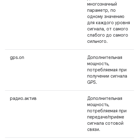
многозначный
параметр, по
одному значению
для каждого уровня
сигнала, от самого
слабого до самого
сильного.
gps.on
Дополнительная
мощность,
потребляемая при
получении сигнала
GPS.
радио.актив
Дополнительная
мощность,
потребляемая при
передаче/приёме
сигнала сотовой
связи.