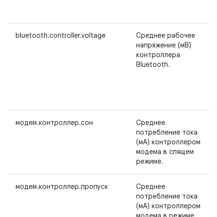
bluetooth.controller.voltage
Среднее рабочее
напряжение (мВ)
контроллера
Bluetooth.
модем.контроллер.сон
Среднее
потребление тока
(мА) контроллером
модема в спящем
режиме.
модем.контроллер.пропуск
Среднее
потребление тока
(мА) контроллером
модема в режиме