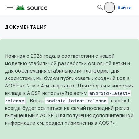
Войти
ДОКУМЕНТАЦИЯ
Начиная с 2026 года, в соответствии с нашей
моделью стабильной разработки основной ветки и
для обеспечения стабильности платформы для
экосистемы, мы будем публиковать исходный код в
AOSP во 2-м и 4-м кварталах. Для сборки и внесения
вклада в AOSP используйте ветку
android-latest-
release
. Ветка
android-latest-release
manifest
всегда будет ссылаться на самый последний релиз,
выпущенный в AOSP. Для получения дополнительной
информации см.
раздел «Изменения в AOSP»
.