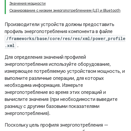
Значения мощности
Сканирование с низким энергопотреблением (LE) и Bluetooth
Производители устройств должны предоставить
профиль энергопотребления компонента в файле
/frameworks/base/core/res/res/xml/power_profile
.xml
.
Для определения значений профилей
энергопотребления используйте оборудование,
измеряющее потребляемую устройством мощность, и
выполните различные операции, для которых
необходима информация. Измерьте
энергопотребление во время этих операций и
вычислите значения (при необходимости выведите
разницу с другими базовыми показателями
энергопотребления).
Поскольку цель профиля энергопотребления —