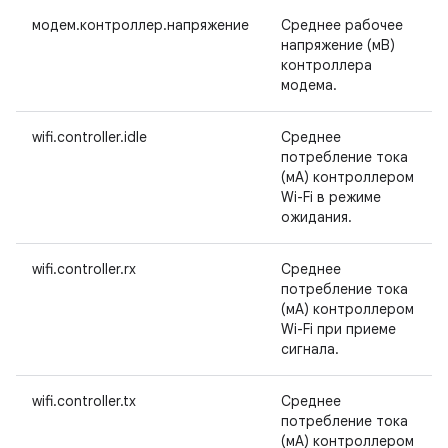
модем.контроллер.напряжение
Среднее рабочее
напряжение (мВ)
контроллера
модема.
wifi.controller.idle
Среднее
потребление тока
(мА) контроллером
Wi-Fi в режиме
ожидания.
wifi.controller.rx
Среднее
потребление тока
(мА) контроллером
Wi-Fi при приеме
сигнала.
wifi.controller.tx
Среднее
потребление тока
(мА) контроллером