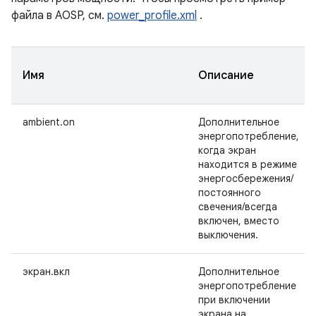
файла в AOSP, см.
power_profile.xml
.
Имя
Описание
ambient.on
Дополнительное
энергопотребление,
когда экран
находится в режиме
энергосбережения/
постоянного
свечения/всегда
включен, вместо
выключения.
экран.вкл
Дополнительное
энергопотребление
при включении
экрана на