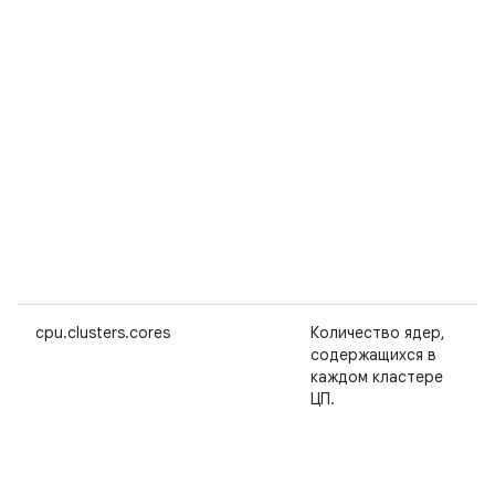
cpu.clusters.cores
Количество ядер,
содержащихся в
каждом кластере
ЦП.