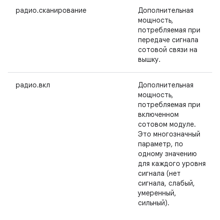
радио.сканирование
Дополнительная
мощность,
потребляемая при
передаче сигнала
сотовой связи на
вышку.
радио.вкл
Дополнительная
мощность,
потребляемая при
включенном
сотовом модуле.
Это многозначный
параметр, по
одному значению
для каждого уровня
сигнала (нет
сигнала, слабый,
умеренный,
сильный).