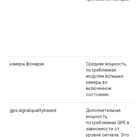
камера.фонарик
Средняя мощность,
потребляемая
модулем вспышки
камеры во
включенном
состоянии.
gps.signalqualitybased
Дополнительная
мощность,
потребляемая GPS в
зависимости от
уровня сигнала. Это