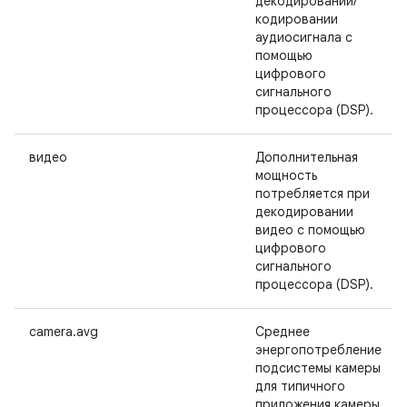
декодировании/
кодировании
аудиосигнала с
помощью
цифрового
сигнального
процессора (DSP).
видео
Дополнительная
мощность
потребляется при
декодировании
видео с помощью
цифрового
сигнального
процессора (DSP).
camera.avg
Среднее
энергопотребление
подсистемы камеры
для типичного
приложения камеры.