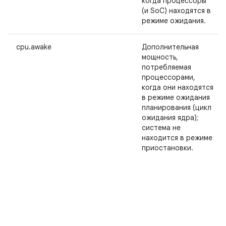
когда процессоры
(и SoC) находятся в
режиме ожидания.
cpu.awake
Дополнительная
мощность,
потребляемая
процессорами,
когда они находятся
в режиме ожидания
планирования (цикл
ожидания ядра);
система не
находится в режиме
приостановки.