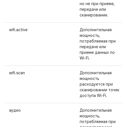
но не при приеме,
передаче или
сканировании.
wifi.active
Дополнительная
мощность,
потребляемая при
передаче или
приеме данных по
Wi-Fi.
wifi.scan
Дополнительная
мощность
расходуется при
сканировании точек
доступа Wi-Fi.
аудио
Дополнительная
мощность,
потребляемая при