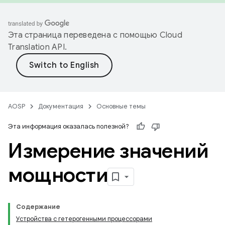
Эта страница переведена с помощью
Cloud
Translation API
.
AOSP
Документация
Основные темы
Эта информация оказалась полезной?
Измерение значений
мощности
Содержание
Устройства с гетерогенными процессорами