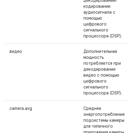
декодировании/
кодировании
аудиосигнала с
помощью
цифрового
сигнального
процессора (DSP).
видео
Дополнительная
мощность
потребляется при
декодировании
видео с помощью
цифрового
сигнального
процессора (DSP).
camera.avg
Среднее
энергопотребление
подсистемы камеры
для типичного
приложения камеры.