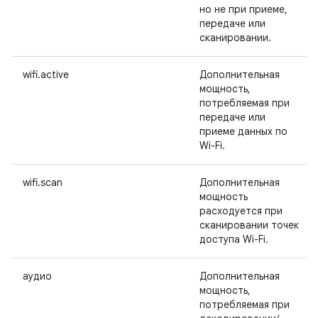
но не при приеме,
передаче или
сканировании.
wifi.active
Дополнительная
мощность,
потребляемая при
передаче или
приеме данных по
Wi-Fi.
wifi.scan
Дополнительная
мощность
расходуется при
сканировании точек
доступа Wi-Fi.
аудио
Дополнительная
мощность,
потребляемая при