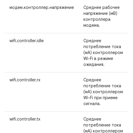
модем.контроллер.напряжение
Среднее рабочее
напряжение (мВ)
контроллера
модема.
wifi.controller.idle
Среднее
потребление тока
(мА) контроллером
Wi-Fi в режиме
ожидания.
wifi.controller.rx
Среднее
потребление тока
(мА) контроллером
Wi-Fi при приеме
сигнала.
wifi.controller.tx
Среднее
потребление тока
(мА) контроллером