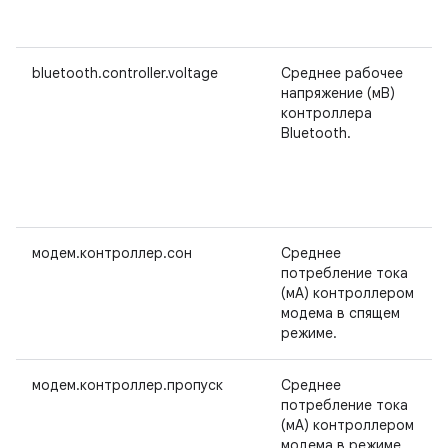
bluetooth.controller.voltage
Среднее рабочее
напряжение (мВ)
контроллера
Bluetooth.
модем.контроллер.сон
Среднее
потребление тока
(мА) контроллером
модема в спящем
режиме.
модем.контроллер.пропуск
Среднее
потребление тока
(мА) контроллером
модема в режиме