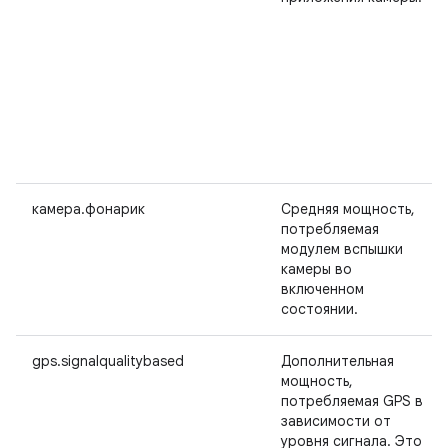
камера.фонарик
Средняя мощность,
потребляемая
модулем вспышки
камеры во
включенном
состоянии.
gps.signalqualitybased
Дополнительная
мощность,
потребляемая GPS в
зависимости от
уровня сигнала. Это