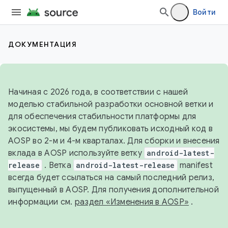
Войти
ДОКУМЕНТАЦИЯ
Начиная с 2026 года, в соответствии с нашей
моделью стабильной разработки основной ветки и
для обеспечения стабильности платформы для
экосистемы, мы будем публиковать исходный код в
AOSP во 2-м и 4-м кварталах. Для сборки и внесения
вклада в AOSP используйте ветку
android-latest-
release
. Ветка
android-latest-release
manifest
всегда будет ссылаться на самый последний релиз,
выпущенный в AOSP. Для получения дополнительной
информации см.
раздел «Изменения в AOSP»
.