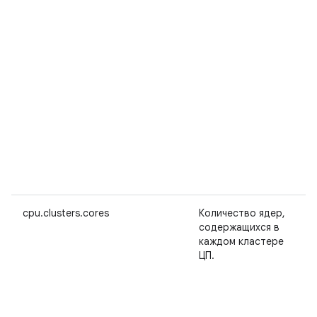
cpu.clusters.cores
Количество ядер,
содержащихся в
каждом кластере
ЦП.