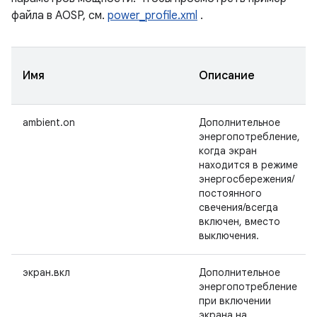
файла в AOSP, см.
power_profile.xml
.
Имя
Описание
ambient.on
Дополнительное
энергопотребление,
когда экран
находится в режиме
энергосбережения/
постоянного
свечения/всегда
включен, вместо
выключения.
экран.вкл
Дополнительное
энергопотребление
при включении
экрана на