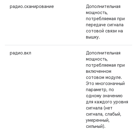
радио.сканирование
Дополнительная
мощность,
потребляемая при
передаче сигнала
сотовой связи на
вышку.
радио.вкл
Дополнительная
мощность,
потребляемая при
включенном
сотовом модуле.
Это многозначный
параметр, по
одному значению
для каждого уровня
сигнала (нет
сигнала, слабый,
умеренный,
сильный).