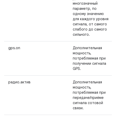
многозначный
параметр, по
одному значению
для каждого уровня
сигнала, от самого
слабого до самого
сильного.
gps.on
Дополнительная
мощность,
потребляемая при
получении сигнала
GPS.
радио.актив
Дополнительная
мощность,
потребляемая при
передаче/приёме
сигнала сотовой
связи.