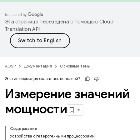
Эта страница переведена с помощью
Cloud
Translation API
.
AOSP
Документация
Основные темы
Эта информация оказалась полезной?
Измерение значений
мощности
Содержание
Устройства с гетерогенными процессорами