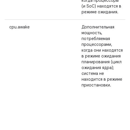
когда процессоры
(и SoC) находятся в
режиме ожидания.
cpu.awake
Дополнительная
мощность,
потребляемая
процессорами,
когда они находятся
в режиме ожидания
планирования (цикл
ожидания ядра);
система не
находится в режиме
приостановки.