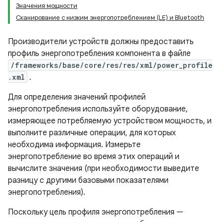
Значения мощности
Сканирование с низким энергопотреблением (LE) и Bluetooth
Производители устройств должны предоставить
профиль энергопотребления компонента в файле
/frameworks/base/core/res/res/xml/power_profile
.xml
.
Для определения значений профилей
энергопотребления используйте оборудование,
измеряющее потребляемую устройством мощность, и
выполните различные операции, для которых
необходима информация. Измерьте
энергопотребление во время этих операций и
вычислите значения (при необходимости выведите
разницу с другими базовыми показателями
энергопотребления).
Поскольку цель профиля энергопотребления —