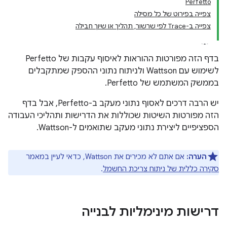
Perfetto
צפייה בפירוט של כל מסילה
צפייה ב-Trace לפי שרשור, תהליך או שיוך חבילה
בדף הזה מפורטות ההוראות לאיסוף עקבות של Perfetto
לשימוש עם Wattson ולניתוח נתוני ההספק שמתקבלים
בממשק המשתמש של Perfetto.
יש הרבה דרכים לאסוף נתוני מעקב ב-Perfetto, אבל בדף
הזה מפורטות השיטות שכוללות את הדרישות ותהליכי העבודה
הספציפיים ליצירת נתוני מעקב שתואמים ל-Wattson.
הערה:
אם אתם לא מכירים את Wattson, כדאי לעיין במאמר
סקירה כללית של ניתוח צריכת החשמל
.
דרישות מינימליות לבנייה