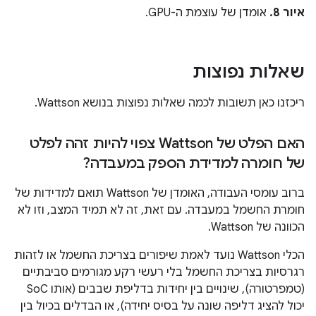
איור 8.
אומדן של עוצמת ה-GPU.
שאלות נפוצות
ריכזנו כאן תשובות לכמה שאלות נפוצות בנושא Wattson.
האם הפלט של Wattson צפוי להיות זהה לפלט
של חומרה למדידת הספק במעבדה?
ברוב עומסי העבודה, האומדן של Wattson תואם למדידות של
חומרת החשמל במעבדה. עם זאת, זה לא תמיד המצב, וזו לא
הכוונה של Wattson.
הכלי Wattson נועד לאמת שיפורים בצריכת החשמל או לזהות
רגרסיות בצריכת החשמל בלי רעשי רקע מגורמים סביבתיים
(טמפרטורה), שינויים בין יחידות בדליפת שבבים (אותו SoC
יכול להציג דליפה שונה על בסיס יחידה), או הבדלים בכיול בין