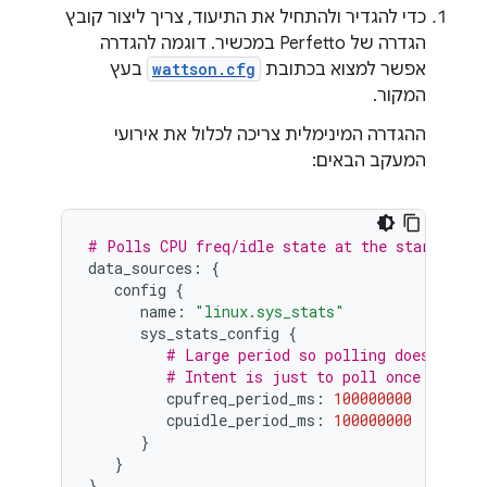
כדי להגדיר ולהתחיל את התיעוד, צריך ליצור קובץ
הגדרה של Perfetto במכשיר. דוגמה להגדרה
אפשר למצוא בכתובת
wattson.cfg
בעץ
המקור.
ההגדרה המינימלית צריכה לכלול את אירועי
המעקב הבאים:
# Polls CPU freq/idle state at the start of t
data_sources:
{
config
{
name:
"linux.sys_stats"
sys_stats_config
{
# Large period so polling doesn't ha
# Intent is just to poll once upfron
cpufreq_period_ms:
100000000
cpuidle_period_ms:
100000000
}
}
}