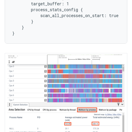
        target_buffer: 1

        process_stats_config {

            scan_all_processes_on_start: true

        }

    }
