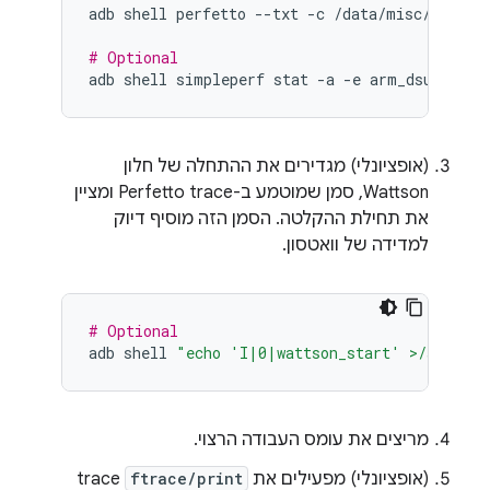
adb
shell
perfetto
--txt
-c
/data/misc/perfet
# Optional
adb
shell
simpleperf
stat
-a
-e
arm_dsu_0/l3d
(אופציונלי) מגדירים את ההתחלה של חלון
Wattson, סמן שמוטמע ב-Perfetto trace ומציין
את תחילת ההקלטה. הסמן הזה מוסיף דיוק
למדידה של וואטסון.
# Optional
adb
shell
"echo 'I|0|wattson_start' >/sys/ker
מריצים את עומס העבודה הרצוי.
(אופציונלי) מפעילים את
ftrace/print
trace