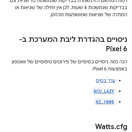
רמת המתאם הזו נשמרת בבדיקות שנמשכות 10 שניות וגם
בבדיקות שנמשכות 4 שעות. לכן אין זחילה של שגיאות או
הסתרה של שגיאות שמושפעות מהזמן.
ניסויים בהגדרת ליבת המערכת ב-
Pixel 6
הנה כמה ניסויים בסיסיים של פירוטים טיפוסיים של וואטסון
באמצעות Pixel 6:
ערך בסיס
RCU_LAZY
HZ_1000
Watts
.
cfg