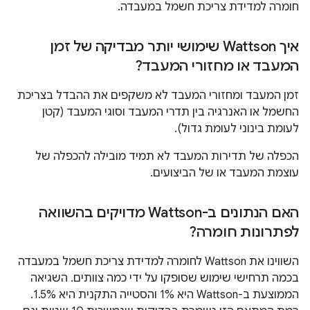
חומרה למדידת צריכת חשמל במעבדה.
איך Wattson שימושי יותר מבדיקה של זמן
המעבד או מחזורי המעבד?
זמן המעבד ומחזורי המעבד לא משקפים את ההבדל בצריכת
החשמל או האנרגיה בין תדרי המעבד וסוגי המעבד (קטן
לעומת בינוני לעומת גדול).
הכפלה של תדירות המעבד לא תמיד מובילה להכפלה של
עוצמת המעבד או של הביצועים.
האם הנתונים ב-Wattson מדויקים בהשוואה
לפתרונות חומרה?
השווינו את Wattson לחומרה למדידת צריכת חשמל במעבדה
בכמה תרחישי שימוש שסופקו על ידי כמה צוותים. השגיאה
הממוצעת ב-Wattson היא 1% והסטייה התקנית היא 1.5%.