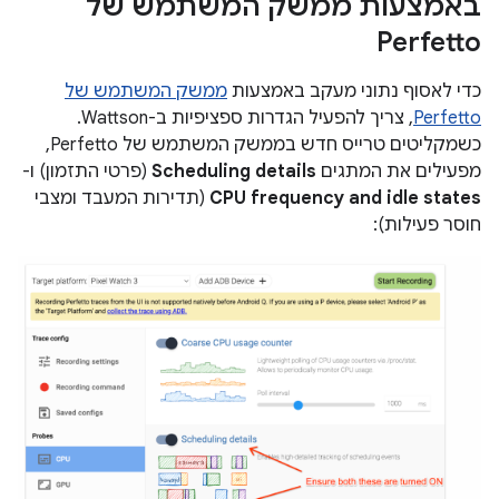
באמצעות ממשק המשתמש של
Perfetto
כדי לאסוף נתוני מעקב באמצעות
ממשק המשתמש של
Perfetto
, צריך להפעיל הגדרות ספציפיות ב-Wattson.
כשמקליטים טרייס חדש בממשק המשתמש של Perfetto,
מפעילים את המתגים
Scheduling details
(פרטי התזמון) ו-
CPU frequency and idle states
(תדירות המעבד ומצבי
חוסר פעילות):