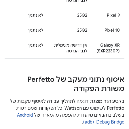
לגבי הגרסה
Pixel 9
25Q2
לא נתמך
Pixel 10
25Q2
לא נתמך
Galaxy XR
אין דרישה מינימלית
לא נתמך
(SXR2230P)
לגבי הגרסה
איסוף נתוני מעקב של Perfetto
משורת הפקודה
בקטע הזה מוצגת דוגמה לתהליך עבודה לאיסוף עקבות של
Perfetto לשימוש עם Wattson. כל הפקודות שמפורטות
בשלבים הבאים מיועדות להפעלה מהמארח של
Android
Debug Bridge ‏ (adb)
.