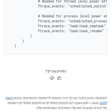
              # Needed for thread level power attri
              ftrace_events: "sched/sched_switch"

              # Needed for process level power attr
              ftrace_events: "sched/sched_process_f
              ftrace_events: "task/task_newtask"

              ftrace_events: "task/task_rename"

          }

      }

המידע עזר לך?
דוגמאות התוכן והקוד שבדף הזה כפופות לרישיונות המפורטים בקטע
רישיון
לתוכן
.‏ Java ו-OpenJDK הם סימנים מסחריים או סימנים מסחריים רשומים
של חברת Oracle ו/או של השותפים העצמאיים שלה.