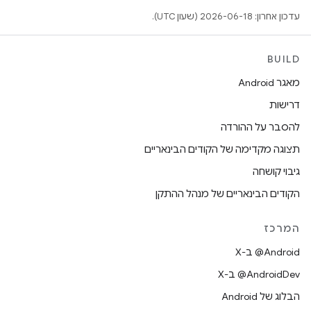
עדכון אחרון: 2026-06-18 (שעון UTC).
BUILD
מאגר Android
דרישות
להסבר על ההורדה
תצוגה מקדימה של הקודים הבינאריים
גיבוי קושחה
הקודים הבינאריים של מנהל ההתקן
המרכז
‫‎@Android ב-X
‫‎@AndroidDev ב-X
הבלוג של Android