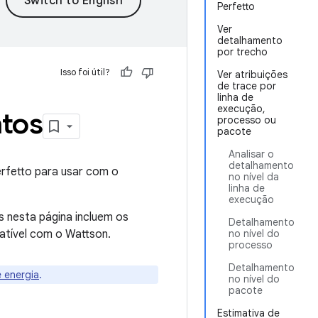
Perfetto
Ver
detalhamento
por trecho
Isso foi útil?
Ver atribuições
de trace por
linha de
execução,
ntos
processo ou
pacote
Analisar o
detalhamento
rfetto para usar com o
no nível da
linha de
execução
 nesta página incluem os
Detalhamento
atível com o Wattson.
no nível do
processo
Detalhamento
e energia
.
no nível do
pacote
Estimativa de