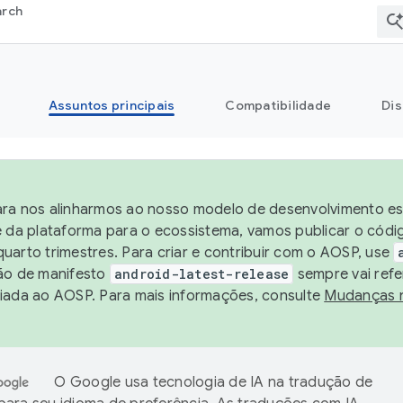
arch
Assuntos principais
Compatibilidade
Dis
ra nos alinharmos ao nosso modelo de desenvolvimento est
e da plataforma para o ecossistema, vamos publicar o cód
uarto trimestres. Para criar e contribuir com o AOSP, use
ão de manifesto
android-latest-release
sempre vai refe
iada ao AOSP. Para mais informações, consulte
Mudanças 
O Google usa tecnologia de IA na tradução de