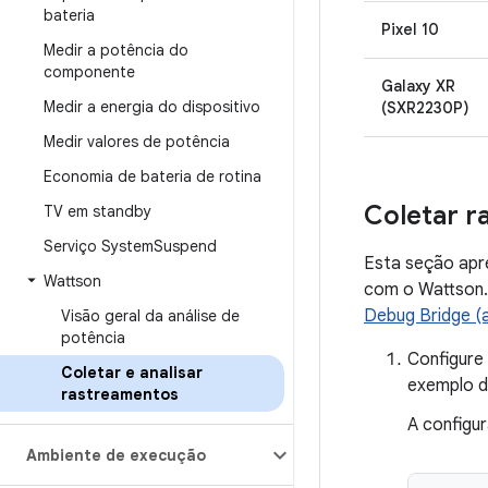
bateria
Pixel 10
Medir a potência do
componente
Galaxy XR
Medir a energia do dispositivo
(SXR2230P)
Medir valores de potência
Economia de bateria de rotina
Coletar r
TV em standby
Serviço System
Suspend
Esta seção apr
Wattson
com o Wattson.
Debug Bridge (
Visão geral da análise de
potência
Configure 
Coletar e analisar
exemplo d
rastreamentos
A configur
Ambiente de execução