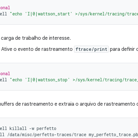
ional
ell
"echo 'I|0|wattson_start' >/sys/kernel/tracing/trac
 carga de trabalho de interesse.
) Ative o evento de rastreamento
ftrace/print
para definir 
ional
ell
"echo 'I|0|wattson_stop' >/sys/kernel/tracing/trace
buffers de rastreamento e extraia o arquivo de rastreamento 
ell
killall
-w
perfetto

ll
/data/misc/perfetto-traces/trace