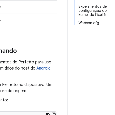
Experimentos de
l
configuração do
kernel do Pixel 6
l
Wattson.cfg
omando
mentos do Perfetto para uso
emitidos do host do
Android
 Perfetto no dispositivo. Um
ore de origem.
ento: