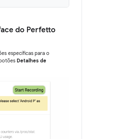
face do Perfetto
ções específicas para o
s botões
Detalhes de