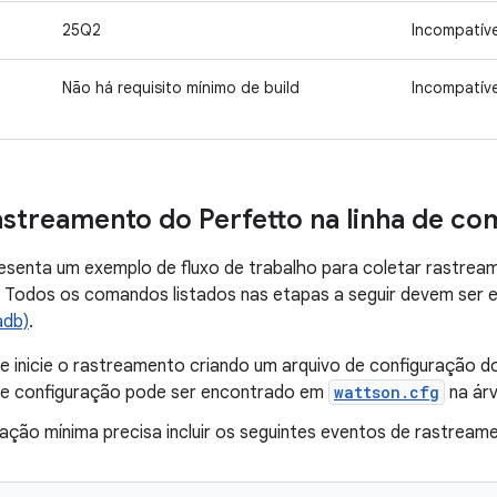
25Q2
Incompatíve
Não há requisito mínimo de build
Incompatíve
astreamento do Perfetto na linha de c
esenta um exemplo de fluxo de trabalho para coletar rastrea
 Todos os comandos listados nas etapas a seguir devem ser 
adb)
.
e inicie o rastreamento criando um arquivo de configuração do
e configuração pode ser encontrado em
wattson.cfg
na árv
ação mínima precisa incluir os seguintes eventos de rastream