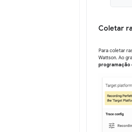
Coletar r
Para coletar r
Wattson. Ao gr
programação