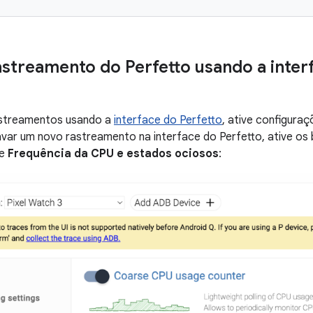
astreamento do Perfetto usando a inter
astreamentos usando a
interface do Perfetto
, ative configura
avar um novo rastreamento na interface do Perfetto, ative o
e
Frequência da CPU e estados ociosos
: