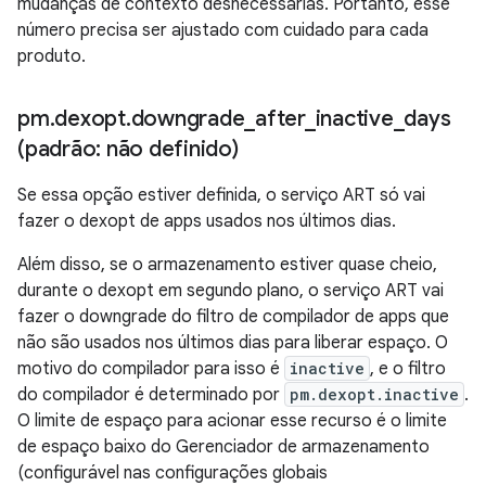
mudanças de contexto desnecessárias. Portanto, esse
número precisa ser ajustado com cuidado para cada
produto.
pm
.
dexopt
.
downgrade
_
after
_
inactive
_
days
(padrão: não definido)
Se essa opção estiver definida, o serviço ART só vai
fazer o dexopt de apps usados nos últimos dias.
Além disso, se o armazenamento estiver quase cheio,
durante o dexopt em segundo plano, o serviço ART vai
fazer o downgrade do filtro de compilador de apps que
não são usados nos últimos dias para liberar espaço. O
motivo do compilador para isso é
inactive
, e o filtro
do compilador é determinado por
pm.dexopt.inactive
.
O limite de espaço para acionar esse recurso é o limite
de espaço baixo do Gerenciador de armazenamento
(configurável nas configurações globais