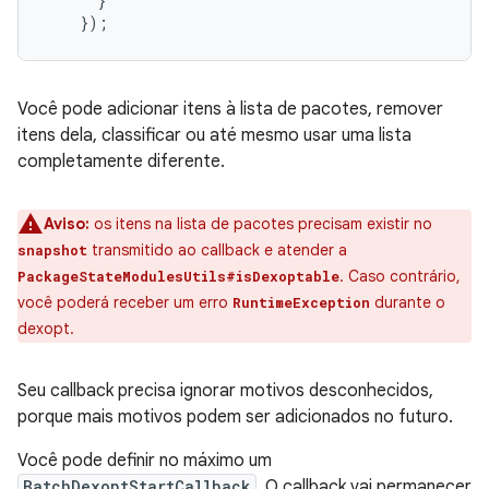
}
});
Você pode adicionar itens à lista de pacotes, remover
itens dela, classificar ou até mesmo usar uma lista
completamente diferente.
Aviso:
os itens na lista de pacotes precisam existir no
transmitido ao callback e atender a
snapshot
. Caso contrário,
PackageStateModulesUtils#isDexoptable
você poderá receber um erro
durante o
RuntimeException
dexopt.
Seu callback precisa ignorar motivos desconhecidos,
porque mais motivos podem ser adicionados no futuro.
Você pode definir no máximo um
BatchDexoptStartCallback
. O callback vai permanecer