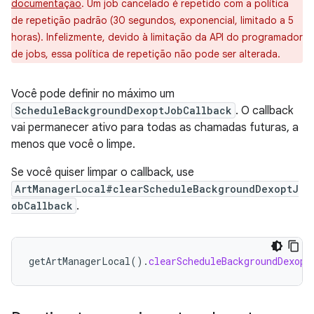
documentação
. Um job cancelado é repetido com a política
de repetição padrão (30 segundos, exponencial, limitado a 5
horas). Infelizmente, devido à limitação da API do programador
de jobs, essa política de repetição não pode ser alterada.
Você pode definir no máximo um
ScheduleBackgroundDexoptJobCallback
. O callback
vai permanecer ativo para todas as chamadas futuras, a
menos que você o limpe.
Se você quiser limpar o callback, use
ArtManagerLocal#clearScheduleBackgroundDexoptJ
obCallback
.
getArtManagerLocal
().
clearScheduleBackgroundDexopt