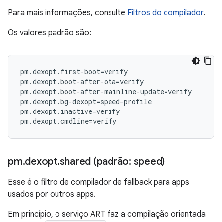
Para mais informações, consulte
Filtros do compilador
.
Os valores padrão são:
pm.dexopt.first-boot=verify

pm.dexopt.boot-after-ota=verify

pm.dexopt.boot-after-mainline-update=verify

pm.dexopt.bg-dexopt=speed-profile

pm.dexopt.inactive=verify

pm
.
dexopt
.
shared (padrão: speed)
Esse é o filtro de compilador de fallback para apps
usados por outros apps.
Em princípio, o serviço ART faz a compilação orientada