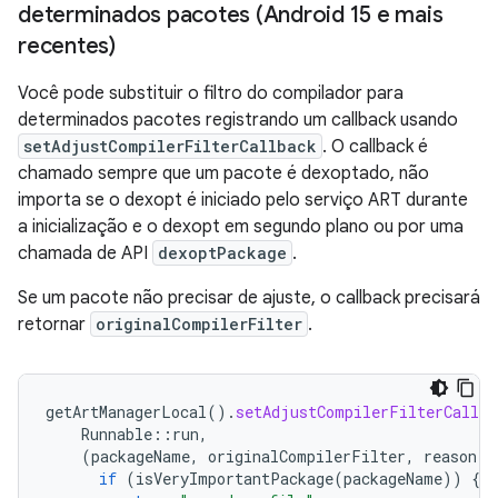
determinados pacotes (Android 15 e mais
recentes)
Você pode substituir o filtro do compilador para
determinados pacotes registrando um callback usando
setAdjustCompilerFilterCallback
. O callback é
chamado sempre que um pacote é dexoptado, não
importa se o dexopt é iniciado pelo serviço ART durante
a inicialização e o dexopt em segundo plano ou por uma
chamada de API
dexoptPackage
.
Se um pacote não precisar de ajuste, o callback precisará
retornar
originalCompilerFilter
.
getArtManagerLocal
().
setAdjustCompilerFilterCallba
Runnable
::
run
,
(
packageName
,
originalCompilerFilter
,
reason
)
if
(
isVeryImportantPackage
(
packageName
))
{