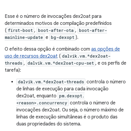
Esse é o número de invocações dex2oat para
determinados motivos de compilação predefinidos
(
first-boot
,
boot-after-ota
,
boot-after-
mainline-update
e
bg-dexopt
).
O efeito dessa opção é combinado com
as opções de
uso de recursos dex2oat
(
dalvik.vm.*dex2oat-
threads
,
dalvik.vm.*dex2oat-cpu-set
, e os perfis de
tarefa):
dalvik.vm.*dex2oat-threads
controla o número
de linhas de execução para cada invocação
dex2oat, enquanto
pm.dexopt.
<reason>.concurrency
controla o número de
invocações dex2oat. Ou seja, o número máximo de
linhas de execução simultâneas é o produto das
duas propriedades do sistema.