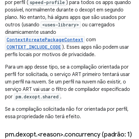
por perfil (
speed-profile
) para todos os apps quando
possível, normalmente durante o dexopt em segundo
plano. No entanto, há alguns apps que são usados por
outros (usando
<uses-library>
ou carregados
dinamicamente usando
Context#createPackageContext
com
CONTEXT_INCLUDE_CODE
). Esses apps não podem usar
perfis locais por motivos de privacidade.
Para um app desse tipo, se a compilação orientada por
perfil for solicitada, o serviço ART primeiro tentará usar
um perfil na nuvem. Se um perfil na nuvem não existir, o
serviço ART vai usar o filtro de compilador especificado
por
pm.dexopt.shared
.
Se a compilação solicitada não for orientada por perfil,
essa propriedade não terá efeito.
pm
.
dexopt
.
<reason>
.
concurrency (padrão: 1)