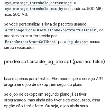
sys_storage_threshold_percentage
e
sys_storage_threshold_max_bytes
, padrão: 500 MB)
mais 500 MB.
Se você personalizar a lista de pacotes usando
ArtManagerLocal#setBatchDexoptStartCallback
, os
pacotes na lista fornecida por
BatchDexoptStartCallback
para
bg-dexopt
nunca
serão rebaixados.
pm
.
dexopt
.
disable
_
bg
_
dexopt (padrão: false)
Isso é apenas para testes. Ele impede que o serviço ART
programe o job de dexopt em segundo plano.
Se o job de dexopt em segundo plano já estiver
programado, mas ainda não tiver sido executado, essa
opção não terá efeito. Ou seja, o job ainda será