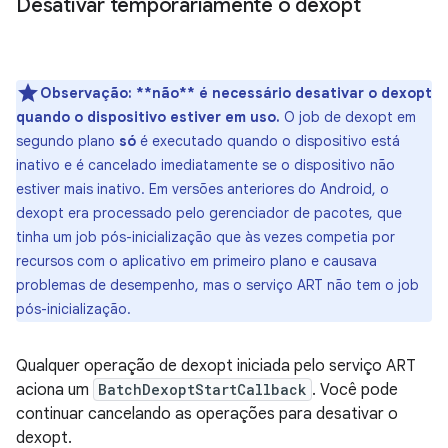
Desativar temporariamente o dexopt
Observação:
**não** é necessário desativar o dexopt
quando o dispositivo estiver em uso.
O job de dexopt em
segundo plano
só
é executado quando o dispositivo está
inativo e é cancelado imediatamente se o dispositivo não
estiver mais inativo. Em versões anteriores do Android, o
dexopt era processado pelo gerenciador de pacotes, que
tinha um job pós-inicialização que às vezes competia por
recursos com o aplicativo em primeiro plano e causava
problemas de desempenho, mas o serviço ART não tem o job
pós-inicialização.
Qualquer operação de dexopt iniciada pelo serviço ART
aciona um
BatchDexoptStartCallback
. Você pode
continuar cancelando as operações para desativar o
dexopt.