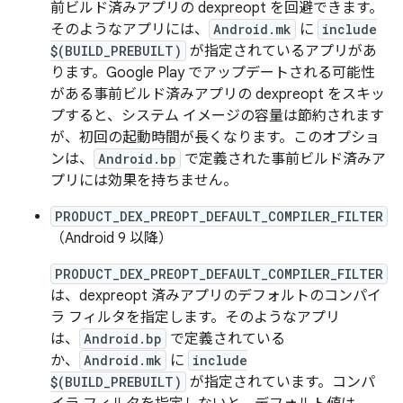
前ビルド済みアプリの dexpreopt を回避できます。
そのようなアプリには、
Android.mk
に
include
$(BUILD_PREBUILT)
が指定されているアプリがあ
ります。Google Play でアップデートされる可能性
がある事前ビルド済みアプリの dexpreopt をスキッ
プすると、システム イメージの容量は節約されます
が、初回の起動時間が長くなります。このオプショ
ンは、
Android.bp
で定義された事前ビルド済みア
プリには効果を持ちません。
PRODUCT_DEX_PREOPT_DEFAULT_COMPILER_FILTER
（Android 9 以降）
PRODUCT_DEX_PREOPT_DEFAULT_COMPILER_FILTER
は、dexpreopt 済みアプリのデフォルトのコンパイ
ラ フィルタを指定します。そのようなアプリ
は、
Android.bp
で定義されている
か、
Android.mk
に
include
$(BUILD_PREBUILT)
が指定されています。コンパ