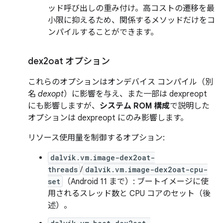
ッド呼び出しの重み付け。高コストの遷移を最
小限に抑えるため、関係するメソッドだけをコ
ンパイルすることができます。
dex2oat オプション
これらのオプションはオンデバイス コンパイル（別
名
dexopt
）に影響を与え、また一部は dexpreopt
にも影響しますが、
システム ROM 構成
で説明した
オプションは dexpreopt にのみ影響します。
リソース使用量を制御するオプション:
dalvik.vm.image-dex2oat-
threads
/
dalvik.vm.image-dex2oat-cpu-
set
（Android 11 まで）: ブートイメージに使
用されるスレッド数と CPU コアのセット（後
述）。