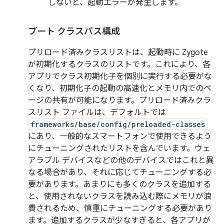
しないと、起動エラーが発生します。
ブート クラスパス構成
プリロード済みクラスリストは、起動時に Zygote
が初期化するクラスのリストです。これにより、各
アプリでクラス初期化子を個別に実行する必要がな
くなり、初期化子の起動の高速化とメモリ内でのペ
ージの共有が可能になります。プリロード済みクラ
スリスト ファイルは、デフォルトでは
frameworks/base/config/preloaded-classes
にあり、一般的なスマートフォンで使用できるよう
にチューニングされたリストを含んでいます。ウェ
アラブル デバイスなどの他のデバイスではこれと異
なる場合があり、それに応じてチューニングする必
要があります。あまりにも多くのクラスを追加する
と、使用されないクラスを読み込む際にメモリが浪
費されるため、慎重にチューニングする必要があり
ます。追加するクラスが少なすぎると、各アプリが