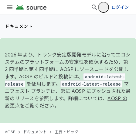
ログイン
ドキュメント
2026 年より、トランク安定版開発モデルに沿ってエコシ
ステムのプラットフォームの安定性を確保するため、第
2 四半期と第 4 四半期に AOSP にソースコードを公開し
ます。AOSP のビルドと投稿には、
android-latest-
release
を使用します。
android-latest-release
マ
ニフェスト ブランチは、常に AOSP にプッシュされた最
新のリリースを参照します。詳細については、
AOSP の
変更点
をご覧ください。
AOSP
ドキュメント
主要トピック