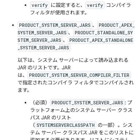
verify
に設定すると、
verify
コンパイラ
フィルタが使用されます。
PRODUCT_SYSTEM_SERVER_JARS
、
PRODUCT_APEX_
SYSTEM_SERVER_JARS
、
PRODUCT_STANDALONE_SY
STEM_SERVER_JARS
、
PRODUCT_APEX_STANDALONE
_SYSTEM_SERVER_JARS
以下は、システム サーバーによって読み込まれる
JAR のリストです。JAR
は、
PRODUCT_SYSTEM_SERVER_COMPILER_FILTER
で指定されたコンパイラ フィルタでコンパイルされ
ます。
（必須）
PRODUCT_SYSTEM_SERVER_JARS
: プ
ラットフォーム上のシステム サーバー クラス
パス JAR のリスト
（
SYSTEMSERVERCLASSPATH
の一部）。シス
テム サーバー クラスパス JAR をこのリストに