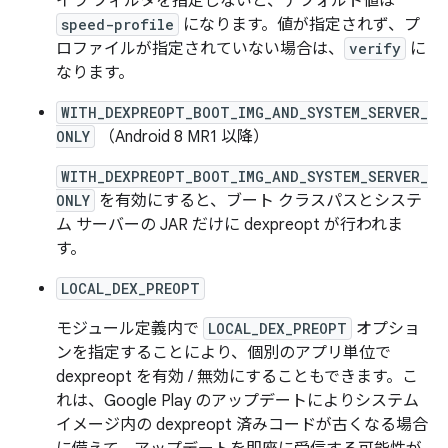
イラ フィルタを指定しないと、デフォルト値は
speed-profile
になります。値が指定されず、プ
ロファイルが指定されていない場合は、
verify
に
なります。
WITH_DEXPREOPT_BOOT_IMG_AND_SYSTEM_SERVER_
ONLY
（Android 8 MR1 以降）
WITH_DEXPREOPT_BOOT_IMG_AND_SYSTEM_SERVER_
ONLY
を有効にすると、ブート クラスパスとシステ
ム サーバーの JAR だけに dexpreopt が行われま
す。
LOCAL_DEX_PREOPT
モジュール定義内で
LOCAL_DEX_PREOPT
オプショ
ンを指定することにより、個別のアプリ単位で
dexpreopt を有効 / 無効にすることもできます。こ
れは、Google Play のアップデートによりシステム
イメージ内の dexpreopt 済みコードが古くなる場合