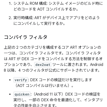
システム ROM 構成: システム イメージのビルド時に
どのコードを AOT コンパイルするか。
実行時構成: ART がデバイス上でアプリをどのよう
にコンパイルして実行するか。
コンパイラ フィルタ
上記の 2 つのカテゴリを構成するコア ART オプションの
一つは、コンパイラ フィルタ
です。コンパイラ フィルタ
は ART が DEX コードをコンパイルする方法を制御するオ
プションであり、
dex2oat
ツールに渡されます。Android
8 以降、4 つのフィルタが公式にサポートされています。
verify
: DEX コードの検証だけを実行します
（AOT コンパイルは行いません）。
quicken
:（Android 11 以下）DEX コードの検証を
実行し、一部の DEX 命令を最適化して、インタプリ
タの性能を向上させます。