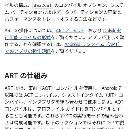
イルの構成、
dex2oat
のコンパイル オプション、システ
ム パーティションおよびデータ パーティションの容量と
パフォーマンスをトレードオフする方法などです。
ART の操作については、
ART と Dalvik
、および
Dalvik 実
行可能ファイルの形式
をご覧ください。アプリが正しく動
作することを確認するには、
Android ランタイム（ART）
でのアプリの動作確認
をご覧ください。
ART の仕組み
ART では、事前（AOT）コンパイルを使用し、Android 7
以降では AOT コンパイル、ジャストインタイム（JIT）コ
ンパイル、インタプリタを組み合わせて使用します。AOT
コンパイルは、プロファイル ガイド付きコンパイルとす
ることも可能です。これらすべての実行モードの組み合わ
せは構成可能です。以下のセクションではそれについて説