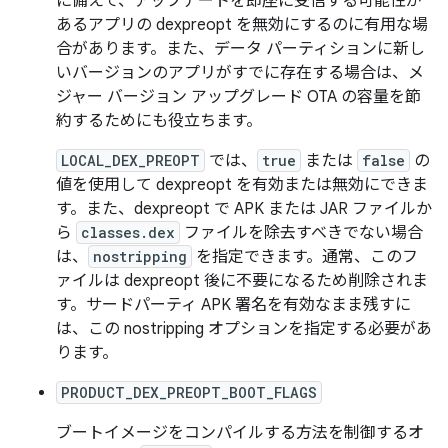
に備えて、アップデートを即座に受信する可能性が
あるアプリの dexpreopt を無効にするのに有用な場
合があります。また、データ パーティションに新し
いバージョンのアプリがすでに存在する場合は、メ
ジャー バージョン アップグレード OTA の容量を節
約するためにも役立ちます。
LOCAL_DEX_PREOPT
では、
true
または
false
の
値を使用して dexpreopt を有効または無効にできま
す。また、dexpreopt で APK または JAR ファイルか
ら
classes.dex
ファイルを除去すべきでない場合
は、
nostripping
を指定できます。通常、このフ
ァイルは dexpreopt 後に不要になるため削除されま
す。サードパーティ APK 署名を有効なまま残すに
は、この nostripping オプションを指定する必要があ
ります。
PRODUCT_DEX_PREOPT_BOOT_FLAGS
ブートイメージをコンパイルする方法を制御するオ