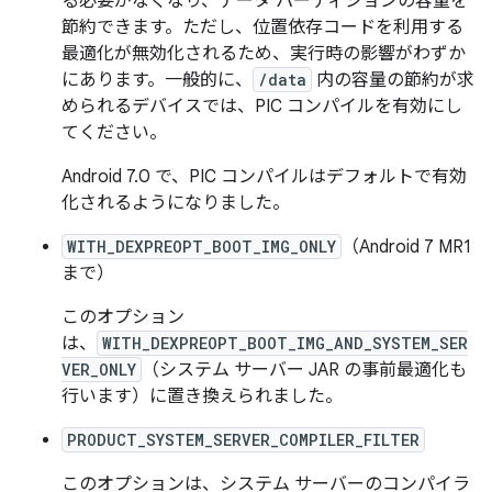
る必要がなくなり、データ パーティションの容量を
節約できます。ただし、位置依存コードを利用する
最適化が無効化されるため、実行時の影響がわずか
にあります。一般的に、
/data
内の容量の節約が求
められるデバイスでは、PIC コンパイルを有効にし
てください。
Android 7.0 で、PIC コンパイルはデフォルトで有効
化されるようになりました。
WITH_DEXPREOPT_BOOT_IMG_ONLY
（Android 7 MR1
まで）
このオプション
は、
WITH_DEXPREOPT_BOOT_IMG_AND_SYSTEM_SER
VER_ONLY
（システム サーバー JAR の事前最適化も
行います）に置き換えられました。
PRODUCT_SYSTEM_SERVER_COMPILER_FILTER
このオプションは、システム サーバーのコンパイラ