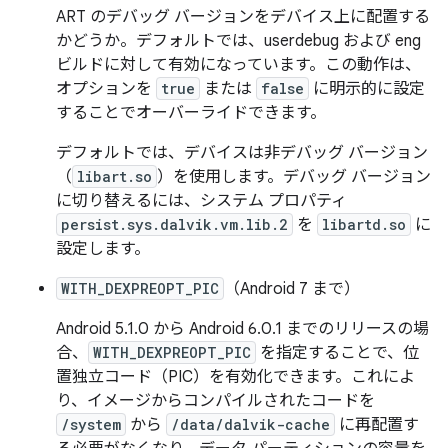
ART のデバッグ バージョンをデバイス上に配置する
かどうか。デフォルトでは、userdebug および eng
ビルドに対して有効になっています。この動作は、
オプションを
true
または
false
に明示的に設定
することでオーバーライドできます。
デフォルトでは、デバイスは非デバッグ バージョン
（
libart.so
）を使用します。デバッグ バージョン
に切り替えるには、システム プロパティ
persist.sys.dalvik.vm.lib.2
を
libartd.so
に
設定します。
WITH_DEXPREOPT_PIC
（Android 7 まで）
Android 5.1.0 から Android 6.0.1 までのリリースの場
合、
WITH_DEXPREOPT_PIC
を指定することで、位
置独立コード（PIC）を有効化できます。これによ
り、イメージからコンパイルされたコードを
/system
から
/data/dalvik-cache
に再配置す