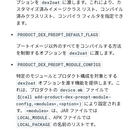
プションを
dex2oat
に渡します。これにより、カ
スタマイズ済みイメージクラス リスト、コンパイル
済みクラスリスト、コンパイラ フィルタを指定でき
ます。
PRODUCT_DEX_PREOPT_DEFAULT_FLAGS
ブートイメージ以外のすべてをコンパイルする方法
を制御するオプションを
dex2oat
に渡します。
PRODUCT_DEX_PREOPT_MODULE_CONFIGS
特定のモジュールとプロダクト構成を対象とする
dex2oat
オプションを渡す機能を提供します。こ
れは、プロダクトの
device.mk
ファイルで
$(call add-product-dex-preopt-module-
config,<modules>,<option>)
により設定されま
す。
<modules>
は、JAR ファイルでは
LOCAL_MODULE
、APK ファイルでは
LOCAL_PACKAGE
の名前のリストです。