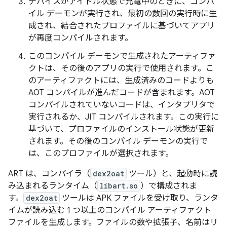
デバイスがアイドル状態で充電中のときに、コンパ
イル デーモンが実行され、最初の数回の実行時に生
成され、結合されたプロファイルに基づいてアプリ
が再度コンパイルされます。
このコンパイル デーモンで生成されたアーティファ
クトは、その後のアプリの実行で使用されます。こ
のアーティファクトには、生成済みのコードよりも
AOT コンパイルが進んだコードが含まれます。AOT
コンパイルされていないコードは、インタプリタで
実行されるか、JIT コンパイルされます。この実行に
基づいて、プロファイルのインストール状態が更新
されます。その後のコンパイル デーモンの実行で
は、このプロファイルが選択されます。
ART は、コンパイラ（
dex2oat
ツール）と、起動時に読
み込まれるランタイム（
libart.so
）で構成されま
す。
dex2oat
ツールは APK ファイルを受け取り、ランタ
イムが読み込む 1 つ以上のコンパイル アーティファクト
ファイルを生成します。ファイルの数や拡張子、名前はリ