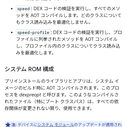
speed
: DEX コードの検証を実行し、すべてのメソ
ッドを AOT コンパイルします。どのクラスについて
もクラス読み込みを最適化しません。
speed-profile
: DEX コードの検証を実行し、プロ
ファイルに列挙されたメソッドを AOT コンパイル
し、プロファイル内のクラスについてクラス読み込
みを最適化します。
システム ROM 構成
プリインストールのライブラリとアプリは、システム イ
メージのビルド時に AOT コンパイルされます。このプロ
セスを
dexpreopt
と呼びます。このようなコンパイルさ
れたファイル（特にブート クラスパス）は、すべての依
存関係が変更されない限り、使用できます。
注:
デバイスに
システム モジュール
のアップデートが適用され