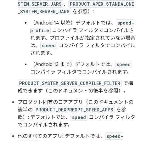
STEM_SERVER_JARS
、
PRODUCT_APEX_STANDALONE
_SYSTEM_SERVER_JARS
を参照）:
（Android 14 以降）デフォルトでは、
speed-
profile
コンパイラ フィルタでコンパイルさ
れます。プロファイルが指定されていない場合
は、
speed
コンパイラ フィルタでコンパイル
されます。
（Android 13 まで）デフォルトでは、
speed
コンパイラ フィルタでコンパイルされます。
PRODUCT_SYSTEM_SERVER_COMPILER_FILTER
で構
成できます（このドキュメントの後半を参照）。
プロダクト固有のコアアプリ（このドキュメントの
後半の
PRODUCT_DEXPREOPT_SPEED_APPS
を参
照）: デフォルトでは、
speed
コンパイラ フィルタ
でコンパイルされます。
他のすべてのアプリ: デフォルトでは、
speed-