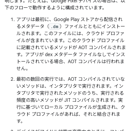
明します。たとえば、Google Pixel デバイスの場合は、以
下のフローで動作するように構成されています。
アプリは最初に、Google Play ストアから配信され
るメタデータ（
.dm
）ファイルとともにインストー
ルされます。このファイルには、クラウド プロファ
イルが含まれています。このクラウド プロファイル
に記載されているメソッドが AOT コンパイルされま
す。アプリが dex メタデータ ファイルなしでインス
トールされている場合、AOT コンパイルは行われま
せん。
最初の数回の実行では、AOT コンパイルされていな
いメソッドは、インタプリタで実行されます。イン
タプリタで実行されたメソッドのうち、実行される
頻度の高いメソッドが JIT コンパイルされます。実
行に基づいてローカル プロファイルが生成され、ク
ラウド プロファイルがあれば、それと結合されま
す。