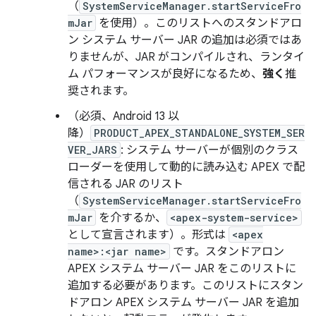
（
SystemServiceManager.startServiceFro
mJar
を使用）。このリストへのスタンドアロ
ン システム サーバー JAR の追加は必須ではあ
りませんが、JAR がコンパイルされ、ランタイ
ム パフォーマンスが良好になるため、
強く
推
奨されます。
（必須、Android 13 以
降）
PRODUCT_APEX_STANDALONE_SYSTEM_SER
VER_JARS
: システム サーバーが個別のクラス
ローダーを使用して動的に読み込む APEX で配
信される JAR のリスト
（
SystemServiceManager.startServiceFro
mJar
を介するか、
<apex-system-service>
として宣言されます）。形式は
<apex
name>:<jar name>
です。スタンドアロン
APEX システム サーバー JAR をこのリストに
追加する必要があります。このリストにスタン
ドアロン APEX システム サーバー JAR を追加