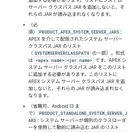
追加する必要があります。リストにシステム
サーバー クラスパス JAR を追加しないと、そ
れらの JAR が読み込まれなくなります。
（必
須）
PRODUCT_APEX_SYSTEM_SERVER_JARS
:
APEX を介して配信されたシステム サーバー
クラスパス JAR のリスト
（
SYSTEMSERVERCLASSPATH
の一部）。形式
は
<apex name>:<jar name>
です。APEX シ
ステム サーバー クラスパス JAR をこのリスト
に追加する必要があります。このリストに
APEX システム サーバー クラスパス JAR を追
加しないと、それらの JAR が読み込まれなく
なります。
（省略可、Android 13 ま
で）
PRODUCT_STANDALONE_SYSTEM_SERVER_J
ARS
: システム サーバーが個別のクラスローダ
ーを使用して動的に読み込む JAR のリスト