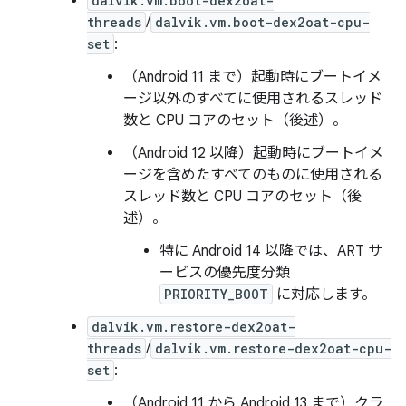
dalvik.vm.boot-dex2oat-
threads
/
dalvik.vm.boot-dex2oat-cpu-
set
:
（Android 11 まで）起動時にブートイメ
ージ以外のすべてに使用されるスレッド
数と CPU コアのセット（後述）。
（Android 12 以降）起動時にブートイメ
ージを含めたすべてのものに使用される
スレッド数と CPU コアのセット（後
述）。
特に Android 14 以降では、ART サ
ービスの優先度分類
PRIORITY_BOOT
に対応します。
dalvik.vm.restore-dex2oat-
threads
/
dalvik.vm.restore-dex2oat-cpu-
set
:
（Android 11 から Android 13 まで）クラ