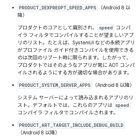
PRODUCT_DEXPREOPT_SPEED_APPS
（Android 8 以
降）
プロダクトのコアとして識別され、
speed
コンパ
イラ フィルタでコンパイルすることが望ましいアプ
リのリスト。たとえば、SystemUI などの永続アプリ
がプロファイル ガイド付きコンパイルを使用できる
のは次回のリブート時に限られます。したがって、
プロダクトではそのようなアプリが常に AOT コンパ
イルされるようにする方が適切な場合があります。
PRODUCT_SYSTEM_SERVER_APPS
（Android 8 以降）
システム サーバーによって読み込まれるアプリのリ
スト。デフォルトでは、これらのアプリは
speed
コンパイラ フィルタでコンパイルされます。
PRODUCT_ART_TARGET_INCLUDE_DEBUG_BUILD
（Android 8 以降）