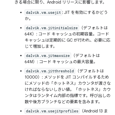
きる場合に限り、Android リリースに影響します。
dalvik.vm.usejit
: JIT を有効にするかどう
か。
dalvik.vm.jitinitialsize
（デフォルトは
64K）: コード キャッシュの初期容量。コード
キャッシュは定期的に GC が行われ、必要に応
じて増加します。
dalvik.vm.jitmaxsize
（デフォルトは
64M）: コード キャッシュの最大容量。
dalvik.vm.jitthreshold
（デフォルトは
10000）: メソッドを JIT コンパイルするため
にメソッドの「ホットネス」カウンタが渡さな
ければならないしきい値。「ホットネス」カウ
ンタはランタイム内部の指標です。呼び出しの
数や後方ブランチなどの要素を含みます。
dalvik.vm.usejitprofiles
（Android 13 ま