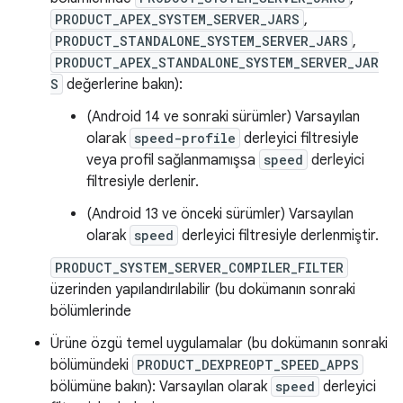
PRODUCT_APEX_SYSTEM_SERVER_JARS
,
PRODUCT_STANDALONE_SYSTEM_SERVER_JARS
,
PRODUCT_APEX_STANDALONE_SYSTEM_SERVER_JAR
S
değerlerine bakın):
(Android 14 ve sonraki sürümler) Varsayılan
olarak
speed-profile
derleyici filtresiyle
veya profil sağlanmamışsa
speed
derleyici
filtresiyle derlenir.
(Android 13 ve önceki sürümler) Varsayılan
olarak
speed
derleyici filtresiyle derlenmiştir.
PRODUCT_SYSTEM_SERVER_COMPILER_FILTER
üzerinden yapılandırılabilir (bu dokümanın sonraki
bölümlerinde
Ürüne özgü temel uygulamalar (bu dokümanın sonraki
bölümündeki
PRODUCT_DEXPREOPT_SPEED_APPS
bölümüne bakın): Varsayılan olarak
speed
derleyici