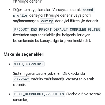
filtresiyle derlenir.
Diğer tüm uygulamalar: Varsayılan olarak
speed-
profile
derleyici filtresiyle derlenir veya profil
sağlanmamışsa
verify
derleyici filtresiyle derlenir.
PRODUCT_DEX_PREOPT_DEFAULT_COMPILER_FILTER
üzerinden yapılandırılabilir (bu belgenin ilerleyen
bölümlerinde bu konuyla ilgili bilgi verilmektedir).
Makefile seçenekleri
WITH_DEXPREOPT
Sistem görüntüsüne yüklenen DEX kodunda
dex2oat
çağrılıp çağrılmadığı. Varsayılan olarak
etkindir.
DONT_DEXPREOPT_PREBUILTS
(Android 5 ve sonraki
sürümler)