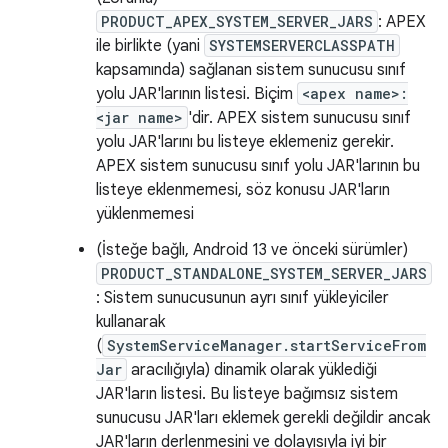
PRODUCT_APEX_SYSTEM_SERVER_JARS
: APEX
ile birlikte (yani
SYSTEMSERVERCLASSPATH
kapsamında) sağlanan sistem sunucusu sınıf
yolu JAR'larının listesi. Biçim
<apex name>:
<jar name>
'dir. APEX sistem sunucusu sınıf
yolu JAR'larını bu listeye eklemeniz gerekir.
APEX sistem sunucusu sınıf yolu JAR'larının bu
listeye eklenmemesi, söz konusu JAR'ların
yüklenmemesi
(İsteğe bağlı, Android 13 ve önceki sürümler)
PRODUCT_STANDALONE_SYSTEM_SERVER_JARS
: Sistem sunucusunun ayrı sınıf yükleyiciler
kullanarak
(
SystemServiceManager.startServiceFrom
Jar
aracılığıyla) dinamik olarak yüklediği
JAR'ların listesi. Bu listeye bağımsız sistem
sunucusu JAR'ları eklemek gerekli değildir ancak
JAR'ların derlenmesini ve dolayısıyla iyi bir