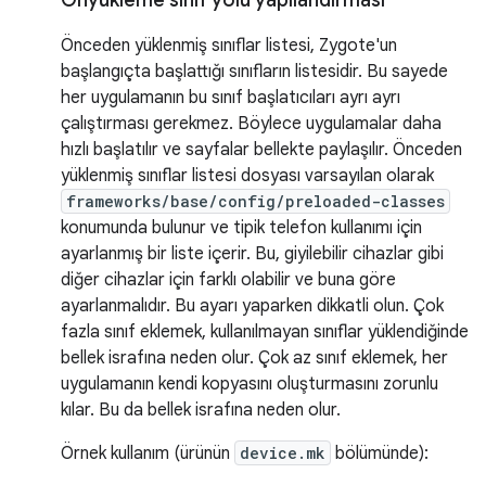
Önyükleme sınıf yolu yapılandırması
Önceden yüklenmiş sınıflar listesi, Zygote'un
başlangıçta başlattığı sınıfların listesidir. Bu sayede
her uygulamanın bu sınıf başlatıcıları ayrı ayrı
çalıştırması gerekmez. Böylece uygulamalar daha
hızlı başlatılır ve sayfalar bellekte paylaşılır. Önceden
yüklenmiş sınıflar listesi dosyası varsayılan olarak
frameworks/base/config/preloaded-classes
konumunda bulunur ve tipik telefon kullanımı için
ayarlanmış bir liste içerir. Bu, giyilebilir cihazlar gibi
diğer cihazlar için farklı olabilir ve buna göre
ayarlanmalıdır. Bu ayarı yaparken dikkatli olun. Çok
fazla sınıf eklemek, kullanılmayan sınıflar yüklendiğinde
bellek israfına neden olur. Çok az sınıf eklemek, her
uygulamanın kendi kopyasını oluşturmasını zorunlu
kılar. Bu da bellek israfına neden olur.
Örnek kullanım (ürünün
device.mk
bölümünde):