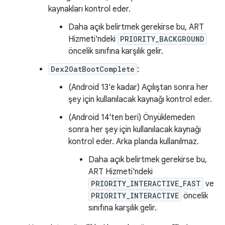
kaynakları kontrol eder.
Daha açık belirtmek gerekirse bu, ART
Hizmeti'ndeki
PRIORITY_BACKGROUND
öncelik sınıfına karşılık gelir.
Dex2OatBootComplete
:
(Android 13'e kadar) Açılıştan sonra her
şey için kullanılacak kaynağı kontrol eder.
(Android 14'ten beri) Önyüklemeden
sonra her şey için kullanılacak kaynağı
kontrol eder. Arka planda kullanılmaz.
Daha açık belirtmek gerekirse bu,
ART Hizmeti'ndeki
PRIORITY_INTERACTIVE_FAST
ve
PRIORITY_INTERACTIVE
öncelik
sınıfına karşılık gelir.