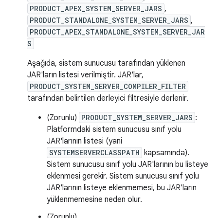
PRODUCT_APEX_SYSTEM_SERVER_JARS
,
PRODUCT_STANDALONE_SYSTEM_SERVER_JARS
,
PRODUCT_APEX_STANDALONE_SYSTEM_SERVER_JAR
S
Aşağıda, sistem sunucusu tarafından yüklenen
JAR'ların listesi verilmiştir. JAR'lar,
PRODUCT_SYSTEM_SERVER_COMPILER_FILTER
tarafından belirtilen derleyici filtresiyle derlenir.
(Zorunlu)
PRODUCT_SYSTEM_SERVER_JARS
:
Platformdaki sistem sunucusu sınıf yolu
JAR'larının listesi (yani
SYSTEMSERVERCLASSPATH
kapsamında).
Sistem sunucusu sınıf yolu JAR'larının bu listeye
eklenmesi gerekir. Sistem sunucusu sınıf yolu
JAR'larının listeye eklenmemesi, bu JAR'ların
yüklenmemesine neden olur.
(Zorunlu)