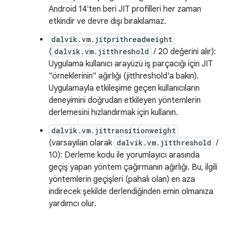
Android 14'ten beri JIT profilleri her zaman
etkindir ve devre dışı bırakılamaz.
dalvik.vm.jitprithreadweight
(
dalvik.vm.jitthreshold
/ 20 değerini alır):
Uygulama kullanıcı arayüzü iş parçacığı için JIT
"örneklerinin" ağırlığı (jitthreshold'a bakın).
Uygulamayla etkileşime geçen kullanıcıların
deneyimini doğrudan etkileyen yöntemlerin
derlemesini hızlandırmak için kullanın.
dalvik.vm.jittransitionweight
(varsayılan olarak
dalvik.vm.jitthreshold
/
10): Derleme kodu ile yorumlayıcı arasında
geçiş yapan yöntem çağırmanın ağırlığı. Bu, ilgili
yöntemlerin geçişleri (pahalı olan) en aza
indirecek şekilde derlendiğinden emin olmanıza
yardımcı olur.