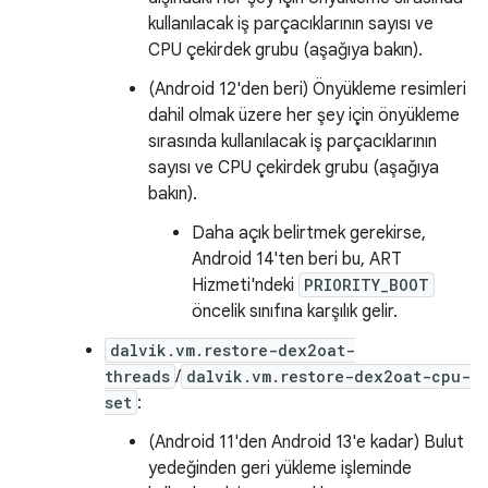
kullanılacak iş parçacıklarının sayısı ve
CPU çekirdek grubu (aşağıya bakın).
(Android 12'den beri) Önyükleme resimleri
dahil olmak üzere her şey için önyükleme
sırasında kullanılacak iş parçacıklarının
sayısı ve CPU çekirdek grubu (aşağıya
bakın).
Daha açık belirtmek gerekirse,
Android 14'ten beri bu, ART
Hizmeti'ndeki
PRIORITY_BOOT
öncelik sınıfına karşılık gelir.
dalvik.vm.restore-dex2oat-
threads
/
dalvik.vm.restore-dex2oat-cpu-
set
:
(Android 11'den Android 13'e kadar) Bulut
yedeğinden geri yükleme işleminde