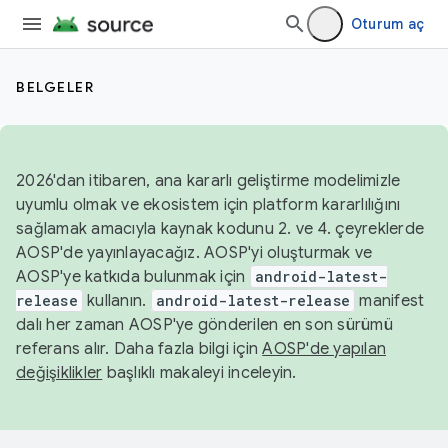
Oturum aç
BELGELER
2026'dan itibaren, ana kararlı geliştirme modelimizle
uyumlu olmak ve ekosistem için platform kararlılığını
sağlamak amacıyla kaynak kodunu 2. ve 4. çeyreklerde
AOSP'de yayınlayacağız. AOSP'yi oluşturmak ve
AOSP'ye katkıda bulunmak için
android-latest-
release
kullanın.
android-latest-release
manifest
dalı her zaman AOSP'ye gönderilen en son sürümü
referans alır. Daha fazla bilgi için
AOSP'de yapılan
değişiklikler
başlıklı makaleyi inceleyin.