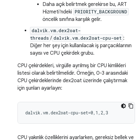
Daha açık belirtmek gerekirse bu, ART
Hizmeti'ndeki
PRIORITY_BACKGROUND
öncelik sınıfına karşılık gelir.
dalvik.vm.dex2oat-
threads
/
dalvik.vm.dex2oat-cpu-set
:
Diğer her şey için kullanılacak iş parçacıklarının
sayısı ve CPU çekirdek grubu.
CPU çekirdekleri, virgülle ayrılmış bir CPU kimlikleri
listesi olarak belirtilmelidir. Örneğin, 0-3 arasındaki
CPU çekirdeklerinde dex2oat üzerinde çalıştırmak
için şunları ayarlayın:
CPU yakınlık özelliklerini ayarlarken, gereksiz bellek ve