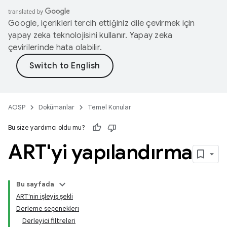
Google, içerikleri tercih ettiğiniz dile çevirmek için
yapay zeka teknolojisini kullanır. Yapay zeka
çevirilerinde hata olabilir.
AOSP
Dokümanlar
Temel Konular
Bu size yardımcı oldu mu?
ART'yi yapılandırma
Bu sayfada
ART'nin işleyiş şekli
Derleme seçenekleri
Derleyici filtreleri