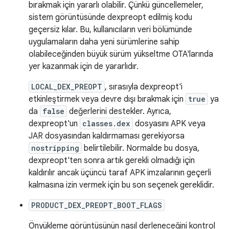
bırakmak için yararlı olabilir. Çünkü güncellemeler,
sistem görüntüsünde dexpreopt edilmiş kodu
geçersiz kılar. Bu, kullanıcıların veri bölümünde
uygulamaların daha yeni sürümlerine sahip
olabileceğinden büyük sürüm yükseltme OTA'larında
yer kazanmak için de yararlıdır.
LOCAL_DEX_PREOPT
, sırasıyla dexpreopt'i
etkinleştirmek veya devre dışı bırakmak için
true
ya
da
false
değerlerini destekler. Ayrıca,
dexpreopt'un
classes.dex
dosyasını APK veya
JAR dosyasından kaldırmaması gerekiyorsa
nostripping
belirtilebilir. Normalde bu dosya,
dexpreopt'ten sonra artık gerekli olmadığı için
kaldırılır ancak üçüncü taraf APK imzalarının geçerli
kalmasına izin vermek için bu son seçenek gereklidir.
PRODUCT_DEX_PREOPT_BOOT_FLAGS
Önyükleme görüntüsünün nasıl derleneceğini kontrol