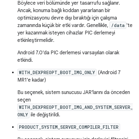
Böylece veri bölümünde yer tasarrufu sağlanır.
Ancak, konuma bağlı koddan yararlanan bir
optimizasyonu devre dışı bıraktığı için çalışma
zamanında küçük bir etki vardır. Genellikle,
/data
'te
yer kazanmak isteyen cihazlar PIC derlemeyi
etkinleştirmelidir.
Android 7.0'da PIC derlemesi varsayılan olarak
etkindi.
WITH_DEXPREOPT_BOOT_IMG_ONLY
(Android 7
MR1'e kadar)
Bu seçenek, sistem sunucusu JAR'larını da önceden
seçen
WITH_DEXPREOPT_BOOT_IMG_AND_SYSTEM_SERVER_
ONLY
ile değiştirildi.
PRODUCT_SYSTEM_SERVER_COMPILER_FILTER