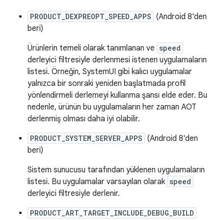
PRODUCT_DEXPREOPT_SPEED_APPS
(Android 8'den
beri)
Ürünlerin temeli olarak tanımlanan ve
speed
derleyici filtresiyle derlenmesi istenen uygulamaların
listesi. Örneğin, SystemUI gibi kalıcı uygulamalar
yalnızca bir sonraki yeniden başlatmada profil
yönlendirmeli derlemeyi kullanma şansı elde eder. Bu
nedenle, ürünün bu uygulamaların her zaman AOT
derlenmiş olması daha iyi olabilir.
PRODUCT_SYSTEM_SERVER_APPS
(Android 8'den
beri)
Sistem sunucusu tarafından yüklenen uygulamaların
listesi. Bu uygulamalar varsayılan olarak
speed
derleyici filtresiyle derlenir.
PRODUCT_ART_TARGET_INCLUDE_DEBUG_BUILD