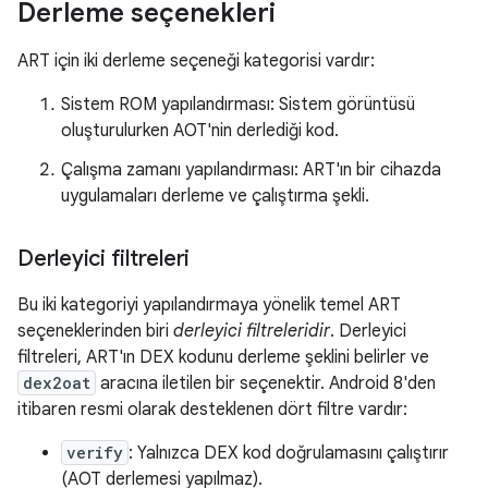
Derleme seçenekleri
ART için iki derleme seçeneği kategorisi vardır:
Sistem ROM yapılandırması: Sistem görüntüsü
oluşturulurken AOT'nin derlediği kod.
Çalışma zamanı yapılandırması: ART'ın bir cihazda
uygulamaları derleme ve çalıştırma şekli.
Derleyici filtreleri
Bu iki kategoriyi yapılandırmaya yönelik temel ART
seçeneklerinden biri
derleyici filtreleridir
. Derleyici
filtreleri, ART'ın DEX kodunu derleme şeklini belirler ve
dex2oat
aracına iletilen bir seçenektir. Android 8'den
itibaren resmi olarak desteklenen dört filtre vardır:
verify
: Yalnızca DEX kod doğrulamasını çalıştırır
(AOT derlemesi yapılmaz).