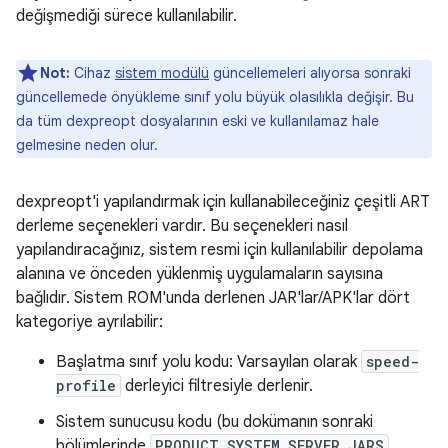
değişmediği sürece kullanılabilir.
Not:
Cihaz
sistem modülü
güncellemeleri alıyorsa sonraki
güncellemede önyükleme sınıf yolu büyük olasılıkla değişir. Bu
da tüm dexpreopt dosyalarının eski ve kullanılamaz hale
gelmesine neden olur.
dexpreopt'i yapılandırmak için kullanabileceğiniz çeşitli ART
derleme seçenekleri vardır. Bu seçenekleri nasıl
yapılandıracağınız, sistem resmi için kullanılabilir depolama
alanına ve önceden yüklenmiş uygulamaların sayısına
bağlıdır. Sistem ROM'unda derlenen JAR'lar/APK'lar dört
kategoriye ayrılabilir:
Başlatma sınıf yolu kodu: Varsayılan olarak
speed-
profile
derleyici filtresiyle derlenir.
Sistem sunucusu kodu (bu dokümanın sonraki
bölümlerinde
PRODUCT_SYSTEM_SERVER_JARS
,