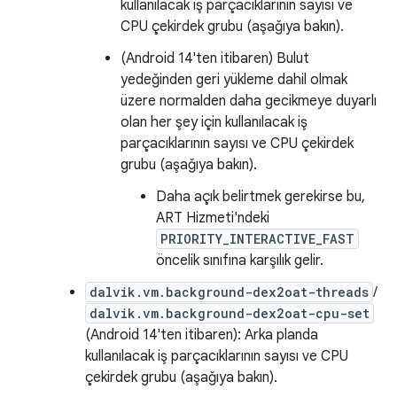
kullanılacak iş parçacıklarının sayısı ve
CPU çekirdek grubu (aşağıya bakın).
(Android 14'ten itibaren) Bulut
yedeğinden geri yükleme dahil olmak
üzere normalden daha gecikmeye duyarlı
olan her şey için kullanılacak iş
parçacıklarının sayısı ve CPU çekirdek
grubu (aşağıya bakın).
Daha açık belirtmek gerekirse bu,
ART Hizmeti'ndeki
PRIORITY_INTERACTIVE_FAST
öncelik sınıfına karşılık gelir.
dalvik.vm.background-dex2oat-threads
/
dalvik.vm.background-dex2oat-cpu-set
(Android 14'ten itibaren): Arka planda
kullanılacak iş parçacıklarının sayısı ve CPU
çekirdek grubu (aşağıya bakın).