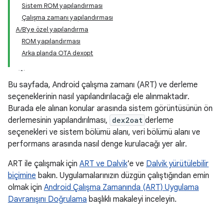
Sistem ROM yapılandırması
Çalışma zamanı yapılandırması
A/B'ye özel yapılandırma
ROM yapılandırması
Arka planda OTA dexopt
Bu sayfada, Android çalışma zamanı (ART) ve derleme
seçeneklerinin nasıl yapılandırılacağı ele alınmaktadır.
Burada ele alınan konular arasında sistem görüntüsünün ön
derlemesinin yapılandırılması,
dex2oat
derleme
seçenekleri ve sistem bölümü alanı, veri bölümü alanı ve
performans arasında nasıl denge kurulacağı yer alır.
ART ile çalışmak için
ART ve Dalvik
'e ve
Dalvik yürütülebilir
biçimine
bakın. Uygulamalarınızın düzgün çalıştığından emin
olmak için
Android Çalışma Zamanında (ART) Uygulama
Davranışını Doğrulama
başlıklı makaleyi inceleyin.