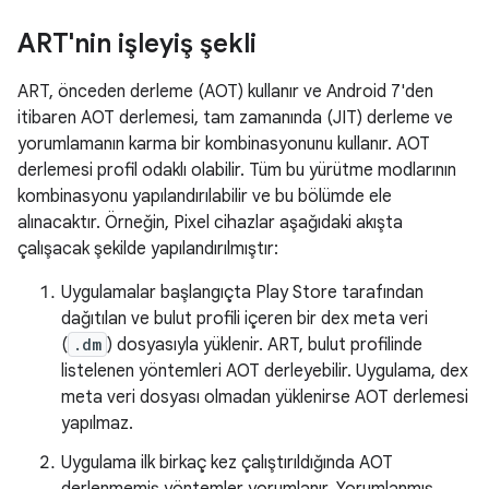
ART'nin işleyiş şekli
ART, önceden derleme (AOT) kullanır ve Android 7'den
itibaren AOT derlemesi, tam zamanında (JIT) derleme ve
yorumlamanın karma bir kombinasyonunu kullanır. AOT
derlemesi profil odaklı olabilir. Tüm bu yürütme modlarının
kombinasyonu yapılandırılabilir ve bu bölümde ele
alınacaktır. Örneğin, Pixel cihazlar aşağıdaki akışta
çalışacak şekilde yapılandırılmıştır:
Uygulamalar başlangıçta Play Store tarafından
dağıtılan ve bulut profili içeren bir dex meta veri
(
.dm
) dosyasıyla yüklenir. ART, bulut profilinde
listelenen yöntemleri AOT derleyebilir. Uygulama, dex
meta veri dosyası olmadan yüklenirse AOT derlemesi
yapılmaz.
Uygulama ilk birkaç kez çalıştırıldığında AOT