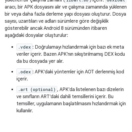
yüklenen bir çalışma zamanı (
) içerir.
aracı, bir APK dosyasını alır ve çalışma zamanında yüklenen
bir veya daha fazla derleme yapı dosyası oluşturur. Dosya
sayısı, uzantıları ve adları sürümlere göre değişiklik
gösterebilir ancak Android 8 sürümünden itibaren
aşağıdaki dosyalar oluşturulur:
.vdex
: Doğrulamayı hızlandırmak için bazı ek meta
veriler içerir. Bazen APK'nın sıkıştırılmamış DEX kodu
da bu dosyada yer alır.
.odex
: APK'daki yöntemler için AOT derlenmiş kod
içerir.
.art (optional)
, APK'da listelenen bazı dizelerin
ve sınıfların ART'daki dahili temsillerini içerir. Bu
temsiller, uygulamanın başlatılmasını hızlandırmak için
kullanılır.