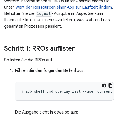
Weitere Informationen zu RROs unter Android finden Sie
unter
Wert der Ressourcen einer App zur Laufzeit ändern
.
Behalten Sie die
logcat
-Ausgabe im Auge. Sie kann
Ihnen gute Informationen dazu liefern, was während des
gesamten Prozesses passiert.
Schritt 1: RROs auflisten
So listen Sie die RROs auf:
Führen Sie den folgenden Befehl aus:
adb
shell
cmd
overlay
list
--user
current
Die Ausgabe sieht in etwa so aus: