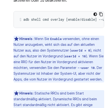
aktivieren oder zu deaktivieren:
adb
shell
cmd
overlay
[
enable/disable
]
--us
Hinweis
:Wenn Sie
verwenden, ohne einen
Enable
Nutzer anzugeben, wirkt sich das auf den aktuellen
Nutzer aus, also den Systemnutzer (
), nicht
userId = 0
auf den Nutzer im Vordergrund (
). Wenn Sie
userId = 10
eine RRO für den Nutzer im Vordergrund aktivieren
möchten, verwenden Sie den Parameter
. Der
--user 10
Systemnutzer ist Inhaber der System-UI, aber nicht der
Apps, die vom Nutzer im Vordergrund gestartet werden.
Hinweis:
Statische RROs sind beim Start
standardmäßig aktiviert. Dynamische RROs sind beim
Start standardmäßig nicht aktiviert. Es gibt einige