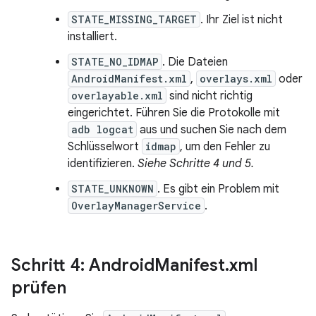
STATE_MISSING_TARGET
. Ihr Ziel ist nicht
installiert.
STATE_NO_IDMAP
. Die Dateien
AndroidManifest.xml
,
overlays.xml
oder
overlayable.xml
sind nicht richtig
eingerichtet. Führen Sie die Protokolle mit
adb logcat
aus und suchen Sie nach dem
Schlüsselwort
idmap
, um den Fehler zu
identifizieren.
Siehe Schritte 4 und 5.
STATE_UNKNOWN
. Es gibt ein Problem mit
OverlayManagerService
.
Schritt 4: Android
Manifest
.
xml
prüfen