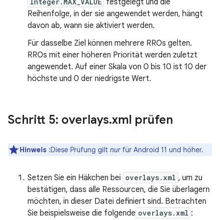
Integer.MAX_VALUE
festgelegt und die
Reihenfolge, in der sie angewendet werden, hängt
davon ab, wann sie aktiviert werden.
Für dasselbe Ziel können mehrere RROs gelten.
RROs mit einer höheren Priorität werden zuletzt
angewendet. Auf einer Skala von 0 bis 10 ist 10 der
höchste und 0 der niedrigste Wert.
Schritt 5: overlays
.
xml prüfen
Hinweis
:Diese Prüfung gilt
nur
für Android 11 und höher.
Setzen Sie ein Häkchen bei
overlays.xml
, um zu
bestätigen, dass alle Ressourcen, die Sie überlagern
möchten, in dieser Datei definiert sind. Betrachten
Sie beispielsweise die folgende
overlays.xml
: