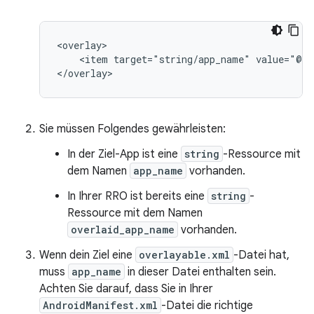
<item
target="string/app_name"
value="@st
Sie müssen Folgendes gewährleisten:
In der Ziel-App ist eine
string
-Ressource mit
dem Namen
app_name
vorhanden.
In Ihrer RRO ist bereits eine
string
-
Ressource mit dem Namen
overlaid_app_name
vorhanden.
Wenn dein Ziel eine
overlayable.xml
-Datei hat,
muss
app_name
in dieser Datei enthalten sein.
Achten Sie darauf, dass Sie in Ihrer
AndroidManifest.xml
-Datei die richtige