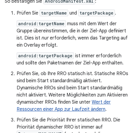
So bestätigen Sie
AndroidManifest.xml
:
Prüfen Sie
targetName
und
targetPackage
.
android:targetName
muss mit dem Wert der
Gruppe übereinstimmen, die in der Ziel-App definiert
ist. Dies ist
nur
erforderlich, wenn das Targeting auf
ein Overlay erfolgt.
android:targetPackage
ist immer erforderlich
und sollte den Paketnamen der Ziel-App enthalten.
Prüfen Sie, ob Ihre RRO statisch ist. Statische RROs
sind beim Start standardmäßig aktiviert.
Dynamische RROs sind beim Start standardmäßig
nicht aktiviert. Weitere Möglichkeiten zum Aktivieren
dynamischer RROs finden Sie unter
Wert der
Ressourcen einer App zur Laufzeit ändern
.
Prüfen Sie die Priorität Ihrer statischen RRO. Die
Priorität dynamischer RRO ist immer auf