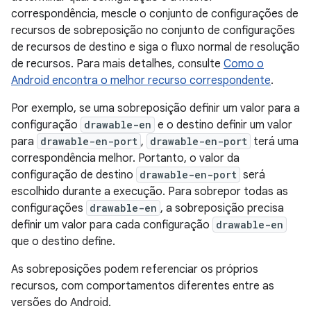
correspondência, mescle o conjunto de configurações de
recursos de sobreposição no conjunto de configurações
de recursos de destino e siga o fluxo normal de resolução
de recursos. Para mais detalhes, consulte
Como o
Android encontra o melhor recurso correspondente
.
Por exemplo, se uma sobreposição definir um valor para a
configuração
drawable-en
e o destino definir um valor
para
drawable-en-port
,
drawable-en-port
terá uma
correspondência melhor. Portanto, o valor da
configuração de destino
drawable-en-port
será
escolhido durante a execução. Para sobrepor todas as
configurações
drawable-en
, a sobreposição precisa
definir um valor para cada configuração
drawable-en
que o destino define.
As sobreposições podem referenciar os próprios
recursos, com comportamentos diferentes entre as
versões do Android.