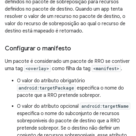
definidos no pacote de sobreposição para recursos
definidos no pacote de destino. Quando um app tenta
resolver o valor de um recurso no pacote de destino, o
valor do recurso de sobreposição ao qual o recurso de
destino está mapeado é retornado.
Configurar o manifesto
Um pacote é considerado um pacote de RRO se contiver
uma tag
<overlay>
como filha da tag
<manifest>
.
O valor do atributo obrigatório
android:targetPackage
especifica o nome do
pacote que a RRO pretende sobrepor.
O valor do atributo opcional
android:targetName
especifica o nome do subconjunto de recursos
sobreponíveis do pacote de destino que a RRO
pretende sobrepor. Se o destino não definir um
conjunto de recursos sobreponíveis, esse atributo