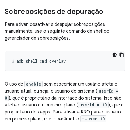
Sobreposições de depuração
Para ativar, desativar e despejar sobreposições
manualmente, use o seguinte comando de shell do
gerenciador de sobreposições.
adb
shell
cmd
overlay
O uso de
enable
sem especificar um usuário afeta o
usuário atual, ou seja, o usuário do sistema (
userId =
0
), que é proprietário da interface do sistema. Isso não
afeta o usuário em primeiro plano (
userId = 10
), que é
proprietário dos apps. Para ativar a RRO para o usuário
em primeiro plano, use o parâmetro
–-user 10
: