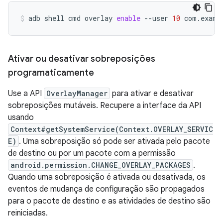
adb
shell
cmd
overlay
enable
--user
10
com.examp
Ativar ou desativar sobreposições
programaticamente
Use a API
OverlayManager
para ativar e desativar
sobreposições mutáveis. Recupere a interface da API
usando
Context#getSystemService(Context.OVERLAY_SERVIC
E)
. Uma sobreposição só pode ser ativada pelo pacote
de destino ou por um pacote com a permissão
android.permission.CHANGE_OVERLAY_PACKAGES
.
Quando uma sobreposição é ativada ou desativada, os
eventos de mudança de configuração são propagados
para o pacote de destino e as atividades de destino são
reiniciadas.