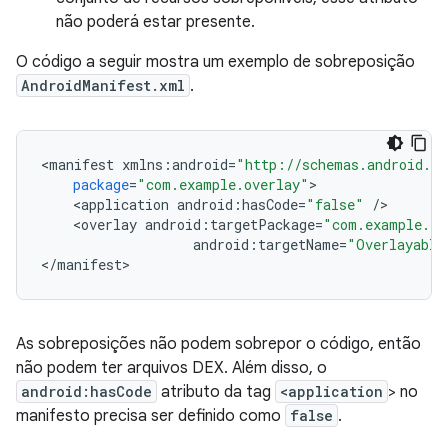
não poderá estar presente.
O código a seguir mostra um exemplo de sobreposição
AndroidManifest.xml
.
<
manifest
xmlns
:
android
=
"http://schemas.android.co
package
=
"com.example.overlay"
<
application
android
:
hasCode
=
"false"
/
<
overlay
android
:
targetPackage
=
"com.example.ta
android
:
targetName
=
"Overlayable
<
/
manifest
As sobreposições não podem sobrepor o código, então
não podem ter arquivos DEX. Além disso, o
android:hasCode
atributo da tag
<application
> no
manifesto precisa ser definido como
false
.