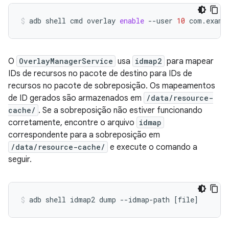
adb
shell
cmd
overlay
enable
--user
10
com.examp
O
OverlayManagerService
usa
idmap2
para mapear
IDs de recursos no pacote de destino para IDs de
recursos no pacote de sobreposição. Os mapeamentos
de ID gerados são armazenados em
/data/resource-
cache/
. Se a sobreposição não estiver funcionando
corretamente, encontre o arquivo
idmap
correspondente para a sobreposição em
/data/resource-cache/
e execute o comando a
seguir.
adb
shell
idmap2
dump
--idmap-path
[
file
]