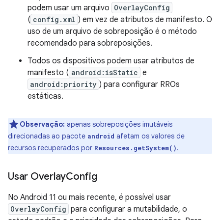
podem usar um arquivo
OverlayConfig
(
config.xml
) em vez de atributos de manifesto. O
uso de um arquivo de sobreposição é o método
recomendado para sobreposições.
Todos os dispositivos podem usar atributos de
manifesto (
android:isStatic
e
android:priority
) para configurar RROs
estáticas.
Observação:
apenas sobreposições imutáveis
direcionadas ao pacote
afetam os valores de
android
recursos recuperados por
.
Resources.getSystem()
Usar Overlay
Config
No Android 11 ou mais recente, é possível usar
OverlayConfig
para configurar a mutabilidade, o