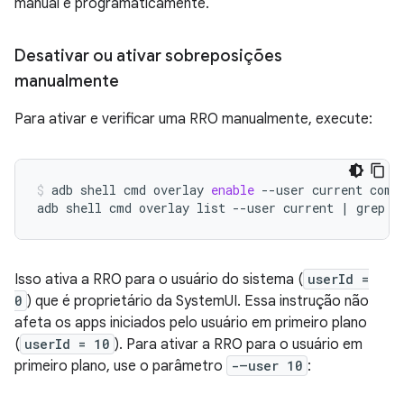
manual e programaticamente.
Desativar ou ativar sobreposições
manualmente
Para ativar e verificar uma RRO manualmente, execute:
adb
shell
cmd
overlay
enable
--user
current
com.
adb
shell
cmd
overlay
list
--user
current
|
grep
-
Isso ativa a RRO para o usuário do sistema (
userId =
0
) que é proprietário da SystemUI. Essa instrução não
afeta os apps iniciados pelo usuário em primeiro plano
(
userId = 10
). Para ativar a RRO para o usuário em
primeiro plano, use o parâmetro
-–user 10
: