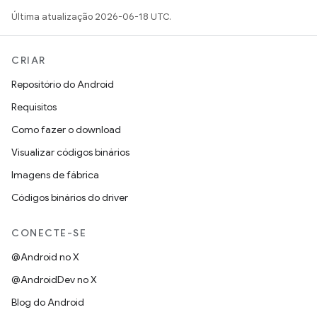
Última atualização 2026-06-18 UTC.
CRIAR
Repositório do Android
Requisitos
Como fazer o download
Visualizar códigos binários
Imagens de fábrica
Códigos binários do driver
CONECTE-SE
@Android no X
@AndroidDev no X
Blog do Android