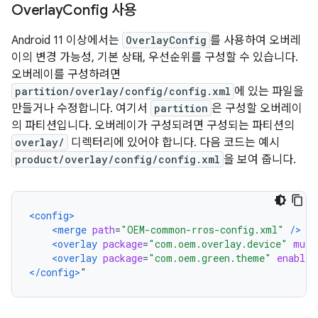
Overlay
Config 사용
Android 11 이상에서는
OverlayConfig
를 사용하여 오버레
이의 변경 가능성, 기본 상태, 우선순위를 구성할 수 있습니다.
오버레이를 구성하려면
partition/overlay/config/config.xml
에 있는 파일을
만들거나 수정합니다. 여기서
partition
은 구성할 오버레이
의 파티션입니다. 오버레이가 구성되려면 구성되는 파티션의
overlay/
디렉터리에 있어야 합니다. 다음 코드는 예시
product/overlay/config/config.xml
을 보여 줍니다.
<config>
<merge
path
=
"OEM-common-rros-config.xml"
/>
<overlay
package
=
"com.oem.overlay.device"
muta
<overlay
package
=
"com.oem.green.theme"
enabled
</config>
"