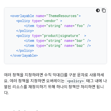
<overlayable
name
=
"ThemeResources"
>
<policy
type
=
"vendor"
>
<item
type
=
"string"
name
=
"foo"
/>
</policy>
<policy
type
=
"product|signature"
>
<item
type
=
"string"
name
=
"bar"
/>
<item
type
=
"string"
name
=
"baz"
/>
</policy>
</overlayable>
여러 정책을 지정하려면 수직 막대(|)를 구분 문자로 사용하세
요. 여러 정책을 지정하면 오버레이는
<policy>
태그 내에 나
열된 리소스를 재정의하기 위해 하나의 정책만 처리하면 됩니
다.