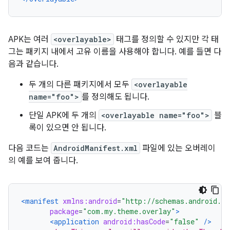
APK는 여러
<overlayable>
태그를 정의할 수 있지만 각 태
그는 패키지 내에서 고유 이름을 사용해야 합니다. 예를 들면 다
음과 같습니다.
두 개의 다른 패키지에서 모두
<overlayable
name="foo">
를 정의해도 됩니다.
단일 APK에 두 개의
<overlayable name="foo">
블
록이 있으면 안 됩니다.
다음 코드는
AndroidManifest.xml
파일에 있는 오버레이
의 예를 보여 줍니다.
<manifest
xmlns:android
=
"http://schemas.android.co
package
=
"com.my.theme.overlay"
>
<application
android:hasCode
=
"false"
/>