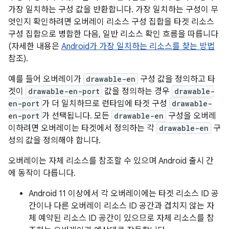
가장 일치하는 구성 값을 반환합니다. 가장 일치하는 구성이 무
엇인지 확인하려면 오버레이 리소스 구성 집합을 타겟 리소스
구성 집합으로 병합한 다음, 일반 리소스 확인 흐름을 따릅니다
(자세한 내용은
Android가 가장 일치하는 리소스를 찾는 방법
참조).
예를 들어 오버레이가
drawable-en
구성 값을 정의하고 타
겟이
drawable-en-port
값을 정의하는 경우
drawable-
en-port
가 더 일치하므로 런타임에 타겟 구성
drawable-
en-port
가 선택됩니다. 모든
drawable-en
구성을 오버레
이하려면 오버레이는 타겟에서 정의하는 각
drawable-en
구
성의 값을 정의해야 합니다.
오버레이는 자체 리소스를 참조할 수 있으며 Android 출시 간
에 동작이 다릅니다.
Android 11 이상에서 각 오버레이에는 타겟 리소스 ID 공
간이나 다른 오버레이 리소스 ID 공간과 겹치지 않는 자
체 예약된 리소스 ID 공간이 있으므로 자체 리소스를 참