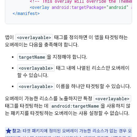
<!-- This overlay will override the ThemeRe
<overlay
android:targetPackage
=
"android"
an
</manifest>
앱이
<overlayable>
태그를 정의하면 이 앱을 타겟팅하는
오버레이는 다음을 충족해야 합니다.
targetName
을 지정해야 합니다.
<overlayable>
태그 내에 나열된 리소스만 오버레이
할 수 있습니다.
<overlayable>
이름을 하나만 타겟팅할 수 있습니다.
오버레이 가능한 리소스를 노출하지만 특정
<overlayable>
태그를 타겟팅하는 데
android:targetName
을 사용하지 않
는 패키지를 타겟팅하는 오버레이는 사용 설정할 수 없습니다.
참고:
타겟 패키지에 정의된 오버레이 가능한 리소스가 없는 경우 오