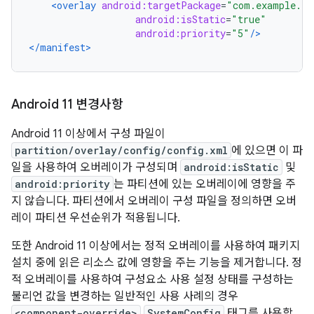
<overlay
android:targetPackage
=
"com.example.ta
android:isStatic
=
"true"
android:priority
=
"5"
/>
</manifest>
Android 11 변경사항
Android 11 이상에서 구성 파일이
partition/overlay/config/config.xml
에 있으면 이 파
일을 사용하여 오버레이가 구성되며
android:isStatic
및
android:priority
는 파티션에 있는 오버레이에 영향을 주
지 않습니다. 파티션에서 오버레이 구성 파일을 정의하면 오버
레이 파티션 우선순위가 적용됩니다.
또한 Android 11 이상에서는 정적 오버레이를 사용하여 패키지
설치 중에 읽은 리소스 값에 영향을 주는 기능을 제거합니다. 정
적 오버레이를 사용하여 구성요소 사용 설정 상태를 구성하는
불리언 값을 변경하는 일반적인 사용 사례의 경우
<component-override>
SystemConfig
태그를 사용합