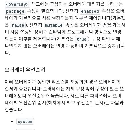
<overlay>
태그에는 구성되는 오버레이 패키지를 나타내는
package
속성이 필요합니다. 선택적
enabled
속성은 오버
레이가 기본적으로 사용 설정되는지 여부를 제어합니다(기본값
은
false
). 선택적
mutable
속성은 오버레이가 변경 가능하
며 사용 설정된 상태가 런타임에 프로그래매틱 방식으로 변경
되는지 여부를 제어합니다(기본값은
true
). 구성 파일 내에
나열되지 않는 오버레이는 변경 가능하며 기본적으로 중지됩니
다.
오버레이 우선순위
여러 오버레이가 동일한 리소스를 재정의할 경우 오버레이의
순서가 중요합니다. 오버레이는 자체 구성 앞에 구성이 있는 오
버레이보다 우선순위가 높습니다. 서로 다른 파티션에서 오버
레이의 우선순위 순서(최저에서 최고 우선순위 순서)는 다음과
같습니다.
system