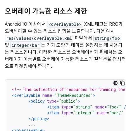
오버레이 가능한 리소스 제한
Android 10 이상에서
<overlayable>
XML 태그는 RRO가
오버레이할 수 있는 리소스 집합을 노출합니다. 다음 예시
res/values/overlayable.xml
파일에서
string/foo
및
integer/bar
는 기기 모양의 테마를 설정하는 데 사용되
는 리소스입니다. 이러한 리소스를 오버레이하기 위해서는 오
버레이가 이름별로 오버레이 가능한 리소스의 컬렉션을 명시적
으로 타겟팅해야 합니다.
<!-- The collection of resources for theming the a
<overlayable
name
=
"ThemeResources"
>
<policy
type
=
"public"
>
<item
type
=
"string"
name
=
"foo/"
/>
<item
type
=
"integer"
name
=
"bar/"
/>
</policy>
       ...
</overlayable>