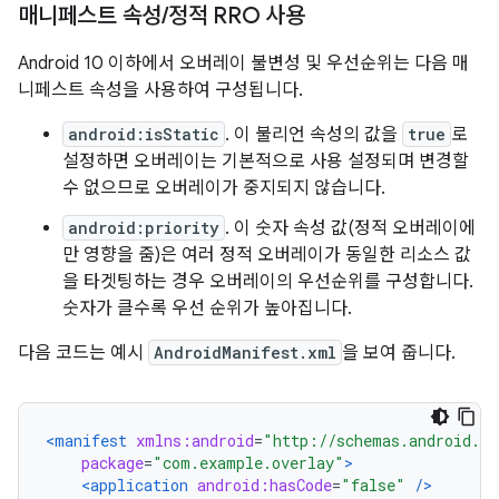
매니페스트 속성
/
정적 RRO 사용
Android 10 이하에서 오버레이 불변성 및 우선순위는 다음 매
니페스트 속성을 사용하여 구성됩니다.
android:isStatic
. 이 불리언 속성의 값을
true
로
설정하면 오버레이는 기본적으로 사용 설정되며 변경할
수 없으므로 오버레이가 중지되지 않습니다.
android:priority
. 이 숫자 속성 값(정적 오버레이에
만 영향을 줌)은 여러 정적 오버레이가 동일한 리소스 값
을 타겟팅하는 경우 오버레이의 우선순위를 구성합니다.
숫자가 클수록 우선 순위가 높아집니다.
다음 코드는 예시
AndroidManifest.xml
을 보여 줍니다.
<manifest
xmlns:android
=
"http://schemas.android.co
package
=
"com.example.overlay"
>
<application
android:hasCode
=
"false"
/>