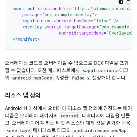
<manifest
xmlns:android
=
"http://schemas.android.co
package
=
"com.example.overlay"
>
<application
android:hasCode
=
"false"
/>
<overlay
android:targetPackage
=
"com.example.ta
android:targetName
=
"Overlayable
</manifest>
오버레이는 코드를 오버레이할 수 없으므로 DEX 파일을 포함
할 수 없습니다. 또한 매니페스트에서
<application
> 태그
의
android:hasCode
속성을
false
로 설정해야 합니다.
리소스 맵 정의
Android 11 이상에서 오버레이 리소스 맵 정의에 권장되는 메커
니즘은 오버레이 패키지의
res/xml
디렉터리에 파일을 만들
고, 오버레이되어야 하는 타겟 리소스와 대체 값을 열거한 다음,
<overlay>
매니페스트 태그의
android:resourcesMap