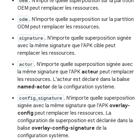
oem
. N'importe quelle superposition sur la partition
OEM peut remplacer les ressources.
odm
. N'importe quelle superposition sur la partition
ODM peut remplacer les ressources.
signature
. N'importe quelle superposition signée
avec la même signature que l'APK cible peut
remplacer les ressources.
actor
. N'importe quelle superposition signée avec
la même signature que l'APK
acteur
peut remplacer
les ressources. L'acteur est déclaré dans la balise
named-actor
de la configuration système.
config_signature
. N'importe quelle superposition
signée avec la même signature que l'APK
overlay-
config
peut remplacer les ressources. La
configuration de superposition est déclarée dans la
balise
overlay-config-signature
de la
configuration système.