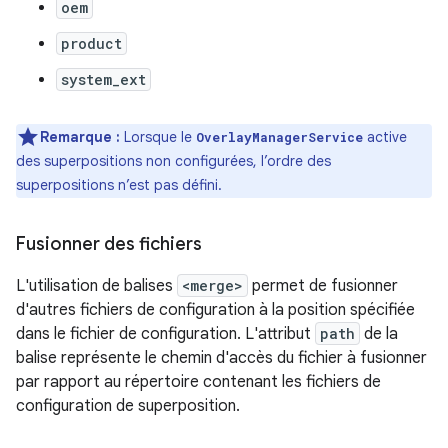
oem
product
system_ext
Remarque :
Lorsque le
active
OverlayManagerService
des superpositions non configurées, l’ordre des
superpositions n’est pas défini.
Fusionner des fichiers
L'utilisation de balises
<merge>
permet de fusionner
d'autres fichiers de configuration à la position spécifiée
dans le fichier de configuration. L'attribut
path
de la
balise représente le chemin d'accès du fichier à fusionner
par rapport au répertoire contenant les fichiers de
configuration de superposition.