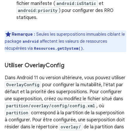
fichier manifeste (
android:isStatic
et
android:priority
) pour configurer des RRO
statiques.
Remarque :
Seules les superpositions immuables ciblant le
package
affectent les valeurs de ressources
android
récupérées via
.
Resources.getSystem()
Utiliser Overlay
Config
Dans Android 11 ou version ultérieure, vous pouvez utiliser
OverlayConfig
pour configurer la mutabilité, l'état par
défaut et la priorité des superpositions. Pour configurer
une superposition, créez ou modifiez le fichier situé dans
partition/overlay/config/config.xml
, où
partition
correspond à la partition de la superposition
à configurer. Pour être configurée, une superposition doit
résider dans le répertoire
overlay/
de la partition dans