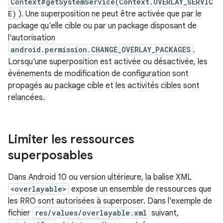
Context#getSystemService(Context.OVERLAY_SERVIC
E)
). Une superposition ne peut être activée que par le
package qu'elle cible ou par un package disposant de
l'autorisation
android.permission.CHANGE_OVERLAY_PACKAGES
.
Lorsqu'une superposition est activée ou désactivée, les
événements de modification de configuration sont
propagés au package cible et les activités cibles sont
relancées.
Limiter les ressources
superposables
Dans Android 10 ou version ultérieure, la balise XML
<overlayable>
expose un ensemble de ressources que
les RRO sont autorisées à superposer. Dans l'exemple de
fichier
res/values/overlayable.xml
suivant,