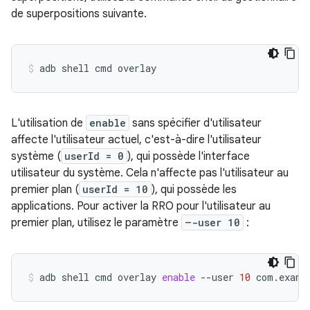
de superpositions suivante.
adb
shell
cmd
overlay
L'utilisation de
enable
sans spécifier d'utilisateur
affecte l'utilisateur actuel, c'est-à-dire l'utilisateur
système (
userId = 0
), qui possède l'interface
utilisateur du système. Cela n'affecte pas l'utilisateur au
premier plan (
userId = 10
), qui possède les
applications. Pour activer la RRO pour l'utilisateur au
premier plan, utilisez le paramètre
–-user 10
:
adb
shell
cmd
overlay
enable
--user
10
com.examp