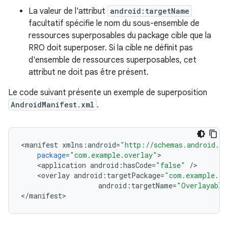
La valeur de l'attribut
android:targetName
facultatif spécifie le nom du sous-ensemble de
ressources superposables du package cible que la
RRO doit superposer. Si la cible ne définit pas
d'ensemble de ressources superposables, cet
attribut ne doit pas être présent.
Le code suivant présente un exemple de superposition
AndroidManifest.xml
.
<
manifest
xmlns
:
android
=
"http://schemas.android.co
package
=
"com.example.overlay"
<
application
android
:
hasCode
=
"false"
/
<
overlay
android
:
targetPackage
=
"com.example.ta
android
:
targetName
=
"Overlayable
<
/
manifest