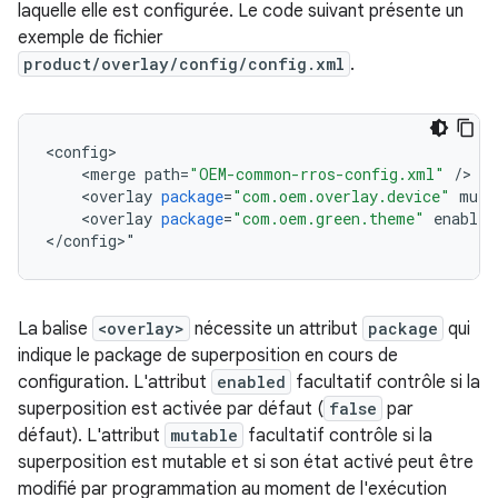
laquelle elle est configurée. Le code suivant présente un
exemple de fichier
product/overlay/config/config.xml
.
<
config
<
merge
path
=
"OEM-common-rros-config.xml"
/
<
overlay
package
=
"com.oem.overlay.device"
muta
<
overlay
package
=
"com.oem.green.theme"
enabled
<
/
config
>
"
La balise
<overlay>
nécessite un attribut
package
qui
indique le package de superposition en cours de
configuration. L'attribut
enabled
facultatif contrôle si la
superposition est activée par défaut (
false
par
défaut). L'attribut
mutable
facultatif contrôle si la
superposition est mutable et si son état activé peut être
modifié par programmation au moment de l'exécution