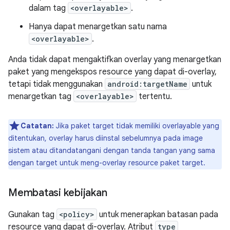
dalam tag
<overlayable>
.
Hanya dapat menargetkan satu nama
<overlayable>
.
Anda tidak dapat mengaktifkan overlay yang menargetkan
paket yang mengekspos resource yang dapat di-overlay,
tetapi tidak menggunakan
android:targetName
untuk
menargetkan tag
<overlayable>
tertentu.
Catatan:
Jika paket target tidak memiliki overlayable yang
ditentukan, overlay harus diinstal sebelumnya pada image
sistem atau ditandatangani dengan tanda tangan yang sama
dengan target untuk meng-overlay resource paket target.
Membatasi kebijakan
Gunakan tag
<policy>
untuk menerapkan batasan pada
resource yang dapat di-overlay. Atribut
type