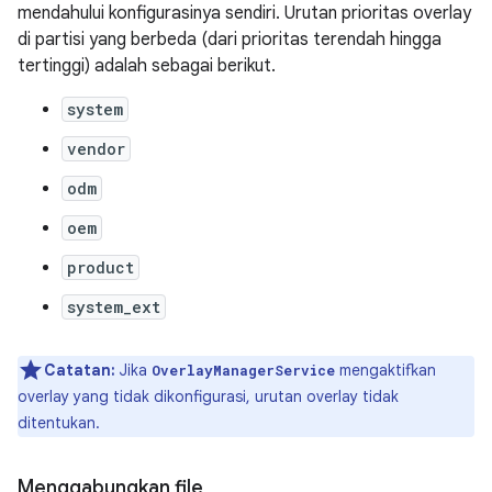
mendahului konfigurasinya sendiri. Urutan prioritas overlay
di partisi yang berbeda (dari prioritas terendah hingga
tertinggi) adalah sebagai berikut.
system
vendor
odm
oem
product
system_ext
Catatan:
Jika
mengaktifkan
OverlayManagerService
overlay yang tidak dikonfigurasi, urutan overlay tidak
ditentukan.
Menggabungkan file