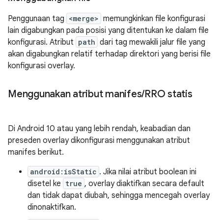
Penggunaan tag
<merge>
memungkinkan file konfigurasi
lain digabungkan pada posisi yang ditentukan ke dalam file
konfigurasi. Atribut
path
dari tag mewakili jalur file yang
akan digabungkan relatif terhadap direktori yang berisi file
konfigurasi overlay.
Menggunakan atribut manifes
/
RRO statis
Di Android 10 atau yang lebih rendah, keabadian dan
preseden overlay dikonfigurasi menggunakan atribut
manifes berikut.
android:isStatic
. Jika nilai atribut boolean ini
disetel ke
true
, overlay diaktifkan secara default
dan tidak dapat diubah, sehingga mencegah overlay
dinonaktifkan.