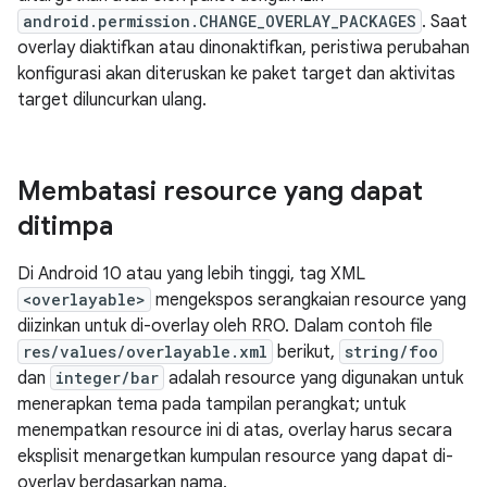
android.permission.CHANGE_OVERLAY_PACKAGES
. Saat
overlay diaktifkan atau dinonaktifkan, peristiwa perubahan
konfigurasi akan diteruskan ke paket target dan aktivitas
target diluncurkan ulang.
Membatasi resource yang dapat
ditimpa
Di Android 10 atau yang lebih tinggi, tag XML
<overlayable>
mengekspos serangkaian resource yang
diizinkan untuk di-overlay oleh RRO. Dalam contoh file
res/values/overlayable.xml
berikut,
string/foo
dan
integer/bar
adalah resource yang digunakan untuk
menerapkan tema pada tampilan perangkat; untuk
menempatkan resource ini di atas, overlay harus secara
eksplisit menargetkan kumpulan resource yang dapat di-
overlay berdasarkan nama.