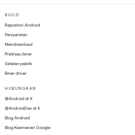
BUILD
Repositori Android
Persyaratan
Mendownload
Pratinjau biner
Setelan pabrik
Biner driver
HUBUNGKAN
@Android di X
@AndroidDev di X
Blog Android
Blog Keamanan Google