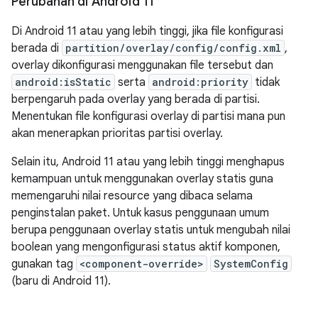
Perubahan di Android 11
Di Android 11 atau yang lebih tinggi, jika file konfigurasi
berada di
partition/overlay/config/config.xml
,
overlay dikonfigurasi menggunakan file tersebut dan
android:isStatic
serta
android:priority
tidak
berpengaruh pada overlay yang berada di partisi.
Menentukan file konfigurasi overlay di partisi mana pun
akan menerapkan prioritas partisi overlay.
Selain itu, Android 11 atau yang lebih tinggi menghapus
kemampuan untuk menggunakan overlay statis guna
memengaruhi nilai resource yang dibaca selama
penginstalan paket. Untuk kasus penggunaan umum
berupa penggunaan overlay statis untuk mengubah nilai
boolean yang mengonfigurasi status aktif komponen,
gunakan tag
<component-override>
SystemConfig
(baru di Android 11).