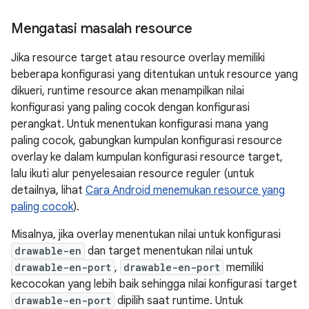
Mengatasi masalah resource
Jika resource target atau resource overlay memiliki
beberapa konfigurasi yang ditentukan untuk resource yang
dikueri, runtime resource akan menampilkan nilai
konfigurasi yang paling cocok dengan konfigurasi
perangkat. Untuk menentukan konfigurasi mana yang
paling cocok, gabungkan kumpulan konfigurasi resource
overlay ke dalam kumpulan konfigurasi resource target,
lalu ikuti alur penyelesaian resource reguler (untuk
detailnya, lihat
Cara Android menemukan resource yang
paling cocok
).
Misalnya, jika overlay menentukan nilai untuk konfigurasi
drawable-en
dan target menentukan nilai untuk
drawable-en-port
,
drawable-en-port
memiliki
kecocokan yang lebih baik sehingga nilai konfigurasi target
drawable-en-port
dipilih saat runtime. Untuk