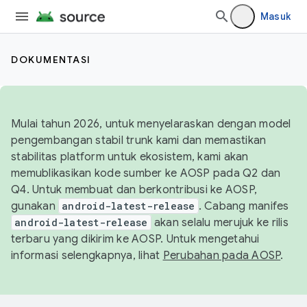
Masuk
DOKUMENTASI
Mulai tahun 2026, untuk menyelaraskan dengan model
pengembangan stabil trunk kami dan memastikan
stabilitas platform untuk ekosistem, kami akan
memublikasikan kode sumber ke AOSP pada Q2 dan
Q4. Untuk membuat dan berkontribusi ke AOSP,
gunakan
android-latest-release
. Cabang manifes
android-latest-release
akan selalu merujuk ke rilis
terbaru yang dikirim ke AOSP. Untuk mengetahui
informasi selengkapnya, lihat
Perubahan pada AOSP
.