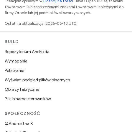
licencjom opisanym w
Licencji na treści
. Java i OpenJDK są znakami
towarowymi lub zastrzeżonymi znakami towarowymi należącymi do
firmy Oracle lub jej podmiotów stowarzyszonych.
Ostatnia aktualizacja: 2026-06-18 UTC.
BUILD
Repozytorium Androida
Wymagania
Pobieranie
Wyświetl podgląd plików binarnych
Obrazy fabryczne
Pliki binarne sterowników
SPOŁECZNOŚĆ
@Android na X