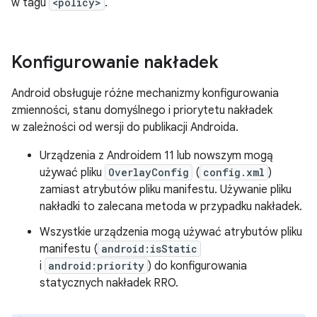
w tagu
<policy>
.
Konfigurowanie nakładek
Android obsługuje różne mechanizmy konfigurowania
zmienności, stanu domyślnego i priorytetu nakładek
w zależności od wersji do publikacji Androida.
Urządzenia z Androidem 11 lub nowszym mogą
używać pliku
OverlayConfig
(
config.xml
)
zamiast atrybutów pliku manifestu. Używanie pliku
nakładki to zalecana metoda w przypadku nakładek.
Wszystkie urządzenia mogą używać atrybutów pliku
manifestu (
android:isStatic
i
android:priority
) do konfigurowania
statycznych nakładek RRO.