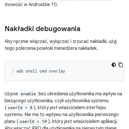
(nowość w Androidzie 11).
Nakładki debugowania
Aby ręcznie włączać, wyłączać i zrzucać nakładki, użyj
tego polecenia powłoki menedżera nakładek.
adb
shell
cmd
overlay
Użycie
enable
bez określenia użytkownika ma wpływ na
bieżącego użytkownika, czyli użytkownika systemu
(
userId = 0
), który jest właścicielem interfejsu
systemu. Nie ma to wpływu na użytkownika pierwszego
planu (
userId = 10
), który jest właścicielem aplikacji.
Aby włączyć RRO dla użytkownika na pierwszym planie,