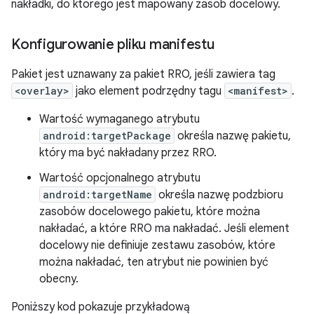
nakładki, do którego jest mapowany zasób docelowy.
Konfigurowanie pliku manifestu
Pakiet jest uznawany za pakiet RRO, jeśli zawiera tag
<overlay>
jako element podrzędny tagu
<manifest>
.
Wartość wymaganego atrybutu
android:targetPackage
określa nazwę pakietu,
który ma być nakładany przez RRO.
Wartość opcjonalnego atrybutu
android:targetName
określa nazwę podzbioru
zasobów docelowego pakietu, które można
nakładać, a które RRO ma nakładać. Jeśli element
docelowy nie definiuje zestawu zasobów, które
można nakładać, ten atrybut nie powinien być
obecny.
Poniższy kod pokazuje przykładową