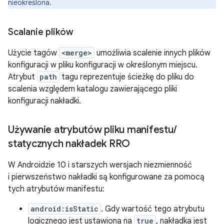
nieokreślona.
Scalanie plików
Użycie tagów
<merge>
umożliwia scalenie innych plików
konfiguracji w pliku konfiguracji w określonym miejscu.
Atrybut
path
tagu reprezentuje ścieżkę do pliku do
scalenia względem katalogu zawierającego pliki
konfiguracji nakładki.
Używanie atrybutów pliku manifestu
/
statycznych nakładek RRO
W Androidzie 10 i starszych wersjach niezmienność
i pierwszeństwo nakładki są konfigurowane za pomocą
tych atrybutów manifestu:
android:isStatic
. Gdy wartość tego atrybutu
logicznego jest ustawiona na
true
, nakładka jest