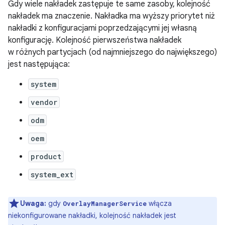
Gdy wiele nakładek zastępuje te same zasoby, kolejność
nakładek ma znaczenie. Nakładka ma wyższy priorytet niż
nakładki z konfiguracjami poprzedzającymi jej własną
konfigurację. Kolejność pierwszeństwa nakładek
w różnych partycjach (od najmniejszego do największego)
jest następująca:
system
vendor
odm
oem
product
system_ext
Uwaga:
gdy
włącza
OverlayManagerService
niekonfigurowane nakładki, kolejność nakładek jest