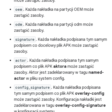
może zastąpić zasoby.
oem
. Każda nakładka na partycji OEM może
zastąpić zasoby.
odm
. Każda nakładka na partycji odm może
zastąpić zasoby.
signature
. Każda nakładka podpisana tym samym
podpisem co docelowy plik APK może zastąpić
zasoby.
actor
. Każda nakładka podpisana tym samym
podpisem co plik APK
aktora
może zastąpić
zasoby. Aktor jest zadeklarowany w tagu
named-
actor
w pliku system config.
config_signature
. Każda nakładka podpisana
tym samym podpisem co plik APK
overlay-config
może zastąpić zasoby. Konfiguracja nakładki jest
zadeklarowana w tagu
overlay-config-signature
w konfiguracji systemu.