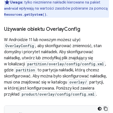
Uwaga:
tylko niezmienne nakładki kierowane na pakiet
wpływają na wartości zasobów pobierane za pomocą
android
.
Resources.getSystem()
Używanie obiektu Overlay
Config
W Androidzie 11 lub nowszym możesz użyć
OverlayConfig
, aby skonfigurować zmienność, stan
domyślny i priorytet nakładek. Aby skonfigurować
nakładkę, utwórz lub zmodyfikuj plik znajdujący się
w lokalizacji
partition/overlay/config/config.xml
,
gdzie
partition
to partycja nakładki, którą chcesz
skonfigurować. Aby można było skonfigurować nakładkę,
musi ona znajdować się w katalogu
overlay/
partycji,
w której jest konfigurowana. Poniższy kod zawiera
przykład
product/overlay/config/config.xml
.