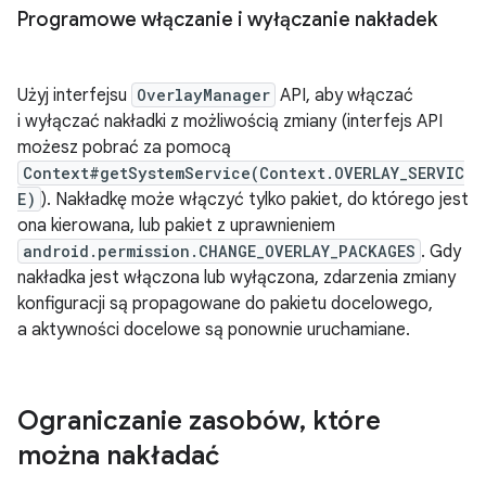
Programowe włączanie i wyłączanie nakładek
Użyj interfejsu
OverlayManager
API, aby włączać
i wyłączać nakładki z możliwością zmiany (interfejs API
możesz pobrać za pomocą
Context#getSystemService(Context.OVERLAY_SERVIC
E)
). Nakładkę może włączyć tylko pakiet, do którego jest
ona kierowana, lub pakiet z uprawnieniem
android.permission.CHANGE_OVERLAY_PACKAGES
. Gdy
nakładka jest włączona lub wyłączona, zdarzenia zmiany
konfiguracji są propagowane do pakietu docelowego,
a aktywności docelowe są ponownie uruchamiane.
Ograniczanie zasobów
,
które
można nakładać