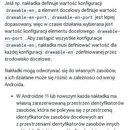
Jeśli np. nakładka definiuje wartość konfiguracji
drawable-en
, a element docelowy definiuje wartość
drawable-en-port
,
drawable-en-port
jest lepiej
dopasowany, więc w czasie działania wybierana jest
wartość konfiguracji elementu docelowego
drawable-
en-port
. Aby zastąpić wszystkie konfiguracje
drawable-en
, nakładka musi definiować wartość dla
każdej konfiguracji
drawable-en
zdefiniowanej przez
środowisko docelowe.
Nakładki mogą odwoływać się do własnych zasobów,
a ich działanie może się różnić w zależności od wersji
Androida.
W Androidzie 11 lub nowszym każda nakładka ma
własną zarezerwowaną przestrzeń identyfikatorów
zasobów, która nie pokrywa się z przestrzenią
identyfikatorów zasobów docelowych ani
z przestrzeniami identyfikatorów zasobów innych