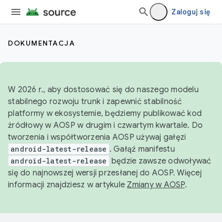
Zaloguj się
DOKUMENTACJA
W 2026 r., aby dostosować się do naszego modelu
stabilnego rozwoju trunk i zapewnić stabilność
platformy w ekosystemie, będziemy publikować kod
źródłowy w AOSP w drugim i czwartym kwartale. Do
tworzenia i współtworzenia AOSP używaj gałęzi
android-latest-release
. Gałąź manifestu
android-latest-release
będzie zawsze odwoływać
się do najnowszej wersji przesłanej do AOSP. Więcej
informacji znajdziesz w artykule
Zmiany w AOSP
.