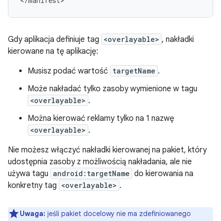
<
/
manifest
Gdy aplikacja definiuje tag
<overlayable>
, nakładki
kierowane na tę aplikację:
Musisz podać wartość
targetName
.
Może nakładać tylko zasoby wymienione w tagu
<overlayable>
.
Można kierować reklamy tylko na 1 nazwę
<overlayable>
.
Nie możesz włączyć nakładki kierowanej na pakiet, który
udostępnia zasoby z możliwością nakładania, ale nie
używa tagu
android:targetName
do kierowania na
konkretny tag
<overlayable>
.
Uwaga:
jeśli pakiet docelowy nie ma zdefiniowanego