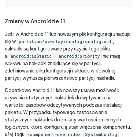
Zmiany w Androidzie 11
Jeśli w Androidzie 11 lub nowszym plik konfiguracji znajduje
się w
partition/overlay/config/config.xml
,
nakładki są konfigurowane przy użyciu tego pliku,
a
android:isStatic
i
android:priority
nie mają
wpływu na nakładki znajdujące się w partycji.
Zdefiniowanie pliku konfiguracji nakładki w dowolnej
partycji wymusza pierwszeństwo partycji nakładki.
Dodatkowo Android 11 lub nowszy usuwa możliwość
używania statycznych nakładek do wpływania na
wartości zasobów odczytywanych podczas instalacji
pakietu. W przypadku typowego zastosowania
statycznych nakładek do zmiany wartości zmiennych
logicznych, które konfigurują stan włączenia komponentu,
użyj tagu
<component-override>
SystemConfig