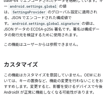
base-64 でエンコードされたデータを格納しています。キ
ー
android.settings.global
の値
は、
SettingsProvider
のグローバル設定に適用され
る、JSON でエンコードされた構成値で
す。
android.settings.global.signature
の値は、
JSON データの ECDSA-p256 署名です。署名は構成デー
タの発行元を検証するために使用されます。
この機能はユーザーからは参照できません。
カスタマイズ
この機能はカスタマイズを意図していません。OEM にお
いては、キーの置換など、機能の変更を行わないことをお
すすめします。変更すると、影響を受けるデバイスで今後
AndroidX が正常に機能しなくなる可能性があります。