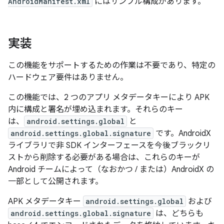
AndroidManifest.xml
にはサンプル構成があります。
実装
この機能をサポートするための作業は不要であり、特定の
ハードウェア要件はありません。
この機能では、2 つのアプリ メタデータキーにより APK
内に構成と署名が埋め込まれます。それらのキー
は、
android.settings.global
と
android.settings.global.signature
です。AndroidX
ライブラリで非 SDK インターフェースを今後ブラックリ
ストから削除する必要がある場合は、これらのキーが
Android チームによって（なおかつ / または）AndroidX の
一部として公開されます。
APK メタデータキー
android.settings.global
および
android.settings.global.signature
は、どちらも