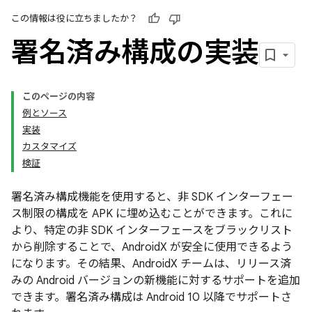
この情報は役に立ちましたか？
署名済み構成の実装
このページの内容
例とソース
実装
カスタマイズ
検証
署名済み構成機能を使用すると、非 SDK インターフェー
ス制限の構成を APK に埋め込むことができます。これに
より、特定の非 SDK インターフェースをブラックリスト
から削除することで、AndroidX が安全に使用できるよう
になります。その結果、AndroidX チームは、リリース済
みの Android バージョンの新機能に対するサポートを追加
できます。署名済み構成は Android 10 以降でサポートさ