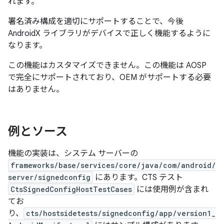
れます。
署名済み構成を適切にサポートすることで、今後
AndroidX ライブラリがデバイスで正しく機能するように
なります。
この機能はカスタマイズできません。この機能は AOSP
で完全にサポートされており、OEM がサポートする必要
はありません。
例とソース
機能の実装は、システム サーバーの
frameworks/base/services/core/java/com/android/
server/signedconfig
にあります。CTS テスト
CtsSignedConfigHostTestCases
には使用例が含まれ
てお
り、
cts/hostsidetests/signedconfig/app/version1_