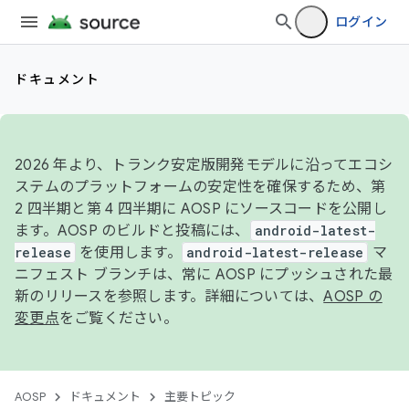
ログイン
ドキュメント
2026 年より、トランク安定版開発モデルに沿ってエコシ
ステムのプラットフォームの安定性を確保するため、第
2 四半期と第 4 四半期に AOSP にソースコードを公開し
ます。AOSP のビルドと投稿には、
android-latest-
release
を使用します。
android-latest-release
マ
ニフェスト ブランチは、常に AOSP にプッシュされた最
新のリリースを参照します。詳細については、
AOSP の
変更点
をご覧ください。
AOSP
ドキュメント
主要トピック