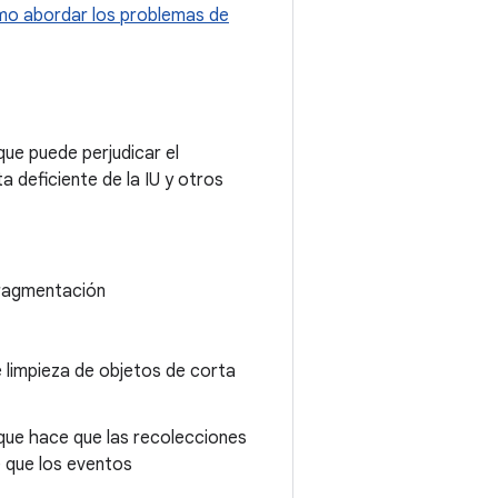
o abordar los problemas de
que puede perjudicar el
 deficiente de la IU y otros
fragmentación
 limpieza de objetos de corta
 que hace que las recolecciones
 que los eventos