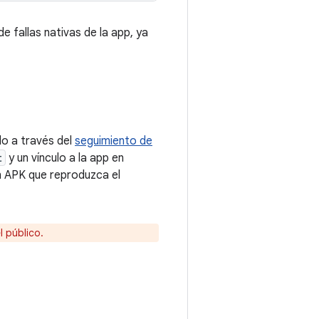
 fallas nativas de la app, ya
lo a través del
seguimiento de
t
y un vínculo a la app en
 un APK que reproduzca el
l público.