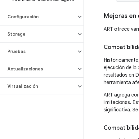
Mejoras en e
Configuración
ART ofrece vari
Storage
Compatibilid
Pruebas
Históricamente,
ejecución de la
Actualizaciones
resultados en D
herramienta afe
Virtualización
ART agrega comp
limitaciones. Es
significativa. S
Compatibilid