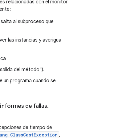
nes relacionadas con el monitor
ente:
 salta al subproceso que
er las instancias y averigua
ica
salida del método").
 de un programa cuando se
informes de fallas
.
xcepciones de tiempo de
ang.ClassCastException
,