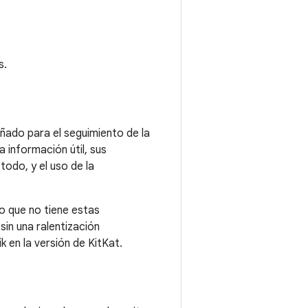
s.
ñado para el seguimiento de la
 información útil, sus
odo, y el uso de la
o que no tiene estas
sin una ralentización
k en la versión de KitKat.