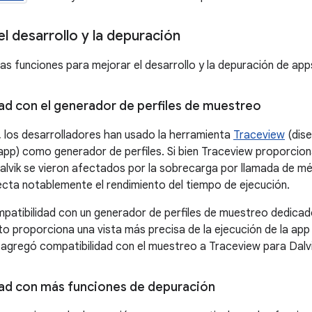
l desarrollo y la depuración
as funciones para mejorar el desarrollo y la depuración de app
ad con el generador de perfiles de muestreo
 los desarrolladores han usado la herramienta
Traceview
(dise
 app) como generador de perfiles. Si bien Traceview proporciona
alvik se vieron afectados por la sobrecarga por llamada de mét
cta notablemente el rendimiento del tiempo de ejecución.
atibilidad con un generador de perfiles de muestreo dedicad
to proporciona una vista más precisa de la ejecución de la app 
e agregó compatibilidad con el muestreo a Traceview para Dalvi
ad con más funciones de depuración