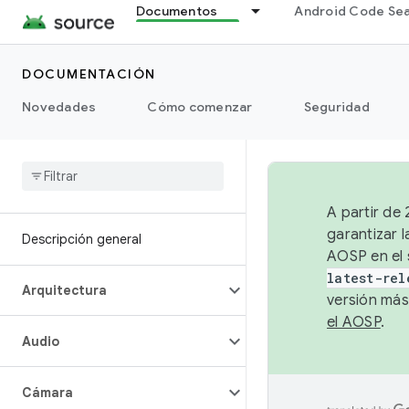
Documentos
Android Code Se
DOCUMENTACIÓN
Novedades
Cómo comenzar
Seguridad
A partir de
garantizar l
Descripción general
AOSP en el 
latest-rel
Arquitectura
versión más
el AOSP
.
Audio
Cámara