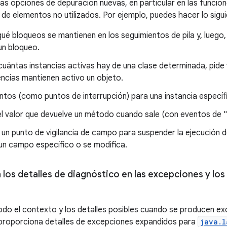
as opciones de depuración nuevas, en particular en las funcio
 de elementos no utilizados. Por ejemplo, puedes hacer lo sigui
ué bloqueos se mantienen en los seguimientos de pila y, luego,
un bloqueo.
uántas instancias activas hay de una clase determinada, pide v
ncias mantienen activo un objeto.
entos (como puntos de interrupción) para una instancia específ
l valor que devuelve un método cuando sale (con eventos de "
 un punto de vigilancia de campo para suspender la ejecución
un campo específico o se modifica.
los detalles de diagnóstico en las excepciones y los 
odo el contexto y los detalles posibles cuando se producen e
 proporciona detalles de excepciones expandidos para
java.l