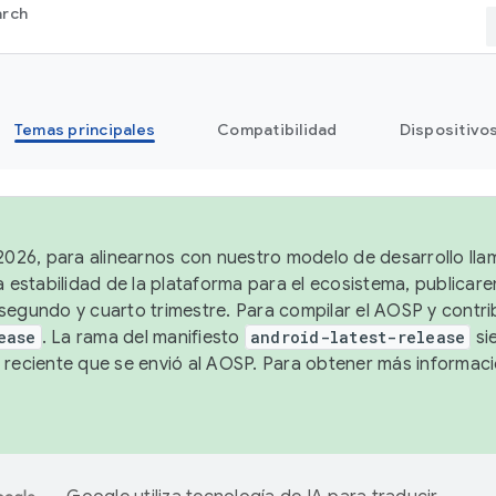
arch
Temas principales
Compatibilidad
Dispositivo
 2026, para alinearnos con nuestro modelo de desarrollo lla
a estabilidad de la plataforma para el ecosistema, publicar
segundo y cuarto trimestre. Para compilar el AOSP y contrib
ease
. La rama del manifiesto
android-latest-release
si
 reciente que se envió al AOSP. Para obtener más informac