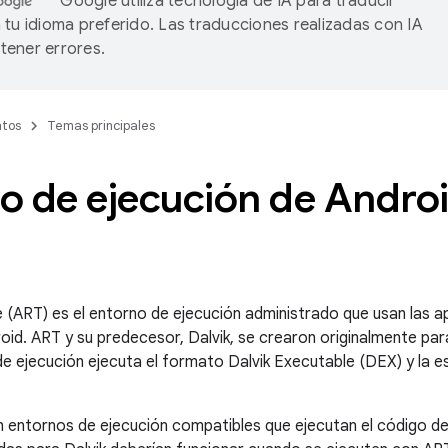
Google utiliza tecnología de IA para traducir
 tu idioma preferido. Las traducciones realizadas con IA
ener errores.
tos
Temas principales
 de ejecución de Androi
 (ART) es el entorno de ejecución administrado que usan las ap
oid. ART y su predecesor, Dalvik, se crearon originalmente pa
 ejecución ejecuta el formato Dalvik Executable (DEX) y la e
n entornos de ejecución compatibles que ejecutan el código de