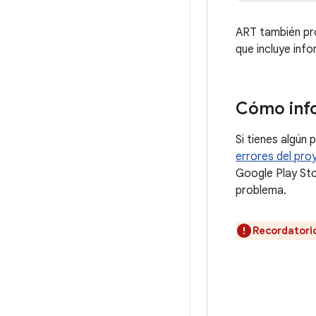
ART también pro
que incluye info
Cómo inf
Si tienes algún
errores del pro
Google Play Stor
problema.
Recordatori