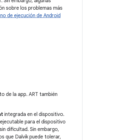
T. Sin embargo, algunas
ión sobre los problemas más
rno de ejecución de Android
to de la app. ART también
at
integrada en el dispositivo.
ecutable para el dispositivo
in dificultad. Sin embargo,
s que Dalvik puede tolerar,