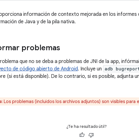
porciona información de contexto mejorada en los informes de
rmación de Java y de la pila nativa.
ormar problemas
 problema que no se deba a problemas de JNI de la app, infórma
yecto de código abierto de Android
. Incluye un
adb bugrepor
e (si está disponible). De lo contrario, si es posible, adjunta
o:
Los problemas (incluidos los archivos adjuntos) son visibles para e
¿Te ha resultado útil?