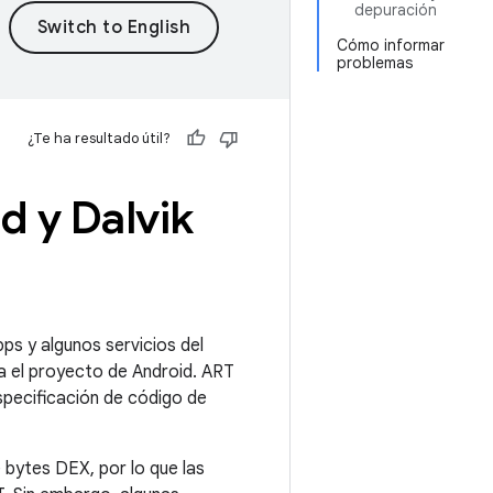
depuración
Cómo informar
problemas
¿Te ha resultado útil?
d y Dalvik
ps y algunos servicios del
ra el proyecto de Android. ART
specificación de código de
 bytes DEX, por lo que las