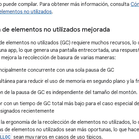
o puede compilar. Para obtener más información, consulta
Cóm
elementos no utilizados
.
 de elementos no utilizados mejorada
de elementos no utilizados (GC) requiere muchos recursos, lo 
una app, lo que genera una pantalla entrecortada, una respuesta
mejora la recolección de basura de varias maneras:
incipalmente concurrente con una sola pausa de GC
ultánea para reducir el uso de memoria en segundo plano y la 
ón de la pausa de GC es independiente del tamaño del montón.
r con un tiempo de GC total más bajo para el caso especial de
asignados recientemente
la ergonomía de la recolección de elementos no utilizados, lo
as de elementos no utilizados sean más oportunas, lo que hace
LLOC
sean muy raros en casos de uso típicos.