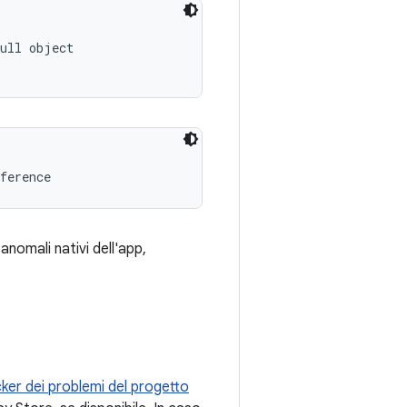
ull object

ference
anomali nativi dell'app,
ker dei problemi del progetto