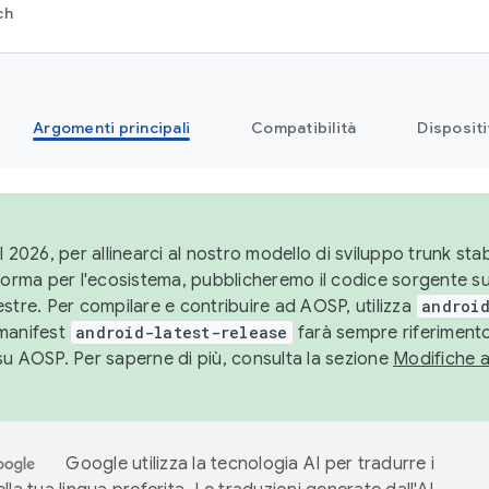
ch
Argomenti principali
Compatibilità
Dispositi
l 2026, per allinearci al nostro modello di sviluppo trunk stabi
aforma per l'ecosistema, pubblicheremo il codice sorgente 
stre. Per compilare e contribuire ad AOSP, utilizza
android
manifest
android-latest-release
farà sempre riferimento
su AOSP. Per saperne di più, consulta la sezione
Modifiche 
Google utilizza la tecnologia AI per tradurre i