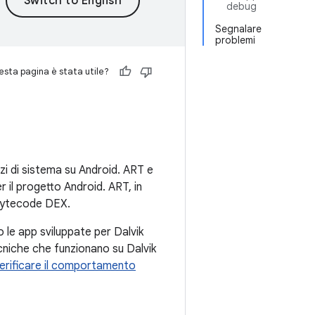
debug
Segnalare
problemi
sta pagina è stata utile?
vizi di sistema su Android. ART e
 il progetto Android. ART, in
l bytecode DEX.
le app sviluppate per Dalvik
niche che funzionano su Dalvik
erificare il comportamento