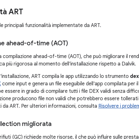
ità ART
e principali funzionalità implementate da ART.
ne ahead-of-time (AOT)
a compilazione ahead-of-time (AOT), che può migliorare il ren
ca più rigorosa al momento dell'installazione rispetto a Dalvik.
'installazione, ART compila le app utilizzando lo strumento
dex
X
come input e genera un file eseguibile dell'app compilata per il
e essere in grado di compilare tutti i file DEX validi senza diffic
zione producono file non validi che potrebbero essere tollerat
 da ART. Per ulteriori informazioni, consulta
Risolvere i problemi
lection migliorata
rifiuti (GC) richiede molte risorse, il che può influire sulle pres