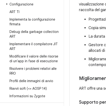
visualizzazione 
Configurazione
raccolta del gar
ART TI
Progettaz
Implementa la configurazione
firmata
Copia simu
Debug della garbage collection
La durata 
ART
Implementare il compilatore JIT
Gestore co
ART
allocati d
Modificare il valore delle risorse
Migliorame
di un'app in fase di esecuzione
contempor
Risolvere i problemi relativi alle
RRO
Migliorament
Profili delle immagini di avvio
ART offre una se
Riavvii soft (<= AOSP 14)
Informazioni su Zygote
Supporto per