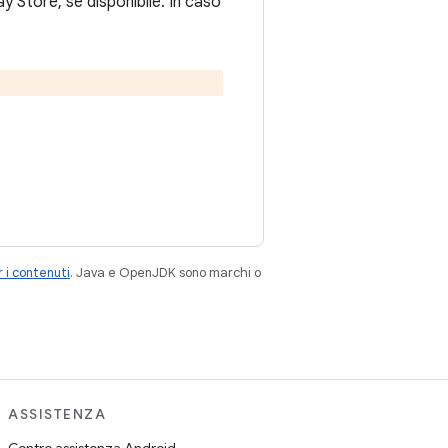
ay Store, se disponibile. In caso
 i contenuti
. Java e OpenJDK sono marchi o
ASSISTENZA