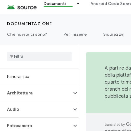
Documenti
Android Code Sear
DOCUMENTAZIONE
Che novità ci sono?
Per iniziare
Sicurezza
A partire da
della piatt
Panoramica
quarto trime
branch del 
Architettura
pubblicata 
Audio
Fotocamera