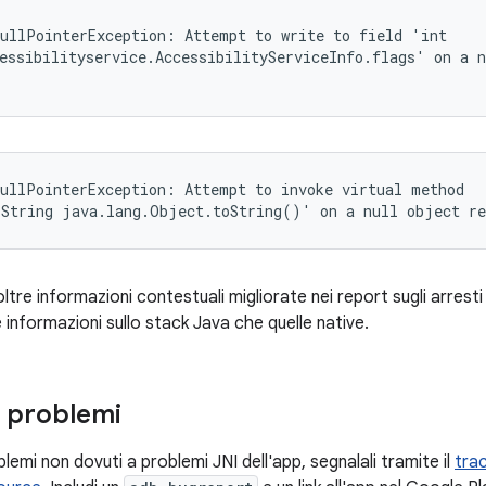
ullPointerException: Attempt to write to field 'int

essibilityservice.AccessibilityServiceInfo.flags' on a n
ullPointerException: Attempt to invoke virtual method

.String java.lang.Object.toString()' on a null object re
ltre informazioni contestuali migliorate nei report sugli arresti 
e informazioni sullo stack Java che quelle native.
 problemi
blemi non dovuti a problemi JNI dell'app, segnalali tramite il
trac