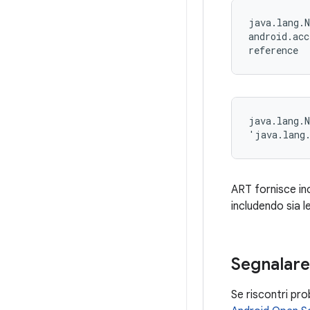
java.lang.N
android.acc
reference
java.lang.N
'java.lang
ART fornisce ino
includendo sia l
Segnalare
Se riscontri pro