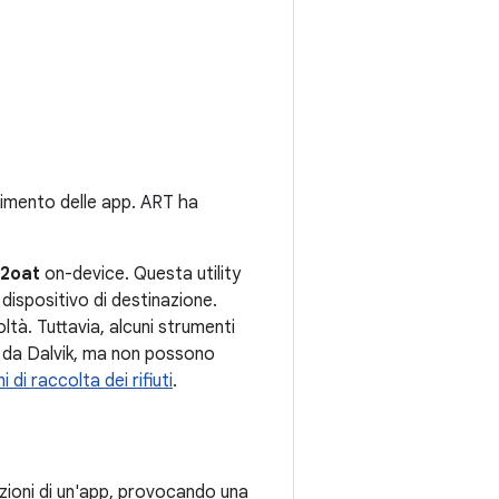
dimento delle app. ART ha
2oat
on-device. Questa utility
 dispositivo di destinazione.
oltà. Tuttavia, alcuni strumenti
i da Dalvik, ma non possono
 di raccolta dei rifiuti
.
tazioni di un'app, provocando una