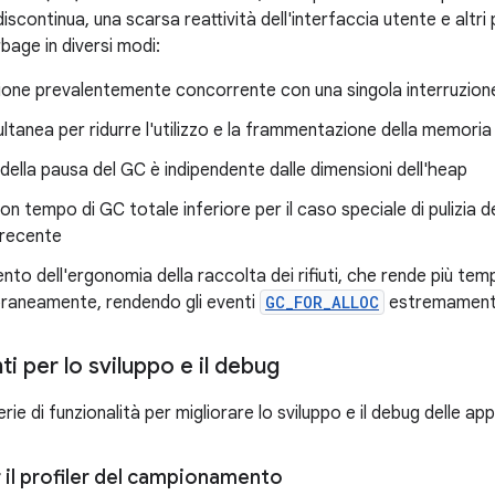
discontinua, una scarsa reattività dell'interfaccia utente e altri
bage in diversi modi:
ione prevalentemente concorrente con una singola interruzion
ltanea per ridurre l'utilizzo e la frammentazione della memoria
della pausa del GC è indipendente dalle dimensioni dell'heap
n tempo di GC totale inferiore per il caso speciale di pulizia d
i recente
nto dell'ergonomia della raccolta dei rifiuti, che rende più tem
aneamente, rendendo gli eventi
GC_FOR_ALLOC
estremamente r
i per lo sviluppo e il debug
rie di funzionalità per migliorare lo sviluppo e il debug delle app
 il profiler del campionamento