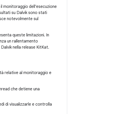
 il monitoraggio dell'esecuzione
sultati su Dalvik sono stati
uisce notevolmente sul
enta queste limitazioni. In
enza un rallentamento
Dalvik nella release KitKat.
ità relative al monitoraggio e
 thread che detiene una
i di visualizzarle e controlla