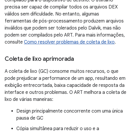
compilado para o dispositivo de destino. O utilitário
precisa ser capaz de compilar todos os arquivos DEX
válidos sem dificuldade. No entanto, algumas
ferramentas de pós-processamento produzem arquivos
inválidos que podem ser tolerados pelo Dalvik, mas não
podem ser compilados pelo ART. Para mais informações,
consulte
Como resolver problemas de coleta de lixo
.
Coleta de lixo aprimorada
A coleta de lixo (GC) consome muitos recursos, o que
pode prejudicar a performance de um app, resultando em
exibição entrecortada, baixa capacidade de resposta da
interface e outros problemas. O ART melhora a coleta de
lixo de várias maneiras:
Design principalmente concorrente com uma única
pausa de GC
Cópia simultânea para reduzir o uso e a