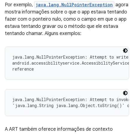
Por exemplo,
java.lang.NullPointerException
agora
mostra informações sobre o que o app estava tentando
fazer com o ponteiro nulo, como o campo em que o app
estava tentando gravar ou o método que ele estava
tentando chamar. Alguns exemplos:
java.lang.NullPointerException: Attempt to write to
android.accessibilityservice.AccessibilityServiceIn
reference
java.lang.NullPointerException: Attempt to invoke v
'java.lang.String java.lang.Object.toString()' on 
A ART também oferece informações de contexto