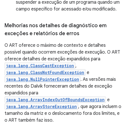
suspender a execução de um programa quando um
campo específico for acessado e/ou modificado.
Melhorias nos detalhes de diagnóstico em
exceções e relatórios de erros
O ART oferece o máximo de contexto e detalhes
possível quando ocorrem exceções de execução. O ART
oferece detalhes de exceção expandidos para
java.lang.ClassCastException
,
java.lang.ClassNotFoundException
e
java.lang.NullPointerException
. As versões mais
recentes do Dalvik forneceram detalhes de exceção
expandidos para
java.lang.ArrayIndexOutOfBoundsException
e
java.lang.ArrayStoreException
, que agora incluem o
tamanho da matriz e o deslocamento fora dos limites, e
o ART também faz isso.