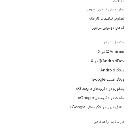
پیش‌نمایش کدهای دودویی
تصاویر تنظیمات کارخانه
کدهای دودویی درایور
متصل کردن
‫‎@Android در X
‫‎@AndroidDev در X
وبلاگ Android
وبلاگ امنیت Google
پلتفورم در «گروه‌های Google»
ساخت در «گروه‌های Google»
انتقال‌پذیری در «گروه‌های Google»
دریافت راهنمایی