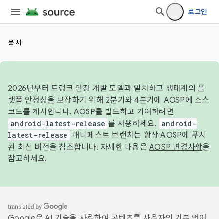
로그인
문서
2026년부터 트렁크 안정 개발 모델과 일치하고 생태계의 플
랫폼 안정성을 보장하기 위해 2분기와 4분기에 AOSP에 소스
코드를 게시합니다. AOSP를 빌드하고 기여하려면
android-latest-release
를 사용하세요.
android-
latest-release
매니페스트 브랜치는 항상 AOSP에 푸시
된 최신 버전을 참조합니다. 자세한 내용은
AOSP 변경사항
을
참고하세요.
Google은 AI 기술을 사용하여 콘텐츠를 사용자의 기본 언어