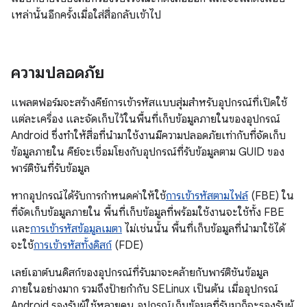
เหล่านั้นอีกครั้งเมื่อใส่สื่อกลับเข้าไป
ความปลอดภัย
แพลตฟอร์มจะสร้างคีย์การเข้ารหัสแบบสุ่มสำหรับอุปกรณ์ที่เปิดใช้
แต่ละเครื่อง และจัดเก็บไว้ในพื้นที่เก็บข้อมูลภายในของอุปกรณ์
Android ซึ่งทำให้สื่อที่นำมาใช้งานมีความปลอดภัยเท่ากับที่จัดเก็บ
ข้อมูลภายใน คีย์จะเชื่อมโยงกับอุปกรณ์ที่รับข้อมูลตาม GUID ของ
พาร์ติชันที่รับข้อมูล
หากอุปกรณ์ได้รับการกําหนดค่าให้ใช้
การเข้ารหัสตามไฟล์
(FBE) ใน
ที่จัดเก็บข้อมูลภายใน พื้นที่เก็บข้อมูลที่พร้อมใช้งานจะใช้ทั้ง FBE
และ
การเข้ารหัสข้อมูลเมตา
ไม่เช่นนั้น พื้นที่เก็บข้อมูลที่นำมาใช้ได้
จะใช้
การเข้ารหัสทั้งดิสก์
(FDE)
เลย์เอาต์บนดิสก์ของอุปกรณ์ที่รับมาจะคล้ายกับพาร์ติชันข้อมูล
ภายในอย่างมาก รวมถึงป้ายกำกับ SELinux เป็นต้น เมื่ออุปกรณ์
Android รองรับผู้ใช้หลายคน อุปกรณ์เก็บข้อมูลที่รับมาก็จะรองรับผู้