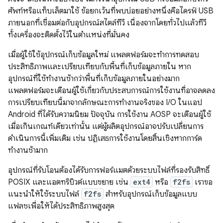
ศัพท์หรือแท็บเล็ตมาใช้ ข้อยกเว้นที่พบบ่อยอย่างหนึ่งคือไดรฟ์ USB
ภายนอกที่เชื่อมต่อกับอุปกรณ์สไตล์ทีวี เนื่องจากโดยทั่วไปแล้วทีวี
ทั้งเครื่องจะติดตั้งไว้ในตำแหน่งที่มั่นคง
เมื่อผู้ใช้ใช้อุปกรณ์เก็บข้อมูลใหม่ แพลตฟอร์มจะทำการทดสอบ
ประสิทธิภาพและเปรียบเทียบกับพื้นที่เก็บข้อมูลภายใน หาก
อุปกรณ์ที่ใช้ทำงานช้ากว่าพื้นที่เก็บข้อมูลภายในอย่างมาก
แพลตฟอร์มจะเตือนผู้ใช้เกี่ยวกับประสบการณ์การใช้งานที่อาจลดลง
การเปรียบเทียบนี้มาจากลักษณะการทํางานจริงของ I/O ในแอป
Android ที่ได้รับความนิยม ปัจจุบัน การใช้งาน AOSP จะเตือนผู้ใช้
เมื่อเกินเกณฑ์เดียวเท่านั้น แต่ผู้ผลิตอุปกรณ์อาจปรับเปลี่ยนการ
ดำเนินการนี้เพิ่มเติม เช่น ปฏิเสธการใช้งานโดยสิ้นเชิงหากการ์ด
ทำงานช้ามาก
อุปกรณ์ที่รับโอนต้องได้รับการฟอร์แมตด้วยระบบไฟล์ที่รองรับสิทธิ์
POSIX และแอตทริบิวต์แบบขยาย เช่น
ext4
หรือ
f2fs
เราขอ
แนะนำให้ใช้ระบบไฟล์
f2fs
สำหรับอุปกรณ์เก็บข้อมูลแบบ
แฟลชเพื่อให้ได้ประสิทธิภาพสูงสุด