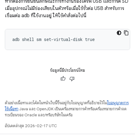
หากต้องการยืนยันลักษณะการทำงานของไดรฟ์ USB และการ์ด SD
เมื่ออุปกรณ์ไม่มีช่องเสียบในตัวหรือเมื่อใช้ขั้วต่อ USB สำหรับการ
เชื่อมต่อ adb ที่ใช้งานอยู่ ให้ใช้คำสั่งต่อไปนี้
adb shell sm set-virtual-disk true
ข้อมูลนี้มีประโยชน์ไหม
ตัวอย่างเนื้อหาและโค้ดในหน้าเว็บนี้ขึ้นอยู่กับใบอนุญาตที่อธิบายไว้ใน
ใบอนุญาตการ
ใช้เนื้อหา
Java และ OpenJDK เป็นเครื่องหมายการค้าหรือเครื่องหมายการค้าจด
ทะเบียนของ Oracle และ/หรือบริษัทในเครือ
อัปเดตล่าสุด 2026-02-17 UTC