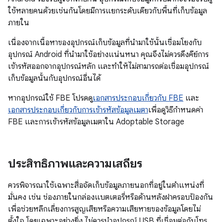
ใช้หลายคนด้วยเช่นกันโดยมีการแยกระดับเดียวกับพื้นที่เก็บข้อมูล
ภายใน
เนื่องจากเนื้อหาของอุปกรณ์เก็บข้อมูลที่นำมาใช้นั้นเชื่อมโยงกับ
อุปกรณ์ Android ที่นำมาใช้อย่างแน่นหนา คุณจึงไม่ควรดึงคีย์การ
เข้ารหัสออกจากอุปกรณ์หลัก และทำให้ไม่สามารถต่อเชื่อมอุปกรณ์
เก็บข้อมูลนั้นกับอุปกรณ์อื่นได้
หากอุปกรณ์ใช้ FBE โปรดดู
เอกสารประกอบเกี่ยวกับ FBE
และ
เอกสารประกอบเกี่ยวกับการเข้ารหัสข้อมูลเมตา
เพื่อดูวิธีกำหนดค่า
FBE และการเข้ารหัสข้อมูลเมตาใน Adoptable Storage
ประสิทธิภาพและความเสถียร
ควรพิจารณาใช้เฉพาะสื่อจัดเก็บข้อมูลภายนอกที่อยู่ในตำแหน่งที่
มั่นคง เช่น ช่องภายในกล่องแบตเตอรี่หรือด้านหลังฝาครอบป้องกัน
เพื่อช่วยหลีกเลี่ยงการสูญเสียหรือความเสียหายของข้อมูลโดยไม่
ตั้งใจ โดยเฉพาะอย่างยิ่ง ไม่ควรนำอุปกรณ์ USB ที่เชื่อมต่อกับโทร