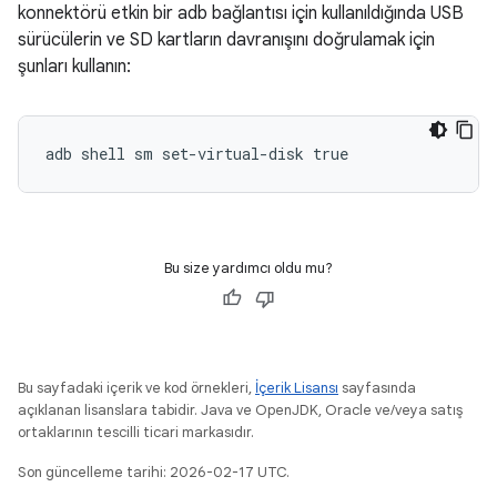
konnektörü etkin bir adb bağlantısı için kullanıldığında USB
sürücülerin ve SD kartların davranışını doğrulamak için
şunları kullanın:
adb shell sm set-virtual-disk true
Bu size yardımcı oldu mu?
Bu sayfadaki içerik ve kod örnekleri,
İçerik Lisansı
sayfasında
açıklanan lisanslara tabidir. Java ve OpenJDK, Oracle ve/veya satış
ortaklarının tescilli ticari markasıdır.
Son güncelleme tarihi: 2026-02-17 UTC.