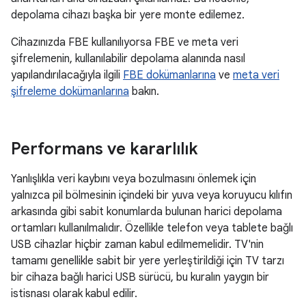
depolama cihazı başka bir yere monte edilemez.
Cihazınızda FBE kullanılıyorsa FBE ve meta veri
şifrelemenin, kullanılabilir depolama alanında nasıl
yapılandırılacağıyla ilgili
FBE dokümanlarına
ve
meta veri
şifreleme dokümanlarına
bakın.
Performans ve kararlılık
Yanlışlıkla veri kaybını veya bozulmasını önlemek için
yalnızca pil bölmesinin içindeki bir yuva veya koruyucu kılıfın
arkasında gibi sabit konumlarda bulunan harici depolama
ortamları kullanılmalıdır. Özellikle telefon veya tablete bağlı
USB cihazlar hiçbir zaman kabul edilmemelidir. TV'nin
tamamı genellikle sabit bir yere yerleştirildiği için TV tarzı
bir cihaza bağlı harici USB sürücü, bu kuralın yaygın bir
istisnası olarak kabul edilir.