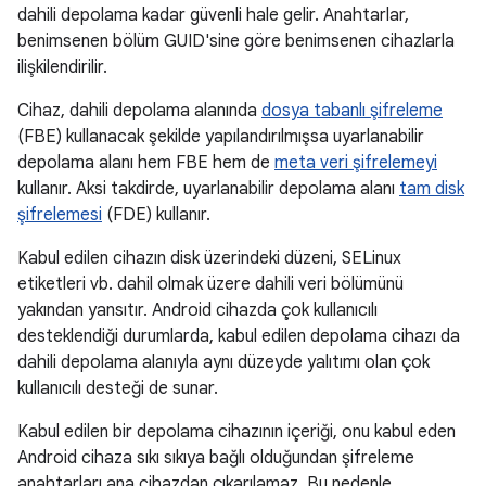
dahili depolama kadar güvenli hale gelir. Anahtarlar,
benimsenen bölüm GUID'sine göre benimsenen cihazlarla
ilişkilendirilir.
Cihaz, dahili depolama alanında
dosya tabanlı şifreleme
(FBE) kullanacak şekilde yapılandırılmışsa uyarlanabilir
depolama alanı hem FBE hem de
meta veri şifrelemeyi
kullanır. Aksi takdirde, uyarlanabilir depolama alanı
tam disk
şifrelemesi
(FDE) kullanır.
Kabul edilen cihazın disk üzerindeki düzeni, SELinux
etiketleri vb. dahil olmak üzere dahili veri bölümünü
yakından yansıtır. Android cihazda çok kullanıcılı
desteklendiği durumlarda, kabul edilen depolama cihazı da
dahili depolama alanıyla aynı düzeyde yalıtımı olan çok
kullanıcılı desteği de sunar.
Kabul edilen bir depolama cihazının içeriği, onu kabul eden
Android cihaza sıkı sıkıya bağlı olduğundan şifreleme
anahtarları ana cihazdan çıkarılamaz. Bu nedenle,