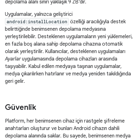
depolama alanı sınırı yaklaşık 9 ZB'dir.
Uygulamalar, yalnızca geliştirici
android:installLocation
özelliği aracılığıyla destek
belirttiğinde benimsenen depolama medyasına
yerleştirilebilir. Desteklenen uygulamaların yeni yüklemeleri,
en fazla boş alana sahip depolama cihazına otomatik
olarak yerleştirilir. Kullanıcılar, desteklenen uygulamaları
Ayarlar
uygulamasında depolama cihazları arasında
taşıyabilir. Kabul edilen medyaya taşınan uygulamalar,
medya çıkarılırken hatırlanır ve medya yeniden takıldığında
geri gelir.
Güvenlik
Platform, her benimsenen cihaz için rastgele şifreleme
anahtarları oluşturur ve bunları Android cihazın dahili
depolama alanında saklar. Bu sayede, benimsenen medya