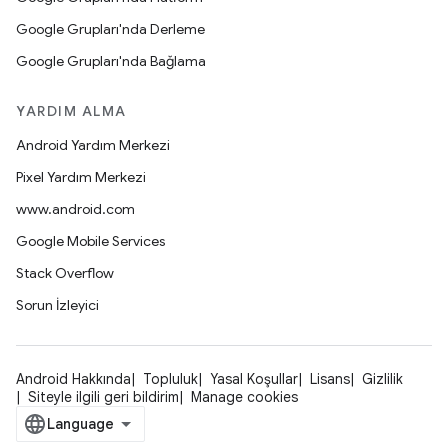
Google Grupları'nda Derleme
Google Grupları'nda Bağlama
YARDIM ALMA
Android Yardım Merkezi
Pixel Yardım Merkezi
www.android.com
Google Mobile Services
Stack Overflow
Sorun İzleyici
Android Hakkında
Topluluk
Yasal Koşullar
Lisans
Gizlilik
Siteyle ilgili geri bildirim
Manage cookies