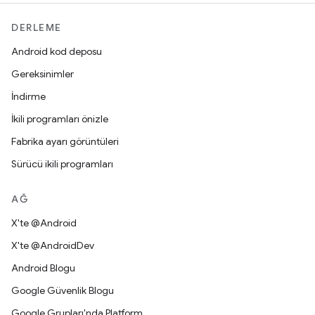
DERLEME
Android kod deposu
Gereksinimler
İndirme
İkili programları önizle
Fabrika ayarı görüntüleri
Sürücü ikili programları
AĞ
X'te @Android
X'te @AndroidDev
Android Blogu
Google Güvenlik Blogu
Google Grupları'nda Platform