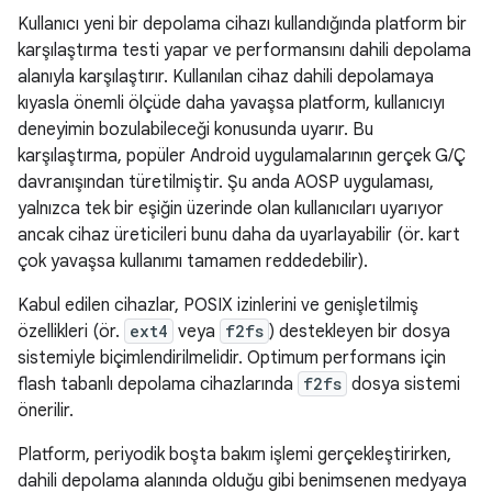
Kullanıcı yeni bir depolama cihazı kullandığında platform bir
karşılaştırma testi yapar ve performansını dahili depolama
alanıyla karşılaştırır. Kullanılan cihaz dahili depolamaya
kıyasla önemli ölçüde daha yavaşsa platform, kullanıcıyı
deneyimin bozulabileceği konusunda uyarır. Bu
karşılaştırma, popüler Android uygulamalarının gerçek G/Ç
davranışından türetilmiştir. Şu anda AOSP uygulaması,
yalnızca tek bir eşiğin üzerinde olan kullanıcıları uyarıyor
ancak cihaz üreticileri bunu daha da uyarlayabilir (ör. kart
çok yavaşsa kullanımı tamamen reddedebilir).
Kabul edilen cihazlar, POSIX izinlerini ve genişletilmiş
özellikleri (ör.
ext4
veya
f2fs
) destekleyen bir dosya
sistemiyle biçimlendirilmelidir. Optimum performans için
flash tabanlı depolama cihazlarında
f2fs
dosya sistemi
önerilir.
Platform, periyodik boşta bakım işlemi gerçekleştirirken,
dahili depolama alanında olduğu gibi benimsenen medyaya