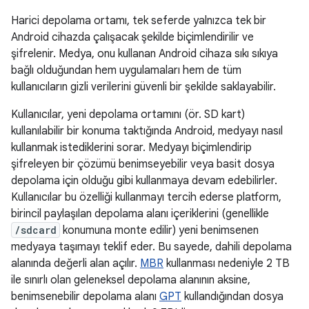
Harici depolama ortamı, tek seferde yalnızca tek bir
Android cihazda çalışacak şekilde biçimlendirilir ve
şifrelenir. Medya, onu kullanan Android cihaza sıkı sıkıya
bağlı olduğundan hem uygulamaları hem de tüm
kullanıcıların gizli verilerini güvenli bir şekilde saklayabilir.
Kullanıcılar, yeni depolama ortamını (ör. SD kart)
kullanılabilir bir konuma taktığında Android, medyayı nasıl
kullanmak istediklerini sorar. Medyayı biçimlendirip
şifreleyen bir çözümü benimseyebilir veya basit dosya
depolama için olduğu gibi kullanmaya devam edebilirler.
Kullanıcılar bu özelliği kullanmayı tercih ederse platform,
birincil paylaşılan depolama alanı içeriklerini (genellikle
/sdcard
konumuna monte edilir) yeni benimsenen
medyaya taşımayı teklif eder. Bu sayede, dahili depolama
alanında değerli alan açılır.
MBR
kullanması nedeniyle 2 TB
ile sınırlı olan geleneksel depolama alanının aksine,
benimsenebilir depolama alanı
GPT
kullandığından dosya