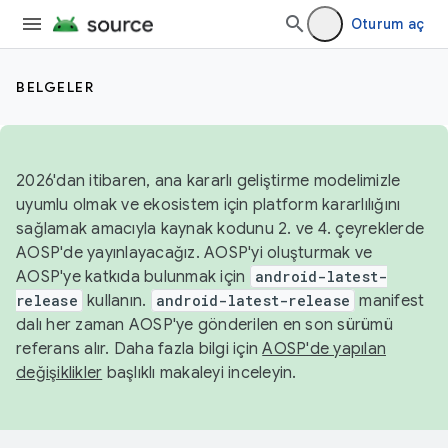
Oturum aç
BELGELER
2026'dan itibaren, ana kararlı geliştirme modelimizle
uyumlu olmak ve ekosistem için platform kararlılığını
sağlamak amacıyla kaynak kodunu 2. ve 4. çeyreklerde
AOSP'de yayınlayacağız. AOSP'yi oluşturmak ve
AOSP'ye katkıda bulunmak için
android-latest-
release
kullanın.
android-latest-release
manifest
dalı her zaman AOSP'ye gönderilen en son sürümü
referans alır. Daha fazla bilgi için
AOSP'de yapılan
değişiklikler
başlıklı makaleyi inceleyin.