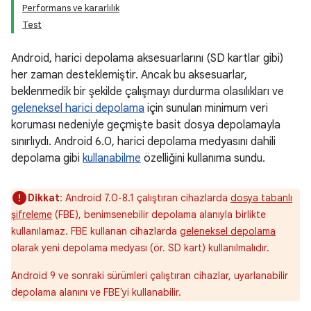
Performans ve kararlılık
Test
Android, harici depolama aksesuarlarını (SD kartlar gibi)
her zaman desteklemiştir. Ancak bu aksesuarlar,
beklenmedik bir şekilde çalışmayı durdurma olasılıkları ve
geleneksel harici depolama
için sunulan minimum veri
koruması nedeniyle geçmişte basit dosya depolamayla
sınırlıydı. Android 6.0, harici depolama medyasını dahili
depolama gibi
kullanabilme
özelliğini kullanıma sundu.
Dikkat
: Android 7.0-8.1 çalıştıran cihazlarda
dosya tabanlı
şifreleme
(FBE), benimsenebilir depolama alanıyla birlikte
kullanılamaz. FBE kullanan cihazlarda
geleneksel depolama
olarak yeni depolama medyası (ör. SD kart) kullanılmalıdır.
Android 9 ve sonraki sürümleri çalıştıran cihazlar, uyarlanabilir
depolama alanını ve FBE'yi kullanabilir.