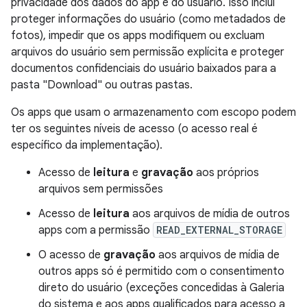
privacidade dos dados do app e do usuário. Isso inclui
proteger informações do usuário (como metadados de
fotos), impedir que os apps modifiquem ou excluam
arquivos do usuário sem permissão explícita e proteger
documentos confidenciais do usuário baixados para a
pasta "Download" ou outras pastas.
Os apps que usam o armazenamento com escopo podem
ter os seguintes níveis de acesso (o acesso real é
específico da implementação).
Acesso de
leitura
e
gravação
aos próprios
arquivos sem permissões
Acesso de
leitura
aos arquivos de mídia de outros
apps com a permissão
READ_EXTERNAL_STORAGE
O acesso de
gravação
aos arquivos de mídia de
outros apps só é permitido com o consentimento
direto do usuário (exceções concedidas à Galeria
do sistema e aos apps qualificados para acesso a