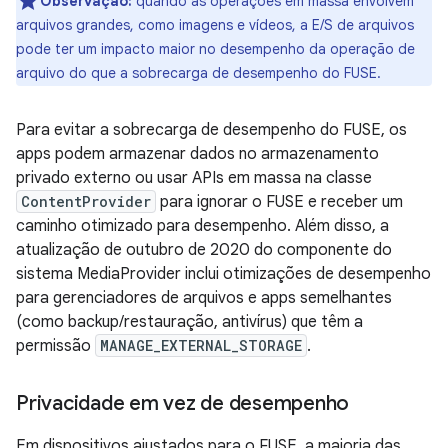
Observação:
quando as operações em massa envolvem
arquivos grandes, como imagens e vídeos, a E/S de arquivos
pode ter um impacto maior no desempenho da operação de
arquivo do que a sobrecarga de desempenho do FUSE.
Para evitar a sobrecarga de desempenho do FUSE, os
apps podem armazenar dados no armazenamento
privado externo ou usar APIs em massa na classe
ContentProvider
para ignorar o FUSE e receber um
caminho otimizado para desempenho. Além disso, a
atualização de outubro de 2020 do componente do
sistema MediaProvider inclui otimizações de desempenho
para gerenciadores de arquivos e apps semelhantes
(como backup/restauração, antivírus) que têm a
permissão
MANAGE_EXTERNAL_STORAGE
.
Privacidade em vez de desempenho
Em dispositivos ajustados para o FUSE, a maioria das