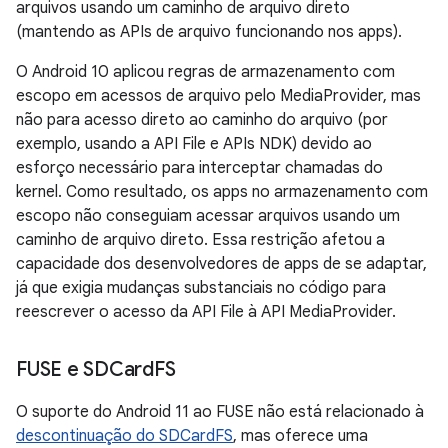
arquivos usando um caminho de arquivo direto
(mantendo as APIs de arquivo funcionando nos apps).
O Android 10 aplicou regras de armazenamento com
escopo em acessos de arquivo pelo MediaProvider, mas
não para acesso direto ao caminho do arquivo (por
exemplo, usando a API File e APIs NDK) devido ao
esforço necessário para interceptar chamadas do
kernel. Como resultado, os apps no armazenamento com
escopo não conseguiam acessar arquivos usando um
caminho de arquivo direto. Essa restrição afetou a
capacidade dos desenvolvedores de apps de se adaptar,
já que exigia mudanças substanciais no código para
reescrever o acesso da API File à API MediaProvider.
FUSE e SDCard
FS
O suporte do Android 11 ao FUSE não está relacionado à
descontinuação do SDCardFS
, mas oferece uma