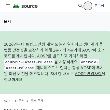
로그인
문서
2026년부터 트렁크 안정 개발 모델과 일치하고 생태계의 플
랫폼 안정성을 보장하기 위해 2분기와 4분기에 AOSP에 소스
코드를 게시합니다. AOSP를 빌드하고 기여하려면
android-latest-release
를 사용하세요.
android-
latest-release
매니페스트 브랜치는 항상 AOSP에 푸시
된 최신 버전을 참조합니다. 자세한 내용은
AOSP 변경사항
을
참고하세요.
AOSP
문서
핵심 주제