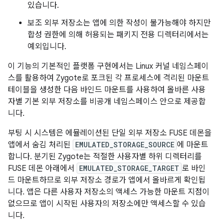
있습니다.
보조 외부 저장소는 앱에 의한 작성이 불가능해야 하지만
합성 권한에 의해 허용되는 패키지 전용 디렉터리에서는
예외입니다.
이 기능의 기본적인 플랫폼 구현에서는 Linux 커널 네임스페이
스를 활용하여 Zygote로 포크된 각 프로세스에 격리된 마운트
테이블을 생성한 다음 바인드 마운트를 사용하여 올바른 사용
자별 기본 외부 저장소를 비공개 네임스페이스 안으로 제공합
니다.
부팅 시 시스템은 에뮬레이션된 단일 외부 저장소 FUSE 데몬을
앱에서 숨김 처리된
EMULATED_STORAGE_SOURCE
에 마운트
합니다. 분기된 Zygote는 적절한 사용자별 하위 디렉터리를
FUSE 데몬 아래에서
EMULATED_STORAGE_TARGET
로 바인
드 마운트하므로 외부 저장소 경로가 앱에서 올바르게 확인됩
니다. 앱은 다른 사용자 저장소의 액세스 가능한 마운트 지점이
없으므로 앱이 시작된 사용자의 저장소에만 액세스할 수 있습
니다.