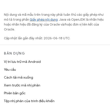
Nội dung và mã mẫu trên trang này phải tuân thủ các giấy phép như
mô tả trong phần
Giấy phép nội dung
. Java và OpenJDK là nhãn hiệu
hoặc nhãn hiệu đã đăng ký của Oracle và/hoặc đơn vị liên kết của
Oracle.
Cập nhật lần gần đây nhất: 2026-06-18 UTC.
BẢN DỰNG
Vị trí lưu trữ mã Android
Yêu cầu
Cách tải mã xuống
Xem trước mã nhị phân
Phiên bản gốc
Tệp nhị phân của trình điều khiển