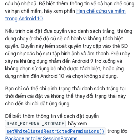
cầu bộ nhớ cũ. Để biết thêm thông tin về cả hạn chế cứng
và hạn chế mềm, hãy xem phần
Hạn chế cứng và mềm
trong Android 10
.
Nếu trình cài đặt đưa quyền vào danh sách trắng, thì ứng
dụng chạy ở chế độ cũ sẽ có hành vi không tách biệt
quyền. Quyền này kiểm soát quyền truy cập vào thẻ SD
cũng như các bộ sưu tập hình ảnh và âm thanh. Điều này
xảy ra khi ứng dụng nhắm đến Android 9 trở xuống và
không chọn sử dụng bộ nhớ được tách biệt, hoặc ứng
dụng nhắm đến Android 10 và chọn không sử dụng.
Bạn chỉ có thể chỉ định trạng thái danh sách trắng tại
thời điểm cài đặt và không thể thay đổi trạng thái này
cho đến khi cài đặt ứng dụng.
Để biết thêm thông tin về cách đặt quyền
READ_EXTERNAL_STORAGE
, hãy xem
setWhitelistedRestrictedPermissions()
trong lớp
PackageInstaller.SessionParams
.