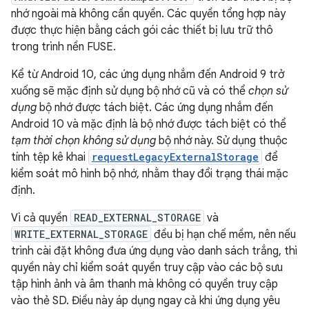
nhớ ngoài mà không cần quyền. Các quyền tổng hợp này
được thực hiện bằng cách gói các thiết bị lưu trữ thô
trong trình nền FUSE.
Kể từ Android 10, các ứng dụng nhắm đến Android 9 trở
xuống sẽ mặc định sử dụng bộ nhớ cũ và có thể
chọn sử
dụng
bộ nhớ được tách biệt. Các ứng dụng nhắm đến
Android 10 và mặc định là bộ nhớ được tách biệt có thể
tạm thời chọn không sử dụng
bộ nhớ này. Sử dụng thuộc
tính tệp kê khai
requestLegacyExternalStorage
để
kiểm soát mô hình bộ nhớ, nhằm thay đổi trạng thái mặc
định.
Vì cả quyền
READ_EXTERNAL_STORAGE
và
WRITE_EXTERNAL_STORAGE
đều bị hạn chế mềm, nên nếu
trình cài đặt không đưa ứng dụng vào danh sách trắng, thì
quyền này chỉ kiểm soát quyền truy cập vào các bộ sưu
tập hình ảnh và âm thanh mà không có quyền truy cập
vào thẻ SD. Điều này áp dụng ngay cả khi ứng dụng yêu