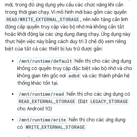
mới, trong đó ứng dụng yêu cầu các chức năng khi cần
trong thời gian chạy. Vì mô hình mới bao gồm các quyền
READ/WRITE_EXTERNAL_STORAGE
, nên nền tảng cần linh
động cấp quyền truy cập vào bộ nhớ mà không cần tắt
hoặc khởi động lại các ứng dụng đang chạy. Ứng dụng này
thực hiện việc này bằng cách duy trì 3 chế độ xem riêng
biệt của tất cả các thiết bị lưu trữ được gắn:
/mnt/runtime/default
hiển thị cho các ứng dụng
không có quyền truy cập đặc biệt vào bộ nhớ và cho
không gian tên gốc nơi
adbd
và các thành phần hệ
thống khác tồn tại.
/mnt/runtime/read
hiển thị cho các ứng dụng có
READ_EXTERNAL_STORAGE
(Đặt
LEGACY_STORAGE
cho Android 10)
/mnt/runtime/write
hiển thị cho các ứng dụng
có
WRITE_EXTERNAL_STORAGE