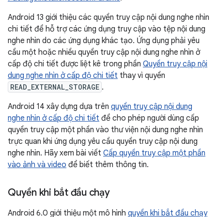
Android 13 giới thiệu các quyền truy cập nội dung nghe nhìn
chi tiết để hỗ trợ các ứng dụng truy cập vào tệp nội dung
nghe nhìn do các ứng dụng khác tạo. Ứng dụng phải yêu
cầu một hoặc nhiều quyền truy cập nội dung nghe nhìn ở
cấp độ chi tiết được liệt kê trong phần
Quyền truy cập nội
dung nghe nhìn ở cấp độ chi tiết
thay vì quyền
READ_EXTERNAL_STORAGE
.
Android 14 xây dựng dựa trên
quyền truy cập nội dung
nghe nhìn ở cấp độ chi tiết
để cho phép người dùng cấp
quyền truy cập một phần vào thư viện nội dung nghe nhìn
trực quan khi ứng dụng yêu cầu quyền truy cập nội dung
nghe nhìn. Hãy xem bài viết
Cấp quyền truy cập một phần
vào ảnh và video
để biết thêm thông tin.
Quyền khi bắt đầu chạy
Android 6.0 giới thiệu một mô hình
quyền khi bắt đầu chạy