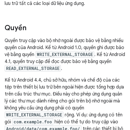
lưu trữ tất cả các loại dữ liệu ứng dụng.
Quyền
Quyền truy cập vào bộ nhớ ngoài được bảo vệ bằng nhiều
quyền của Android. Kể từ Android 1.0, quyền ghi được bảo
vệ bằng quyền
WRITE_EXTERNAL_STORAGE
. Kể từ Android
4.1, quyền truy cập để đọc được bảo vệ bằng quyền
READ_EXTERNAL_STORAGE
.
Kể từ Android 4.4, chủ sở hữu, nhóm và chế độ của các
tệp trên thiết bị lưu trữ bên ngoài hiện được tổng hợp dựa
trên cấu trúc thư mục. Điều này cho phép ứng dụng quản
lý các thư mục dành riêng cho gói trên bộ nhớ ngoài mà
không yêu cầu ứng dụng phải có quyền
WRITE_EXTERNAL_STORAGE
rộng. Ví dụ: ứng dụng có tên
gói
com.example.foo
hiện có thể tự do truy cập vào
Android/data/com.example.foo/
trên các thiết bị bộ