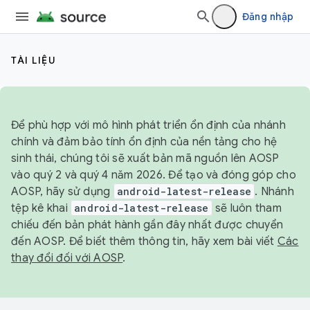
Đăng nhập
TÀI LIỆU
Để phù hợp với mô hình phát triển ổn định của nhánh
chính và đảm bảo tính ổn định của nền tảng cho hệ
sinh thái, chúng tôi sẽ xuất bản mã nguồn lên AOSP
vào quý 2 và quý 4 năm 2026. Để tạo và đóng góp cho
AOSP, hãy sử dụng
android-latest-release
. Nhánh
tệp kê khai
android-latest-release
sẽ luôn tham
chiếu đến bản phát hành gần đây nhất được chuyển
đến AOSP. Để biết thêm thông tin, hãy xem bài viết
Các
thay đổi đối với AOSP
.