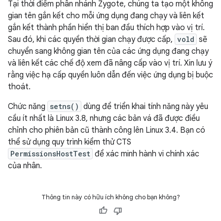
Tại thời điểm phân nhánh Zygote, chúng ta tạo một không
gian tên gắn kết cho mỗi ứng dụng đang chạy và liên kết
gắn kết thành phần hiển thị ban đầu thích hợp vào vị trí.
Sau đó, khi các quyền thời gian chạy được cấp,
vold
sẽ
chuyển sang không gian tên của các ứng dụng đang chạy
và liên kết các chế độ xem đã nâng cấp vào vị trí. Xin lưu ý
rằng việc hạ cấp quyền luôn dẫn đến việc ứng dụng bị buộc
thoát.
Chức năng
setns()
dùng để triển khai tính năng này yêu
cầu ít nhất là Linux 3.8, nhưng các bản vá đã được điều
chỉnh cho phiên bản cũ thành công lên Linux 3.4. Bạn có
thể sử dụng quy trình kiểm thử CTS
PermissionsHostTest
để xác minh hành vi chính xác
của nhân.
Thông tin này có hữu ích không cho bạn không?