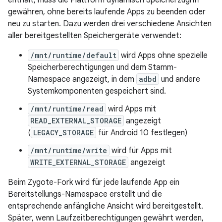
enthält, muss die Plattform dynamisch Speicherzugriff
gewähren, ohne bereits laufende Apps zu beenden oder
neu zu starten. Dazu werden drei verschiedene Ansichten
aller bereitgestellten Speichergeräte verwendet:
/mnt/runtime/default
wird Apps ohne spezielle
Speicherberechtigungen und dem Stamm-
Namespace angezeigt, in dem
adbd
und andere
Systemkomponenten gespeichert sind.
/mnt/runtime/read
wird Apps mit
READ_EXTERNAL_STORAGE
angezeigt
(
LEGACY_STORAGE
für Android 10 festlegen)
/mnt/runtime/write
wird für Apps mit
WRITE_EXTERNAL_STORAGE
angezeigt
Beim Zygote-Fork wird für jede laufende App ein
Bereitstellungs-Namespace erstellt und die
entsprechende anfängliche Ansicht wird bereitgestellt.
Später, wenn Laufzeitberechtigungen gewährt werden,