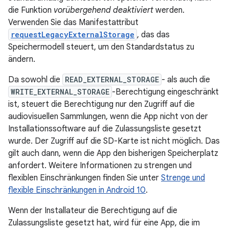
die Funktion
vorübergehend deaktiviert
werden.
Verwenden Sie das Manifestattribut
requestLegacyExternalStorage
, das das
Speichermodell steuert, um den Standardstatus zu
ändern.
Da sowohl die
READ_EXTERNAL_STORAGE
- als auch die
WRITE_EXTERNAL_STORAGE
-Berechtigung eingeschränkt
ist, steuert die Berechtigung nur den Zugriff auf die
audiovisuellen Sammlungen, wenn die App nicht von der
Installationssoftware auf die Zulassungsliste gesetzt
wurde. Der Zugriff auf die SD-Karte ist nicht möglich. Das
gilt auch dann, wenn die App den bisherigen Speicherplatz
anfordert. Weitere Informationen zu strengen und
flexiblen Einschränkungen finden Sie unter
Strenge und
flexible Einschränkungen in Android 10
.
Wenn der Installateur die Berechtigung auf die
Zulassungsliste gesetzt hat, wird für eine App, die im