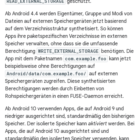
READ_EXTERNAL_STORAGE
geschützt.
Ab Android 4.4 werden Eigentümer, Gruppe und Modi von
Dateien auf externen Speichergeräten jetzt basierend
auf dem Verzeichnisstruktur synthetisiert. So können
Apps ihre paketspezifischen Verzeichnisse im externen
Speicher verwalten, ohne dass sie die umfassende
Berechtigung
WRITE_EXTERNAL_STORAGE
benötigen. Die
App mit dem Paketnamen
com.example.foo
kann jetzt
beispielsweise ohne Berechtigungen auf
Android/data/com.example.foo/
auf externen
Speichergeräten zugreifen. Diese synthetisierten
Berechtigungen werden durch Einbetten von
Rohspeichergeräten in einen FUSE-Daemon erreicht.
Ab Android 10 verwenden Apps, die auf Android 9 und
niedriger ausgerichtet sind, standardmäßig den bisherigen
Speicher. Der isolierte Speicher kann
aktiviert
werden. Bei
Apps, die auf Android 10 ausgerichtet sind und
standardmäßig den isolierten Speicher verwenden, kann