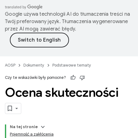
Google używa technologii AI do tłumaczenia treści na
Twój preferowany język. Tłumaczenia wygenerowane
przez AI mogą zawierać błędy.
AOSP
Dokumenty
Podstawowe tematy
Czy te wskazówki były pomocne?
Ocena skuteczności
Na tej stronie
Pojemność a zakłócenia