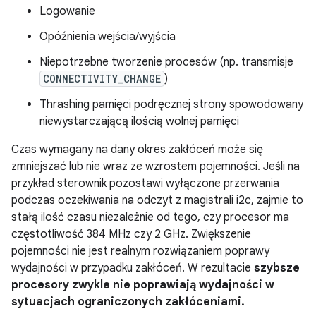
Logowanie
Opóźnienia wejścia/wyjścia
Niepotrzebne tworzenie procesów (np. transmisje
CONNECTIVITY_CHANGE
)
Thrashing pamięci podręcznej strony spowodowany
niewystarczającą ilością wolnej pamięci
Czas wymagany na dany okres zakłóceń może się
zmniejszać lub nie wraz ze wzrostem pojemności. Jeśli na
przykład sterownik pozostawi wyłączone przerwania
podczas oczekiwania na odczyt z magistrali i2c, zajmie to
stałą ilość czasu niezależnie od tego, czy procesor ma
częstotliwość 384 MHz czy 2 GHz. Zwiększenie
pojemności nie jest realnym rozwiązaniem poprawy
wydajności w przypadku zakłóceń. W rezultacie
szybsze
procesory zwykle nie poprawiają wydajności w
sytuacjach ograniczonych zakłóceniami.