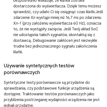
bezpośrednio wskazuje, że klatka została
dostarczona do wyświetlacza. Dzięki temu możesz
sprawdzić, czy udało Ci się osiągnąć czas klatki.Jeśli
zdarzenie X
n
wystąpi mniej niż 16,7 ms po zdarzeniu
X
n-1
(przy założeniu wyświetlacza 60 Hz), oznacza
to, że nie wystąpiły zacięcia. Jeśli Twój układ SoC
nie udostępnia takich sygnałów, skontaktuj się z
dostawcą. Debugowanie zakłóceń jest niezwykle
trudne bez jednoznacznego sygnału zakończenia
klatki.
Używanie syntetycznych testów
porównawczych
Syntetyczne testy porównawcze są przydatne do
sprawdzania, czy podstawowe funkcje urządzenia są
dostępne. Traktowanie testów porównawczych jako
przybliżenia postrzeganej wydajności urządzenia nie jest
jednak przydatne.