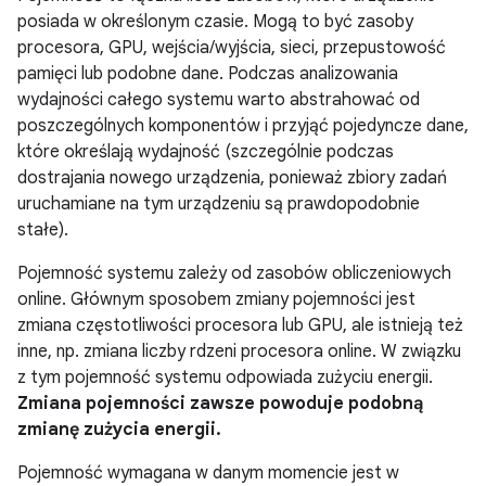
posiada w określonym czasie. Mogą to być zasoby
procesora, GPU, wejścia/wyjścia, sieci, przepustowość
pamięci lub podobne dane. Podczas analizowania
wydajności całego systemu warto abstrahować od
poszczególnych komponentów i przyjąć pojedyncze dane,
które określają wydajność (szczególnie podczas
dostrajania nowego urządzenia, ponieważ zbiory zadań
uruchamiane na tym urządzeniu są prawdopodobnie
stałe).
Pojemność systemu zależy od zasobów obliczeniowych
online. Głównym sposobem zmiany pojemności jest
zmiana częstotliwości procesora lub GPU, ale istnieją też
inne, np. zmiana liczby rdzeni procesora online. W związku
z tym pojemność systemu odpowiada zużyciu energii.
Zmiana pojemności zawsze powoduje podobną
zmianę zużycia energii.
Pojemność wymagana w danym momencie jest w