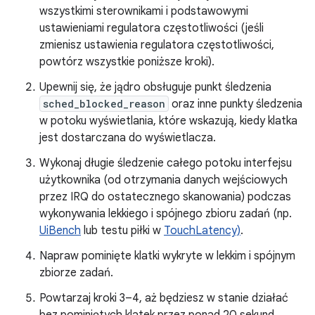
wszystkimi sterownikami i podstawowymi
ustawieniami regulatora częstotliwości (jeśli
zmienisz ustawienia regulatora częstotliwości,
powtórz wszystkie poniższe kroki).
Upewnij się, że jądro obsługuje punkt śledzenia
sched_blocked_reason
oraz inne punkty śledzenia
w potoku wyświetlania, które wskazują, kiedy klatka
jest dostarczana do wyświetlacza.
Wykonaj długie śledzenie całego potoku interfejsu
użytkownika (od otrzymania danych wejściowych
przez IRQ do ostatecznego skanowania) podczas
wykonywania lekkiego i spójnego zbioru zadań (np.
UiBench
lub testu piłki w
TouchLatency)
.
Napraw pominięte klatki wykryte w lekkim i spójnym
zbiorze zadań.
Powtarzaj kroki 3–4, aż będziesz w stanie działać