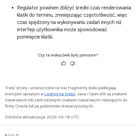
Regulator powinien zbliżyć średni czas renderowania
klatki do terminu, zmniejszając częstotliwość, więc
czas spędzony na wykonywaniu zadań innych niż
interfejs użytkownika może spowodować
pominięcie klatki.
Czy te wskazówki były pomocne?
Treść strony i umieszczone na niej fragmenty kodu podlegają
licencjom opisanym w
Licencji na treści
. Java i OpenJDK są znakami
towarowymi lub zastrzeżonymi znakami towarowymi należącymi do
firmy Oracle lub jej podmiotów stowarzyszonych.
Ostatnia aktualizacja: 2026-06-18 UTC.
BUILD