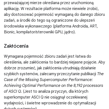
przeważającej mierze określana przez uruchomioną
aplikację. W rezultacie platforma może niewiele zrobić,
aby dostosować pojemność wymaganą do danego zbioru
zadań, a środki do tego są ograniczone do ulepszeń
środowiska wykonawczego (platforma Androida, ART,
Bionic, kompilator/sterowniki GPU, jądro).
Zakłócenia
Wymagana pojemność zbioru zadań jest łatwa do
określenia, ale zakłócenia to bardziej niejasne pojęcie. Aby
dobrze zrozumieć, jak zakłócenia utrudniają działanie
szybkich systemów, zalecamy przeczytanie publikacji
The
Case of the Missing Supercomputer Performance:
Achieving Optimal Performance on the 8,192 processors
of ASCI Q
. (Jest to analiza przyczyn, dla których
superkomputer ASCI Q nie osiągnął oczekiwanej
wydajności, i świetne wprowadzenie do optymalizacji