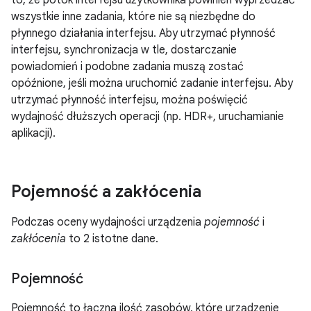
to, że potok interfejsu użytkownika powinien wyprzedzać
wszystkie inne zadania, które nie są niezbędne do
płynnego działania interfejsu. Aby utrzymać płynność
interfejsu, synchronizacja w tle, dostarczanie
powiadomień i podobne zadania muszą zostać
opóźnione, jeśli można uruchomić zadanie interfejsu. Aby
utrzymać płynność interfejsu, można poświęcić
wydajność dłuższych operacji (np. HDR+, uruchamianie
aplikacji).
Pojemność a zakłócenia
Podczas oceny wydajności urządzenia
pojemność
i
zakłócenia
to 2 istotne dane.
Pojemność
Pojemność to łączna ilość zasobów, które urządzenie