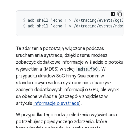
adb shell "echo 1 > /d/tracing/events/kgsl/
adb shell "echo 1 > /d/tracing/events/mdss/
Te zdarzenia pozostają włączone podczas
uruchamiania systrace, dzięki czemu możesz
zobaczyć dodatkowe informacje w śladzie o potoku
wyświetlania (MDSS) w sekcji
mdss_fb0
. W
przypadku układów SoC firmy Qualcomm w
standardowym widoku systrace nie zobaczysz
żadnych dodatkowych informacji o GPU, ale wyniki
są obecne w śladzie (szczegóły znajdziesz w
artykule
Informacje o systrace
).
W przypadku tego rodzaju śledzenia wyświetlania
potrzebujesz pojedynczego zdarzenia, które