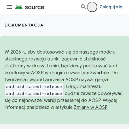
Zaloguj się
DOKUMENTACJA
W 2026 r., aby dostosować się do naszego modelu
stabilnego rozwoju trunk i zapewnić stabilność
platformy w ekosystemie, będziemy publikować kod
źródłowy w AOSP w drugim i czwartym kwartale. Do
tworzenia i współtworzenia AOSP używaj gałęzi
android-latest-release
. Gałąź manifestu
android-latest-release
będzie zawsze odwoływać
się do najnowszej wersji przesłanej do AOSP. Więcej
informacji znajdziesz w artykule
Zmiany w AOSP
.