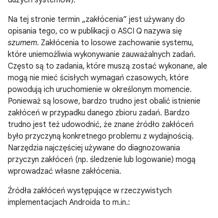
dużych systemów).
Na tej stronie termin „zakłócenia” jest używany do
opisania tego, co w publikacji o ASCI Q nazywa się
szumem
. Zakłócenia to losowe zachowanie systemu,
które uniemożliwia wykonywanie zauważalnych zadań.
Często są to zadania, które muszą zostać wykonane, ale
mogą nie mieć ścisłych wymagań czasowych, które
powodują ich uruchomienie w określonym momencie.
Ponieważ są losowe, bardzo trudno jest obalić istnienie
zakłóceń w przypadku danego zbioru zadań. Bardzo
trudno jest też udowodnić, że znane źródło zakłóceń
było przyczyną konkretnego problemu z wydajnością.
Narzędzia najczęściej używane do diagnozowania
przyczyn zakłóceń (np. śledzenie lub logowanie) mogą
wprowadzać własne zakłócenia.
Źródła zakłóceń występujące w rzeczywistych
implementacjach Androida to m.in.: