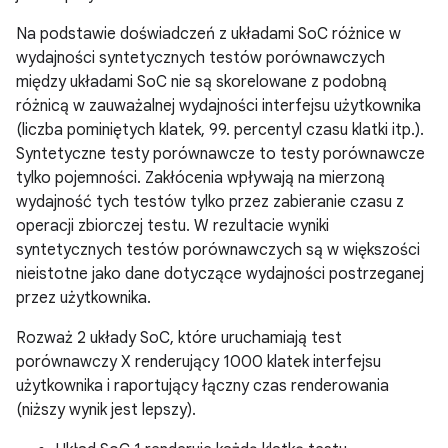
Na podstawie doświadczeń z układami SoC różnice w
wydajności syntetycznych testów porównawczych
między układami SoC nie są skorelowane z podobną
różnicą w zauważalnej wydajności interfejsu użytkownika
(liczba pominiętych klatek, 99. percentyl czasu klatki itp.).
Syntetyczne testy porównawcze to testy porównawcze
tylko pojemności. Zakłócenia wpływają na mierzoną
wydajność tych testów tylko przez zabieranie czasu z
operacji zbiorczej testu. W rezultacie wyniki
syntetycznych testów porównawczych są w większości
nieistotne jako dane dotyczące wydajności postrzeganej
przez użytkownika.
Rozważ 2 układy SoC, które uruchamiają test
porównawczy X renderujący 1000 klatek interfejsu
użytkownika i raportujący łączny czas renderowania
(niższy wynik jest lepszy).