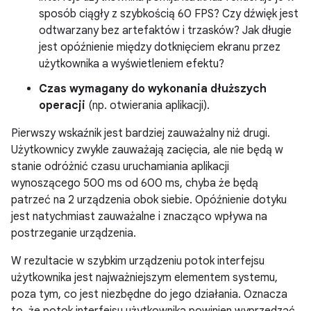
sposób ciągły z szybkością 60 FPS? Czy dźwięk jest
odtwarzany bez artefaktów i trzasków? Jak długie
jest opóźnienie między dotknięciem ekranu przez
użytkownika a wyświetleniem efektu?
Czas wymagany do wykonania dłuższych
operacji
(np. otwierania aplikacji).
Pierwszy wskaźnik jest bardziej zauważalny niż drugi.
Użytkownicy zwykle zauważają zacięcia, ale nie będą w
stanie odróżnić czasu uruchamiania aplikacji
wynoszącego 500 ms od 600 ms, chyba że będą
patrzeć na 2 urządzenia obok siebie. Opóźnienie dotyku
jest natychmiast zauważalne i znacząco wpływa na
postrzeganie urządzenia.
W rezultacie w szybkim urządzeniu potok interfejsu
użytkownika jest najważniejszym elementem systemu,
poza tym, co jest niezbędne do jego działania. Oznacza