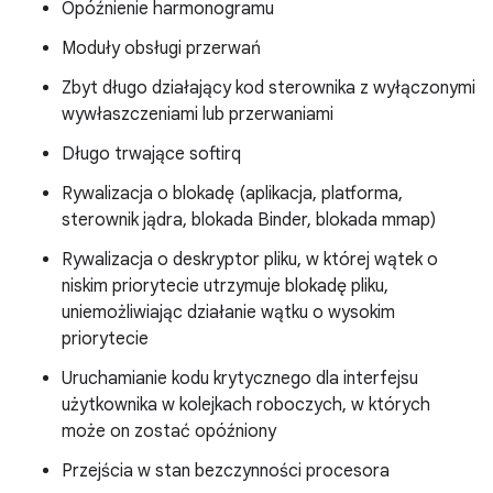
Opóźnienie harmonogramu
Moduły obsługi przerwań
Zbyt długo działający kod sterownika z wyłączonymi
wywłaszczeniami lub przerwaniami
Długo trwające softirq
Rywalizacja o blokadę (aplikacja, platforma,
sterownik jądra, blokada Binder, blokada mmap)
Rywalizacja o deskryptor pliku, w której wątek o
niskim priorytecie utrzymuje blokadę pliku,
uniemożliwiając działanie wątku o wysokim
priorytecie
Uruchamianie kodu krytycznego dla interfejsu
użytkownika w kolejkach roboczych, w których
może on zostać opóźniony
Przejścia w stan bezczynności procesora