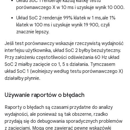
Układ SoC 1 renderuje każdą klatkę testu
porównawczego X w 10 ms i uzyskuje wynik 10 000.
Układ SoC 2 renderuje 99% klatek w 1 ms,ale 1%
klatek w 100 ms i uzyskuje wynik 19 900, czyli
znacznie lepszy.
Jeśli test porównawczy wskazuje rzeczywistą wydajność
interfejsu użytkownika, układ SoC 2 byłby bezużyteczny.
Przy założeniu częstotliwości odświeżania 60 Hz układ
SoC 2 miałby zacięcie co 1, 5 s działania. Tymczasem
układ SoC 1 (wolniejszy według testu porównawczego X)
działałby płynnie.
Używanie raportów o błędach
Raporty o błędach są czasami przydatne do analizy
wydajności, ale ponieważ są tak obszerne, rzadko
przydają się do debugowania sporadycznych problemów
z zacięciami. Mogą one zawierać pewne wskazówki