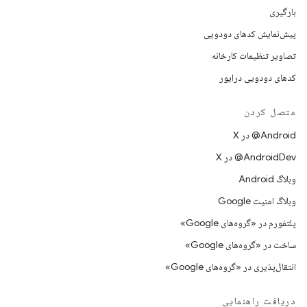
بارگیری
پیش‌نمایش کدهای دودویی
تصاویر تنظیمات کارخانه
کدهای دودویی درایور
متصل کردن
‫‎@Android در X
‫‎@AndroidDev در X
وبلاگ Android
وبلاگ امنیت Google
پلتفورم در «گروه‌های Google»
ساخت در «گروه‌های Google»
انتقال‌پذیری در «گروه‌های Google»
دریافت راهنمایی