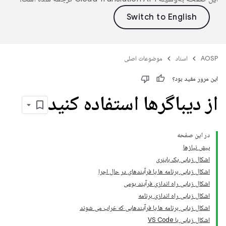
AOSP
اسناد
موضوعات اصلی
این مرور مفید بود؟
از دیباگرها استفاده کنید
در این صفحه
پیش نیازها
اشکال زدایی یک باینری
اشکال زدایی برنامه ها یا فرآیندهای در حال اجرا
اشکال زدایی راه اندازی فرآیند بومی
اشکال زدایی راه اندازی برنامه
اشکال زدایی برنامه ها یا فرآیندهایی که خراب می شوند
اشکال زدایی با VS Code