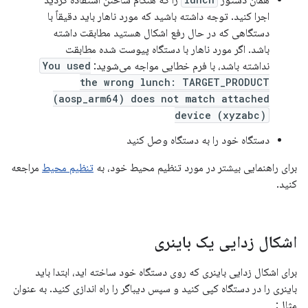
همان دستور
را که هنگام ساختن استفاده کردید
اجرا کنید. توجه داشته باشید که مورد ناهار باید دقیقاً با
دستگاهی که در حال رفع اشکال هستید مطابقت داشته
باشد. اگر مورد ناهار با دستگاه پیوست شده مطابقت
نداشته باشد، با فرم خطایی مواجه می‌شوید:
You used
the wrong lunch: TARGET_PRODUCT
(aosp_arm64) does not match attached
device (xyzabc)
دستگاه خود را به دستگاه وصل کنید
برای راهنمایی بیشتر در مورد تنظیم محیط خود، به
تنظیم محیط
مراجعه
کنید.
اشکال زدایی یک باینری
برای اشکال زدایی باینری که روی دستگاه خود ساخته اید، ابتدا باید
باینری را در دستگاه کپی کنید و سپس دیباگر را راه اندازی کنید. به عنوان
مثال: