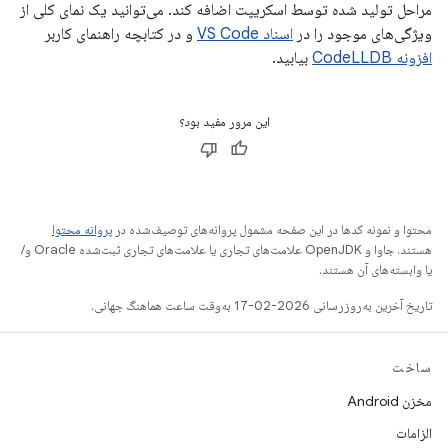
مراحل تولید شده توسط اسکریپت اضافه کند. می‌توانید یک نمای کلی از
ویژگی‌های موجود را در
اسناد VS Code
و در کتابچه راهنمای کاربر
افزونه CodeLLDB
بیابید.
این مرور مفید بود؟
محتوا و نمونه کدها در این صفحه مشمول پروانه‌های توصیف‌شده در
پروانه محتوا
هستند. جاوا و OpenJDK علامت‌های تجاری یا علامت‌های تجاری ثبت‌شده Oracle و/
یا وابسته‌های آن هستند.
تاریخ آخرین به‌روزرسانی 2026-02-17 به‌وقت ساعت هماهنگ جهانی.
ساخت
مخزن Android
الزامات