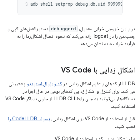
adb shell setprop debug.db.uid 999999
در پایان خروجی خرابی معمول،
debuggerd
دستورالعمل‌های کپی و
چسباندن را در logcat ارائه می‌کند که نحوه اتصال اشکال‌زدا را به
فرآیند خراب شده نشان می‌دهد.
اشکال زدایی با VS Code
LLDB از کدهای پلتفرم اشکال زدایی در
کد ویژوال استودیو
پشتیبانی
می کند. برای کنترل و اشکال‌زدایی کدهای بومی در حال اجرا در
دستگاه‌ها، می‌توانید به جای رابط LLDB CLI از جلوی دیباگر VS Code
استفاده کنید.
قبل از استفاده از VS Code برای اشکال زدایی،
پسوند CodeLLDB را
نصب کنید.
برای اشکال زدایی کد با استفاده از VS Code: