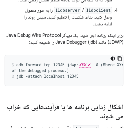
شود که به شما می گوید برنامه منتظر اشکال زدایی است.
lldbclient
/
lldbserver
را به طور معمول
وصل کنید، نقاط شکست را تنظیم کنید، سپس روند را
ادامه دهید.
برای اینکه برنامه اجرا شود، یک دیباگر Java Debug Wire Protocol
(JDWP) مانند Java Debugger (jdb) را ضمیمه کنید:
adb forward tcp:12345 jdwp:
XXX
  # (Where XXX i
of the debugged process.)
jdb -attach localhost:12345
اشکال زدایی برنامه ها یا فرآیندهایی که خراب
می شوند