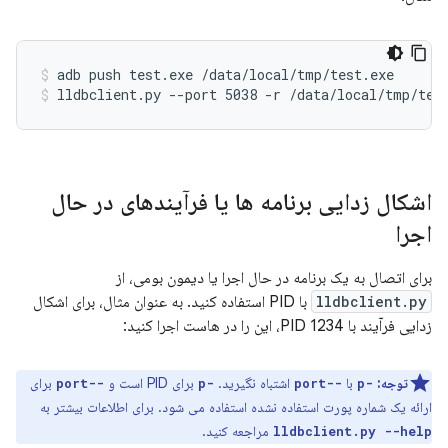
adb push test.exe /data/local/tmp/test.exe
lldbclient.py --port 5038 -r /data/local/tmp/tes
اشکال زدایی برنامه ها یا فرآیندهای در حال
اجرا
برای اتصال به یک برنامه در حال اجرا یا دیمون بومی، از
lldbclient.py
با PID استفاده کنید. به عنوان مثال، برای اشکال
زدایی فرآیند با PID 1234، این را در هاست اجرا کنید:
توجه:
با
اشتباه نگیرید.
برای PID است و
برای
--port
-p
--port
-p
ارائه یک شماره پورت استفاده نشده استفاده می شود. برای اطلاعات بیشتر به
مراجعه کنید.
lldbclient.py --help