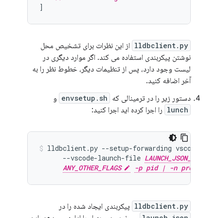
]
lldbclient.py
از این نظرات برای تشخیص محل
نوشتن پیکربندی استفاده می کند. اگر موارد دیگری در
لیست وجود دارد، پس از تنظیمات دیگر، خطوط نظر را به
آخر اضافه کنید.
دستور زیر را در ترمینالی که
envsetup.sh
و
lunch
را اجرا کرده اید اجرا کنید:
lldbclient.py --setup-forwarding vscode-lldb
      --vscode-launch-file 
LAUNCH_JSON_PATH
ANY_OTHER_FLAGS
-p pid | -n proc-name
lldbclient.py
پیکربندی ایجاد شده را در
launch.json