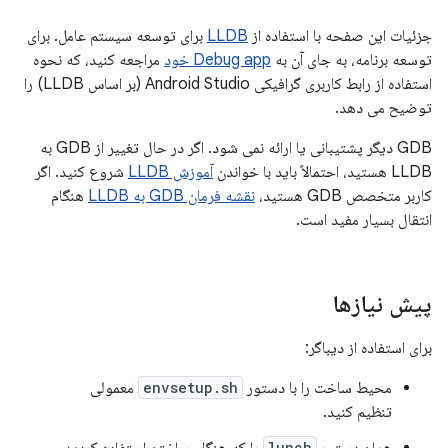
جزئیات این صفحه با استفاده از
LLDB
برای توسعه سیستم عامل. برای
توسعه برنامه، به جای آن به
Debug app خود
مراجعه کنید، که نحوه
استفاده از رابط کاربری گرافیکی Android Studio (بر اساس LLDB) را
توضیح می دهد.
GDB دیگر پشتیبانی یا ارائه نمی شود. اگر در حال تغییر از GDB به
LLDB هستید، احتمالاً باید با خواندن
آموزش LLDB
شروع کنید. اگر
کاربر متخصص GDB هستید،
نقشه فرمان GDB به LLDB
هنگام
انتقال بسیار مفید است.
پیش نیازها
برای استفاده از دیباگر:
محیط ساخت را با دستور
envsetup.sh
معمولی
تنظیم کنید.
lunch