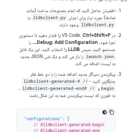
اطمینان حاصل کنید که تمام مصنوعات ساخت (مانند
نمادها) مورد نیاز برای اجرای
lldbclient.py
یا
lldbclient.py
وجود دارند.
در VS Code،
Ctrl+Shift+P را
فشار دهید تا دستوری
اجرا شود،
Debug: Add Configuration...
را
جستجو کنید، سپس
LLDB را
انتخاب کنید. این یک فایل
launch.json
را باز می کند و یک شی JSON جدید
به لیست اضافه می کند.
پیکربندی دیباگر جدید اضافه شده را با دو خط نظر
جایگزین کنید -
// #lldbclient-generated-
begin
و
// #lldbclient-generated-end
،
به طوری که لیست پیکربندی شما به این شکل باشد:
"configurations"
:
[
// #lldbclient-generated-begin
// #lldbclient-generated-end