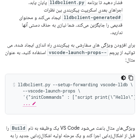
فشار دهید تا برنامه
lldbclient.py
پایان یابد.
اجراهای بعدی اسکریپت پیکربندی بین نظرات
#lldbclient-generated
ایجاد می‌کند و محتوای
قدیمی را جایگزین می‌کند، شما نیازی به حذف دستی آنها
ندارید.
برای افزودن ویژگی های سفارشی به پیکربندی راه اندازی ایجاد شده، می
توانید از پرچم
--vscode-launch-props
استفاده کنید. به عنوان
مثال:
lldbclient.py --setup-forwarding vscode-lldb \

    --vscode-launch-props \

    '{"initCommands" : ["script print(\"Hello\")"
...
ویژگی‌های مثال باعث می‌شود VS Code یک وظیفه به نام
Build
را
قبل از اشکال‌زدایی اجرا کند و یک مرحله اولیه اشکال‌زدایی جدید را به