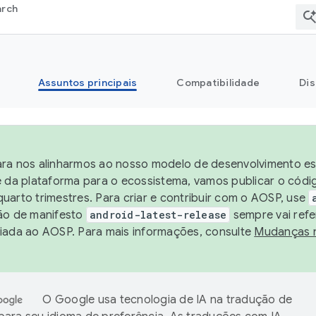
arch
Assuntos principais
Compatibilidade
Dis
ra nos alinharmos ao nosso modelo de desenvolvimento est
e da plataforma para o ecossistema, vamos publicar o cód
uarto trimestres. Para criar e contribuir com o AOSP, use
ão de manifesto
android-latest-release
sempre vai refe
iada ao AOSP. Para mais informações, consulte
Mudanças 
O Google usa tecnologia de IA na tradução de