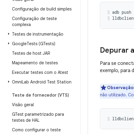
Configuração de build simples
adb push 
lldbclien
Configuração de teste
complexa
Testes de instrumentação
Google
Tests (GTests)
Depurar 
Testes de host JAR
Mapeamento de testes
Para se conect
exemplo, para d
Executar testes com o Atest
Omni
Lab Android Test Station
Observação
não utilizado. C
Teste de fornecedor (VTS)
Visão geral
GTest parametrizado para
testes de HAL
Como configurar o teste