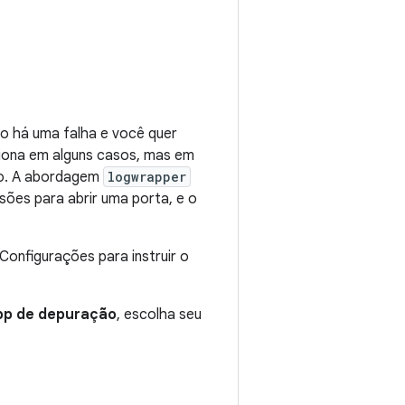
do há uma falha e você quer
iona em alguns casos, mas em
ão. A abordagem
logwrapper
sões para abrir uma porta, e o
Configurações para instruir o
pp de depuração
, escolha seu