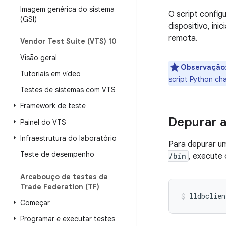
Imagem genérica do sistema
O script confi
(GSI)
dispositivo, in
remota.
Vendor Test Suite (VTS) 10
Visão geral
Observação
Tutoriais em vídeo
script Python c
Testes de sistemas com VTS
Framework de teste
Depurar a
Painel do VTS
Infraestrutura do laboratório
Para depurar um
Teste de desempenho
/bin
, execute 
Arcabouço de testes da
Trade Federation (TF)
Começar
Programar e executar testes