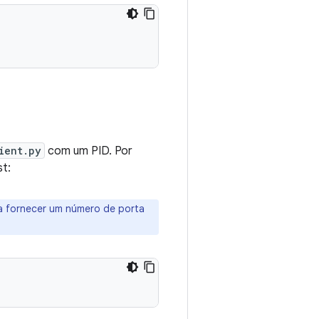
ient.py
com um PID. Por
t:
 fornecer um número de porta