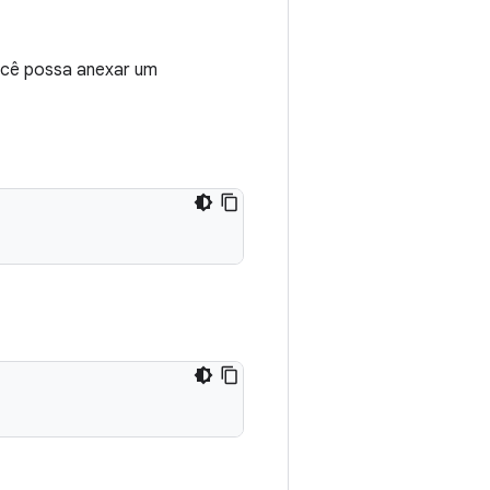
ocê possa anexar um