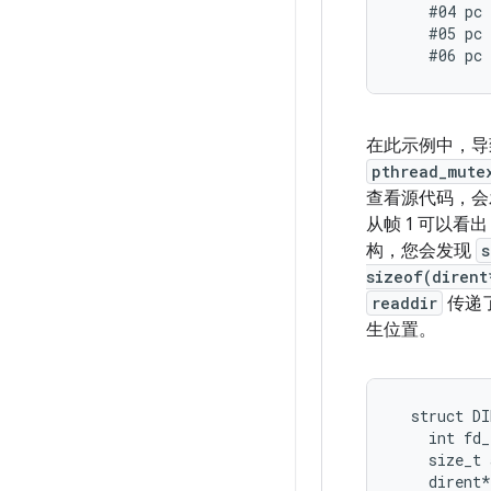
    #04 pc 
    #05 pc 
在此示例中，导
pthread_mute
查看源代码，会
从帧 1 可以看
构，您会发现
s
sizeof(dirent
readdir
传递了
生位置。
  struct DI
    int fd_
    size_t 
    dirent*