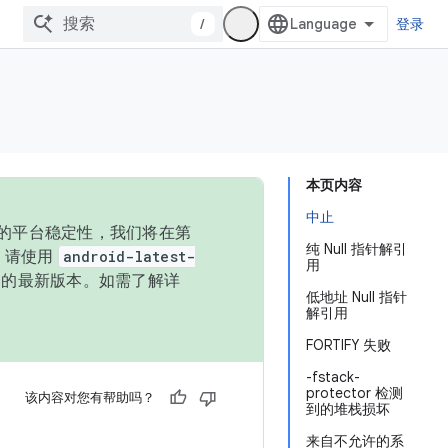
/
登录
本页内容
中止
统的平台稳定性，我们将在第
纯 Null 指针解引
码，请使用
android-latest-
用
P 的最新版本。如需了解详
低地址 Null 指针
解引用
FORTIFY 失败
-fstack-
protector 检测
该内容对您有帮助吗？
到的堆栈损坏
来自不允许的系