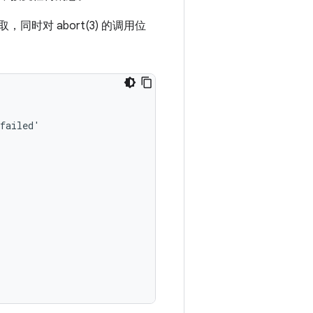
时对 abort(3) 的调用位
failed'
