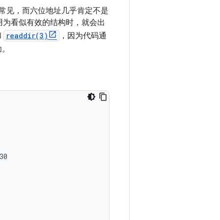
其常见，而六位地址几乎肯定不是
针解引用为看似有效的结构时，就会出
和
readdir(3)
，因为代码通
功。
0
