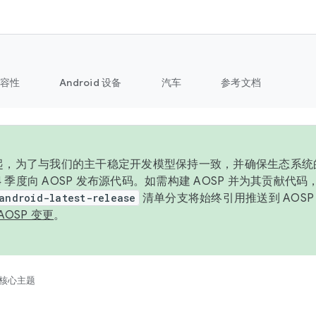
容性
Android 设备
汽车
参考文档
6 年起，为了与我们的主干稳定开发模型保持一致，并确保生态系
 4 季度向 AOSP 发布源代码。如需构建 AOSP 并为其贡献代
android-latest-release
清单分支将始终引用推送到 AOS
AOSP 变更
。
核心主题