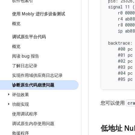
软件包索引
pid: 25326,
signal 11 (
    r0 0000
使用 Mobly 进行多设备测试
    r4 ab08
概览
    r8 0000
    ip ab08
调试原生平台代码
backtrace:

概览
    #00 pc 
    #01 pc 
阅读 bug 报告
    #02 pc 
了解日志记录
    #03 pc 
    #04 pc 
实现作用域供应商日志记录
诊断原生代码崩溃问题
评估效果
您可以使用
cr
功能实现
使用调试程序
调试原生内存使用问题
低地址 Nu
救援程序