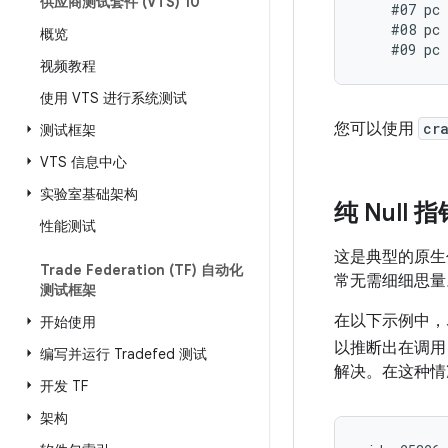
供应商测试套件 (VTS) 10
    #07 pc 
    #08 pc 
概览
视频教程
使用 VTS 进行系统测试
您可以使用
cr
测试框架
VTS 信息中心
实验室基础架构
纯 Null
性能测试
这是典型的原生
Trade Federation (TF) 自动化
常无需细细思量
测试框架
在以下示例中，
开始使用
以推断出在调
编写并运行 Tradefed 测试
解决。在这种情况
开发 TF
架构