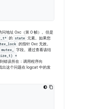
问地址 0xc（第 0 帧）。但是
x_t*
的
state
元素。如果您
tex_lock
的指针 0xc 无效。
mutex_
字段。通过查看该结
size_t) +
样便可以找到错误所在：调用程序向
这个问题在 logcat 中的发