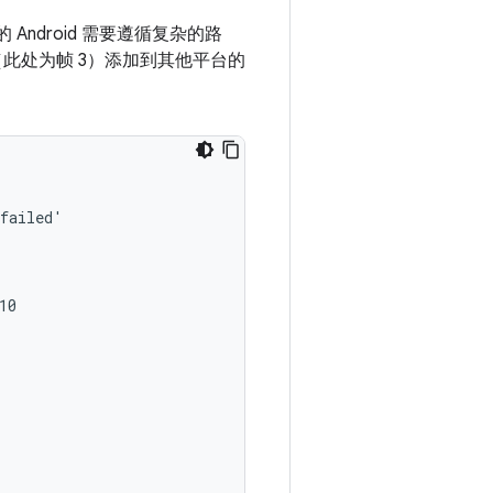
ndroid 需要遵循复杂的路
（此处为帧 3）添加到其他平台的
failed'

0
