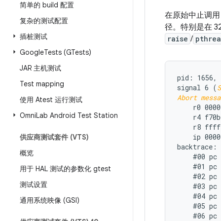
简单的 build 配置
在原始中止调用（
复杂的测试配置
径。特别是在 32
插桩测试
raise
/
pthrea
Google
Tests (GTests)
JAR 主机测试
pid: 1656, 
Test mapping
signal 6 (
S
Abort messa
使用 Atest 运行测试
    r0 0000
Omni
Lab Android Test Station
    r4 f70b
    r8 ffff
    ip 0000
供应商测试套件 (VTS)
backtrace:

概览
    #00 pc 
    #01 pc 
用于 HAL 测试的参数化 gtest
    #02 pc 
测试设置
    #03 pc 
    #04 pc 
通用系统映像 (GSI)
    #05 pc 
    #06 pc 