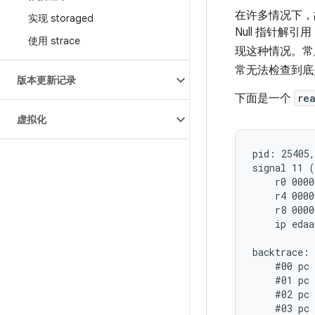
在许多情况下，
实现 storaged
Null 指针解
使用 strace
现这种情况。
常无法检查到
版本更新记录
下面是一个
re
虚拟化
pid: 25405,
signal 11 (
    r0 0000
    r4 0000
    r8 0000
    ip edaa
backtrace:

    #00 pc 
    #01 pc 
    #02 pc 
    #03 pc 