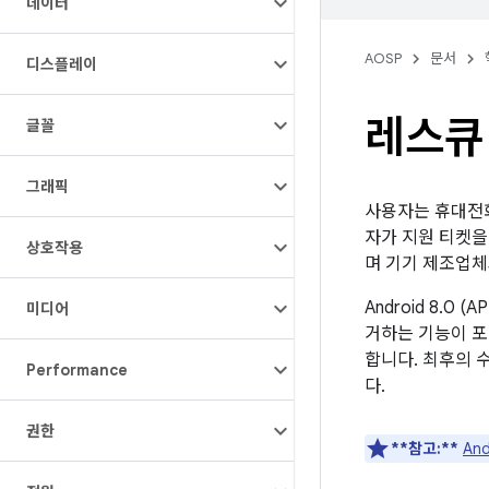
데이터
AOSP
문서
디스플레이
레스큐
글꼴
그래픽
사용자는 휴대전화
자가 지원 티켓을
상호작용
며 기기 제조업체
Android 8.
미디어
거하는 기능이 포
합니다. 최후의 
Performance
다.
권한
**참고:**
An