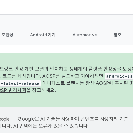
호환성
Android 기기
Automotive
참조
 트렁크 안정 개발 모델과 일치하고 생태계의 플랫폼 안정성을 보장
스 코드를 게시합니다. AOSP를 빌드하고 기여하려면
android-la
d-latest-release
매니페스트 브랜치는 항상 AOSP에 푸시된 
OSP 변경사항
을 참고하세요.
Google은 AI 기술을 사용하여 콘텐츠를 사용자의 기본
니다. AI 번역에는 오류가 있을 수 있습니다.