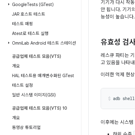
기기가 다시 작동
Google
Tests (GTest)
안 됩니다. 기기
JAR 호스트 테스트
능성이 높습니다.
테스트 매핑
Atest로 테스트 실행
유효성 검
Omni
Lab Android 테스트 스테이션
레스큐 파티는 기
공급업체 테스트 모음(VTS)
고 있음을 나타내
개요
이러한 억제 현상
HAL 테스트용 매개변수화된 GTest
테스트 설정
일반 시스템 이미지(GSI)
adb
shell
공급업체 테스트 모음(VTS) 10
개요
이후에는 시스템 
동영상 튜토리얼
하위 수준