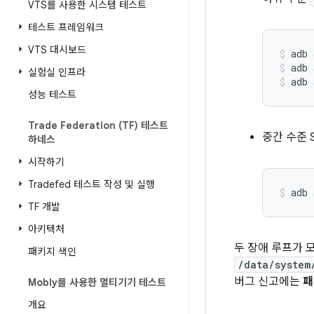
VTS를 사용한 시스템 테스트
테스트 프레임워크
VTS 대시보드
adb
adb
실험실 인프라
adb
성능 테스트
Trade Federation (TF) 테스트
중간 수준 
하네스
시작하기
Tradefed 테스트 작성 및 실행
adb
TF 개발
아키텍처
두 장애 루프가 
패키지 색인
/data/system
버그 신고에는
패
Mobly를 사용한 멀티기기 테스트
개요