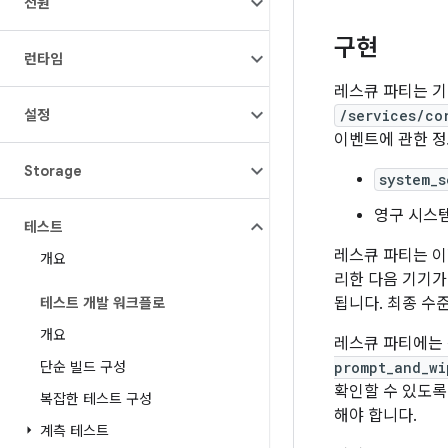
전원
구현
런타임
레스큐 파티는 기
설정
/services/co
이벤트에 관한 정
Storage
system_s
영구 시스템
테스트
레스큐 파티는 이
개요
리한 다음 기기가
테스트 개발 워크플로
됩니다. 최종 수
개요
레스큐 파티에는 
단순 빌드 구성
prompt_and_wi
확인할 수 있도록
복잡한 테스트 구성
해야 합니다.
계측 테스트