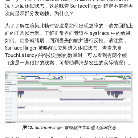
况下返回休眠状态，这意味着 SurfaceFlinger 确定不值得再
次向显示部分发送帧。为什么？
为了了解在渲染此帧时管道是如何出现故障的，请先回顾上
面的正常帧示例，了解正常界面管道在 systrace 中的效果
如何。准备就绪后，回到丢失的帧并进行反推。请注意，
SurfaceFlinger 被唤醒后立即进入休眠状态。查看来自
TouchLatency 的待处理帧的数量时，可以看到有两个帧
（这是一条很好的线索，可帮助弄清楚发生的实际情况）。
图 12.
SurfaceFlinger 被唤醒并立即进入休眠状态