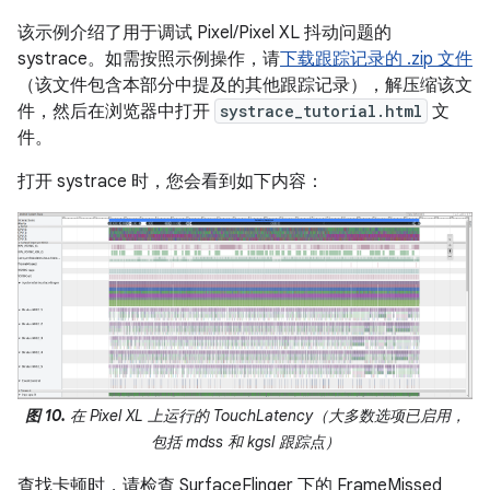
该示例介绍了用于调试 Pixel/Pixel XL 抖动问题的
systrace。如需按照示例操作，请
下载跟踪记录的 .zip 文件
（该文件包含本部分中提及的其他跟踪记录），解压缩该文
件，然后在浏览器中打开
systrace_tutorial.html
文
件。
打开 systrace 时，您会看到如下内容：
图 10.
在 Pixel XL 上运行的 TouchLatency（大多数选项已启用，
包括 mdss 和 kgsl 跟踪点）
查找卡顿时，请检查 SurfaceFlinger 下的 FrameMissed