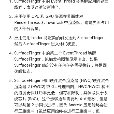
SurfaceFlinger 中的 EventThread 会唤醒应用的界面
线程，表明该渲染新帧了。
应用使用 CPU 和 GPU 资源在界面线程、
RenderThread 和 hwuiTask 中渲染帧。这是界面占用
的大部分容量。
应用使用 binder 将渲染的帧发送到 SurfaceFlinger，
然后 SurfaceFlinger 进入休眠状态。
SurfaceFlinger 中的第二个 EventThread 唤醒
SurfaceFlinger，以触发构图和显示输出。如果
SurfaceFlinger 确定没有任何任务需要执行，将返回
休眠状态。
SurfaceFlinger 利用硬件混合渲染器 (HWC)/硬件混合
渲染器 2 (HWC2) 或 GL 处理构图。HWC/HWC2 构图
的速度更快且功率更低，但存在限制，具体取决于系
统芯片 (SoC)。这个步骤通常需要约 4-6 毫秒，但是
可以与第 2 步同步进行，因为 Android 应用始终会进
行三重缓冲（虽然应用始终会进行三重缓冲，但