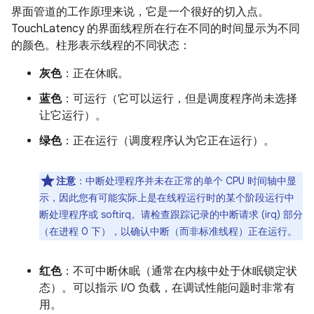
界面管道的工作原理来说，它是一个很好的切入点。
TouchLatency 的界面线程所在行在不同的时间显示为不同
的颜色。柱形表示线程的不同状态：
灰色
：正在休眠。
蓝色
：可运行（它可以运行，但是调度程序尚未选择
让它运行）。
绿色
：正在运行（调度程序认为它正在运行）。
注意
：中断处理程序并未在正常的单个 CPU 时间轴中显
示，因此您有可能实际上是在线程运行时的某个阶段运行中
断处理程序或 softirq。请检查跟踪记录的中断请求 (irq) 部分
（在进程 0 下），以确认中断（而非标准线程）正在运行。
红色
：不可中断休眠（通常在内核中处于休眠锁定状
态）。可以指示 I/O 负载，在调试性能问题时非常有
用。