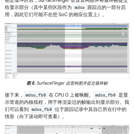
锁定缓冲区后，SurfaceFlinger 会设置构图并将最终帧提交
给显示部分（其中某些区段作为
mdss
跟踪点的一部分启
用，因此它们可能不在您 SoC 的相应位置上）。
图 8.
SurfaceFlinger 设置构图并提交最终帧
接下来，
mdss_fb0
在 CPU 0 上被唤醒。
mdss_fb0
是显
示管道的内核线程，用于将渲染过的帧输出到显示部分。我
们可以看到
mdss_fb0
位于跟踪记录中其自己所在行中的
情形（向下滚动即可查看）。