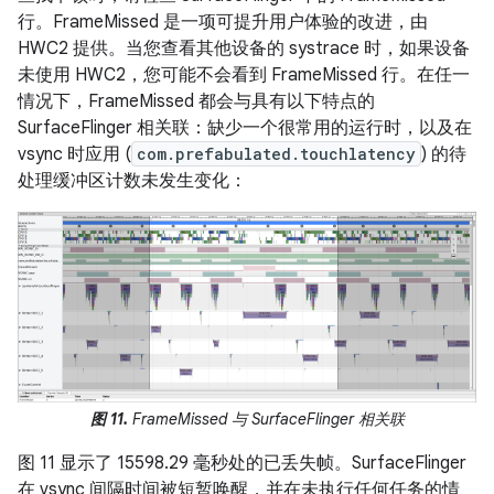
行。FrameMissed 是一项可提升用户体验的改进，由
HWC2 提供。当您查看其他设备的 systrace 时，如果设备
未使用 HWC2，您可能不会看到 FrameMissed 行。在任一
情况下，FrameMissed 都会与具有以下特点的
SurfaceFlinger 相关联：缺少一个很常用的运行时，以及在
vsync 时应用 (
com.prefabulated.touchlatency
) 的待
处理缓冲区计数未发生变化：
图 11.
FrameMissed 与 SurfaceFlinger 相关联
图 11 显示了 15598.29 毫秒处的已丢失帧。SurfaceFlinger
在 vsync 间隔时间被短暂唤醒，并在未执行任何任务的情