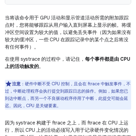
当将该命令用于 GPU 活动和显示管道活动所需的附加跟踪
点时，您将能够跟踪从用户输入直到屏幕上显示的帧。将缓
冲区空间设置为较大的值，以避免丢失事件（因为如果没有
较大的缓冲区，一些 CPU 在跟踪记录中的某个点之后将没
有任何事件）。
在使用 systrace 的过程中，请记住，
每个事件都是由 CPU
上的活动触发的
。
注意
：硬件中断不受 CPU 控制，且会在 ftrace 中触发事件，不
过，中断处理程序会执行提交到跟踪日志的操作。例如，如果您已
到达中断点，而另一个不良驱动程序停用了中断，此提交可能会延
迟。因此，CPU 是关键要素。
因为 systrace 构建于 ftrace 之上，而 ftrace 在 CPU 上运
行，所以 CPU 上的活动必须写入用于记录硬件变化情况的