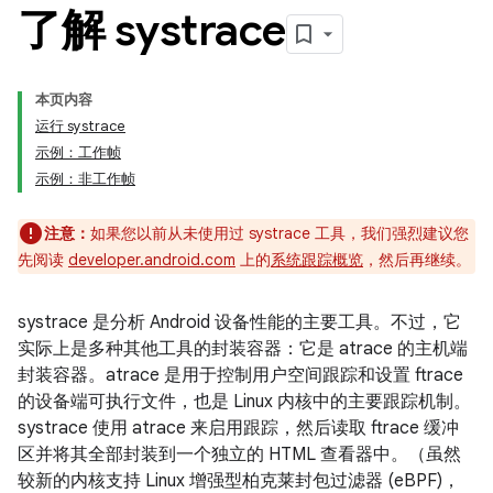
了解 systrace
本页内容
运行 systrace
示例：工作帧
示例：非工作帧
注意：
如果您以前从未使用过 systrace 工具，我们强烈建议您
先阅读
developer.android.com
上的
系统跟踪概览
，然后再继续。
systrace 是分析 Android 设备性能的主要工具。不过，它
实际上是多种其他工具的封装容器：它是 atrace 的主机端
封装容器。atrace 是用于控制用户空间跟踪和设置 ftrace
的设备端可执行文件，也是 Linux 内核中的主要跟踪机制。
systrace 使用 atrace 来启用跟踪，然后读取 ftrace 缓冲
区并将其全部封装到一个独立的 HTML 查看器中。
（虽然
较新的内核支持 Linux 增强型柏克莱封包过滤器 (eBPF)，