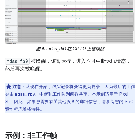
图 9.
mdss_fb0 在 CPU 0 上被唤醒
mdss_fb0
被唤醒，短暂运行，进入不可中断休眠状态，
然后再次被唤醒。
注意
：从现在开始，跟踪记录将变得更为复杂，因为最后的工作
会由
、中断和工作队列函数共享。本示例适用于 Pixel
mdss_fb0
XL，因此，如果您需要有关其他设备的详细信息，请参阅您的 SoC
驱动程序堆栈特性。
示例：非工作帧