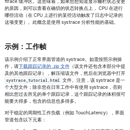
ftrace 缓冲区。这意味着，如果您想知道显示栅栏状态变更
的原因，则可以查看在确切的状态转换点上， CPU 在进行
哪些活动（在 CPU 上进行的某些活动触发了日志中记录的
这项变更）。此概念是使用 systrace 分析性能的基础。
示例：工作帧
该示例介绍了正常界面管道的 systrace。如需按照示例操
作，请
下载跟踪记录的 .zip 文件
（该文件还包含本部分中提
及的其他跟踪记录），解压缩该文件，然后在浏览器中打开
systrace_tutorial.html
文件。注意，该 systrace 是一
个大型文件；除非您在日常工作中有使用 systrace，否则
相比您过去所见的单个跟踪记录，这个跟踪记录的体积很可
能要大得多，包含的信息也多得多。
对于稳定的周期性工作负载（例如 TouchLatency），界面
管道包含以下元素：