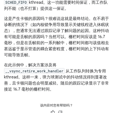
SCHED_FIFO
kthread。这一功能需要时间保证，而工作队
列不能（也不打算）提供这一保证。
这是产生卡顿的原因吗？很难说这就是最终结论。在不易于
诊断的情况下（如内核锁争用导致显示关键线程进入休眠状
态），您通常无法通过跟踪记录了解问题的起因。这种抖动
有可能是丢帧的原因吗？当然可以。栅栏时间应该是 16.7
毫秒，但是在丢帧前的一系列帧中，栅栏时间都与该值相去
甚远鉴于显示管道的耦合紧密程度，栅栏时间的上下抖动有
可能导致丢帧。
在此示例中，解决方案涉及将
__vsync_retire_work_handler
从工作队列转换为专用
kthread。这样一来，弹力球测试中的抖动情况得到显著改
善，且卡顿问题也会明显减轻。随后的跟踪记录显示了非常
接近 16.7 毫秒的栅栏时间。
该内容对您有帮助吗？