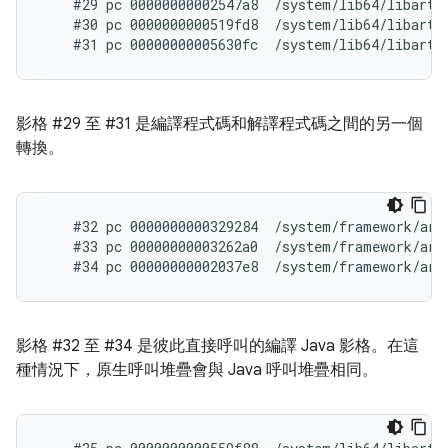
    #29 pc 00000000002547a8  /system/lib64/libart.
    #30 pc 0000000000519fd8  /system/lib64/libart.
影格 #29 至 #31 是編譯程式碼和解譯程式碼之間的另一個
轉換。
    #32 pc 0000000000329284  /system/framework/arm
    #33 pc 00000000003262a0  /system/framework/arm
影格 #32 至 #34 是彼此直接呼叫的編譯 Java 影格。在這
種情況下，原生呼叫堆疊會與 Java 呼叫堆疊相同。