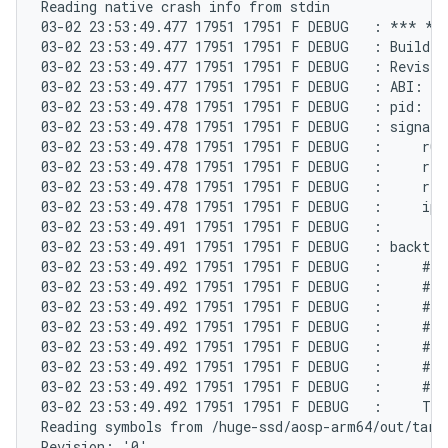
Reading native crash info from stdin

03-02 23:53:49.477 17951 17951 F DEBUG   : *** *
03-02 23:53:49.477 17951 17951 F DEBUG   : Build f
03-02 23:53:49.477 17951 17951 F DEBUG   : Revisio
03-02 23:53:49.477 17951 17951 F DEBUG   : ABI: 'a
03-02 23:53:49.478 17951 17951 F DEBUG   : pid: 17
03-02 23:53:49.478 17951 17951 F DEBUG   : signal 
03-02 23:53:49.478 17951 17951 F DEBUG   :     r0 0
03-02 23:53:49.478 17951 17951 F DEBUG   :     r4 0
03-02 23:53:49.478 17951 17951 F DEBUG   :     r8 0
03-02 23:53:49.478 17951 17951 F DEBUG   :     ip e
03-02 23:53:49.491 17951 17951 F DEBUG   :

03-02 23:53:49.491 17951 17951 F DEBUG   : backtrac
03-02 23:53:49.492 17951 17951 F DEBUG   :     #00
03-02 23:53:49.492 17951 17951 F DEBUG   :     #01
03-02 23:53:49.492 17951 17951 F DEBUG   :     #02
03-02 23:53:49.492 17951 17951 F DEBUG   :     #03
03-02 23:53:49.492 17951 17951 F DEBUG   :     #04
03-02 23:53:49.492 17951 17951 F DEBUG   :     #05
03-02 23:53:49.492 17951 17951 F DEBUG   :     #06
03-02 23:53:49.492 17951 17951 F DEBUG   :     Tom
Reading symbols from /huge-ssd/aosp-arm64/out/targe
Revision: '0'
