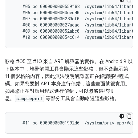
    #05 pc 0000000000559f88  /system/lib64/libart.s
    #06 pc 00000000000ced40  /system/lib64/libart.
    #07 pc 0000000000280cf0  /system/lib64/libart.
    #08 pc 000000000027acac  /system/lib64/libart.
    #09 pc 000000000052abc0  /system/lib64/libart.s
影格 #05 至 #10 來自 ART 解譯器的實作。在 Android 9 以
下版本中，堆疊解開工具會顯示這些影格，但不會顯示第
11 個影格的內容，因此無法說明解譯器正在解讀哪些程式
碼。如果您要對 ART 本身進行偵錯，這些畫面就很實用。
如果您正在對應用程式進行偵錯，可以忽略這些訊
息。
simpleperf
等部分工具會自動略過這些影格。