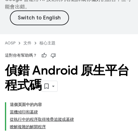
能會出錯。
AOSP
文件
核心主題
這對你有幫助嗎？
偵錯 Android 原生平台
程式碼
這個頁面中的內容
當機傾印和墓碑
從執行中的程序取得堆疊追蹤或墓碑
瞭解複雜的解開程序