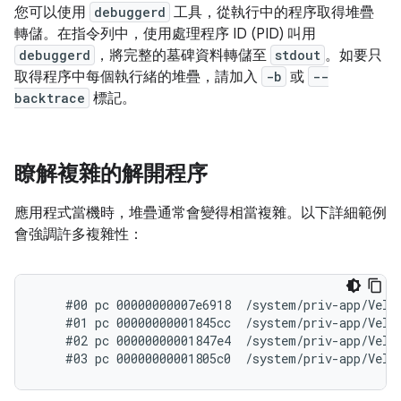
您可以使用
debuggerd
工具，從執行中的程序取得堆疊
轉儲。在指令列中，使用處理程序 ID (PID) 叫用
debuggerd
，將完整的墓碑資料轉儲至
stdout
。如要只
取得程序中每個執行緒的堆疊，請加入
-b
或
--
backtrace
標記。
瞭解複雜的解開程序
應用程式當機時，堆疊通常會變得相當複雜。以下詳細範例
會強調許多複雜性：
    #00 pc 00000000007e6918  /system/priv-app/Velve
    #01 pc 00000000001845cc  /system/priv-app/Velve
    #02 pc 00000000001847e4  /system/priv-app/Velve